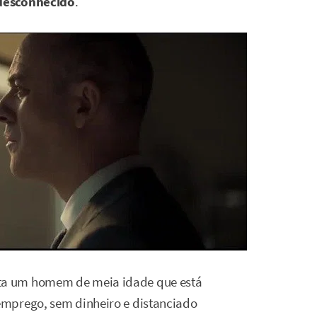
desconhecido
.
ta um homem de meia idade que está
mprego, sem dinheiro e distanciado