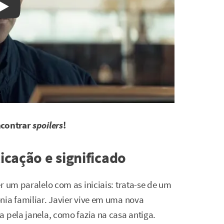
Watch on YouTube
ncontrar
spoilers
!
licação e significado
r um paralelo com as iniciais: trata-se de um
nia familiar. Javier vive em uma nova
 pela janela, como fazia na casa antiga.