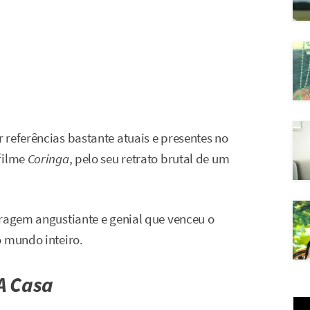
 referências bastante atuais e presentes no
filme
Coringa
, pelo seu retrato brutal de um
ragem angustiante e genial que venceu o
o mundo inteiro.
A Casa