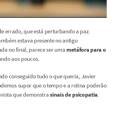
 de errado, que está perturbando a paz.
 também estava presente no antigo
a no final, parece ser uma
metáfora para o
rando aos poucos.
ndo conseguido tudo o que queria, Javier
demos supor que o tempo e a rotina poderão
gonista que demonstra
sinais de psicopatia
.