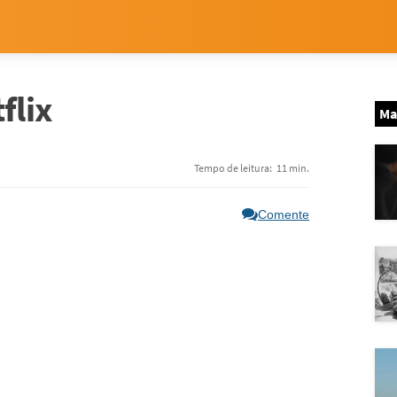
flix
Ma
Tempo de leitura:
11 min.
Comente