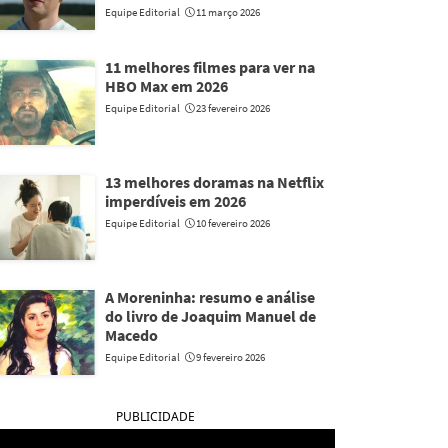
Equipe Editorial
11 março 2026
11 melhores filmes para ver na
HBO Max em 2026
Equipe Editorial
23 fevereiro 2026
13 melhores doramas na Netflix
imperdíveis em 2026
Equipe Editorial
10 fevereiro 2026
A Moreninha: resumo e análise
do livro de Joaquim Manuel de
Macedo
Equipe Editorial
9 fevereiro 2026
PUBLICIDADE