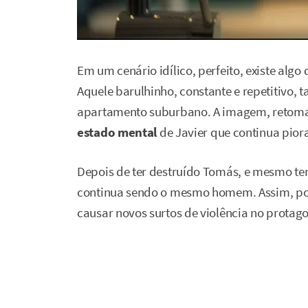
Em um cenário idílico, perfeito, existe algo
Aquele barulhinho, constante e repetitivo,
apartamento suburbano. A imagem, retomad
estado mental
de Javier que continua pio
Depois de ter destruído Tomás, e mesmo te
continua sendo o mesmo homem. Assim, po
causar novos surtos de violência no prota