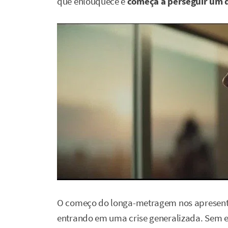
que enlouquece e
começa a perseguir um 
O começo do longa-metragem nos apresen
entrando em uma crise generalizada. Sem e