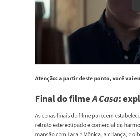
Atenção: a partir deste ponto, você vai e
Final do filme
A Casa
: exp
As cenas finais do filme parecem estabelece
retrato estereotipado e comercial da harmo
mansão com Lara e Mônica, a criança, e olha