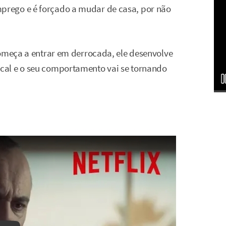
rego e é forçado a mudar de casa, por não
começa a entrar em derrocada, ele desenvolve
cal e o seu comportamento vai se tornando