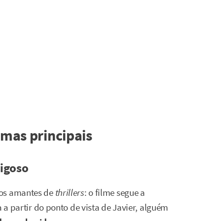
emas principais
igoso
os amantes de
thrillers
: o filme segue a
a a partir do ponto de vista de Javier, alguém