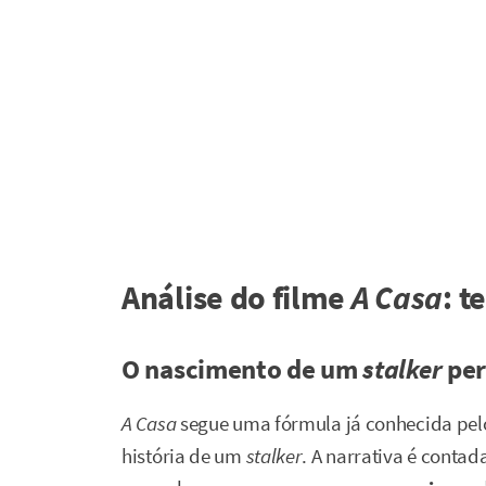
Análise do filme
A Casa
: t
O nascimento de um
stalker
per
A Casa
segue uma fórmula já conhecida pel
história de um
stalker
. A narrativa é contad