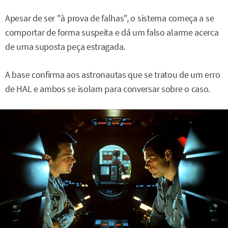
Apesar de ser "à prova de falhas", o sistema começa a se
comportar de forma suspeita e dá um falso alarme acerca
de uma suposta peça estragada.
A base confirma aos astronautas que se tratou de um erro
de HAL e ambos se isolam para conversar sobre o caso.