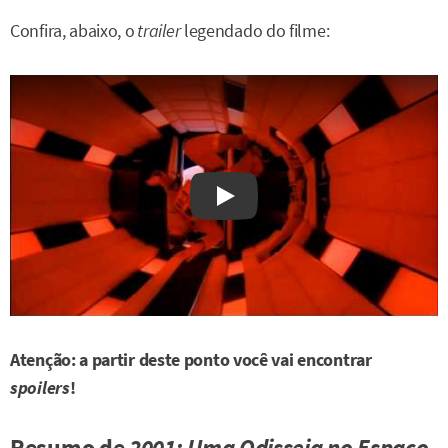
Confira, abaixo, o
trailer
legendado do filme:
Watch on YouTube
Atenção: a partir deste ponto você vai encontrar
spoilers
!
Resumo de
2001: Uma Odisseia no Espaço