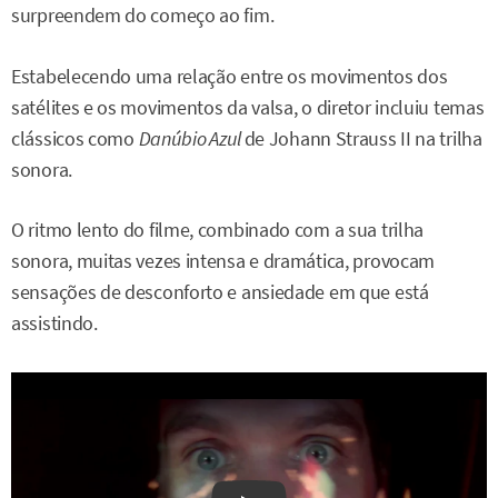
surpreendem do começo ao fim.
Estabelecendo uma relação entre os movimentos dos
satélites e os movimentos da valsa, o diretor incluiu temas
clássicos como
Danúbio Azul
de Johann Strauss II na trilha
sonora.
O ritmo lento do filme, combinado com a sua trilha
sonora, muitas vezes intensa e dramática, provocam
sensações de desconforto e ansiedade em que está
assistindo.