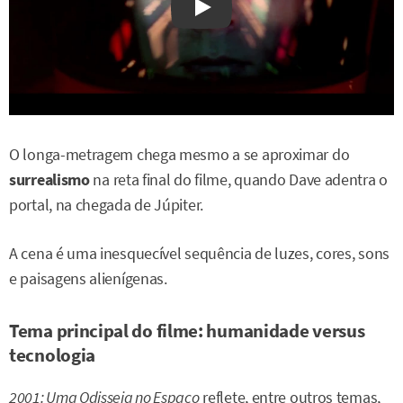
Watch on YouTube
O longa-metragem chega mesmo a se aproximar do
surrealismo
na reta final do filme, quando Dave adentra o
portal, na chegada de Júpiter.
A cena é uma inesquecível sequência de luzes, cores, sons
e paisagens alienígenas.
Tema principal do filme: humanidade versus
tecnologia
2001: Uma Odisseia no Espaço
reflete, entre outros temas,