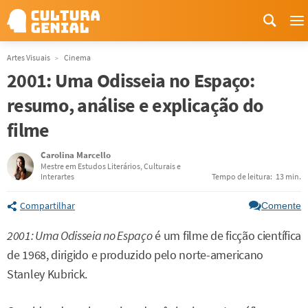
M
Artes Visuais
Cinema
2001: Uma Odisseia no Espaço:
resumo, análise e explicação do
filme
Carolina Marcello
Mestre em Estudos Literários, Culturais e
Interartes
Tempo de leitura:
13 min.
Compartilhar
Comente
2001: Uma Odisseia no Espaço
é um filme de ficção científica
de 1968, dirigido e produzido pelo norte-americano
Stanley Kubrick.