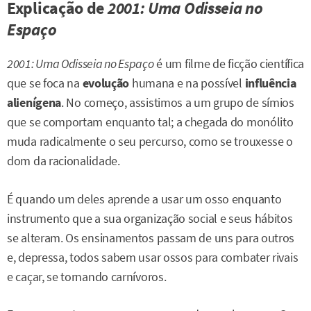
Explicação de
2001: Uma Odisseia no
Espaço
2001: Uma Odisseia no Espaço
é um filme de ficção científica
que se foca na
evolução
humana e na possível
influência
alienígena
. No começo, assistimos a um grupo de símios
que se comportam enquanto tal; a chegada do monólito
muda radicalmente o seu percurso, como se trouxesse o
dom da racionalidade.
É quando um deles aprende a usar um osso enquanto
instrumento que a sua organização social e seus hábitos
se alteram. Os ensinamentos passam de uns para outros
e, depressa, todos sabem usar ossos para combater rivais
e caçar, se tornando carnívoros.