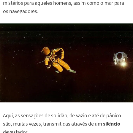
mistérios para aqueles homens, assim como o mar para
os navegadores.
Aqui, as sensações de solidão, de vazio e até de pânico
são, muitas vezes, transmitidas através de um
silêncio
devastador.