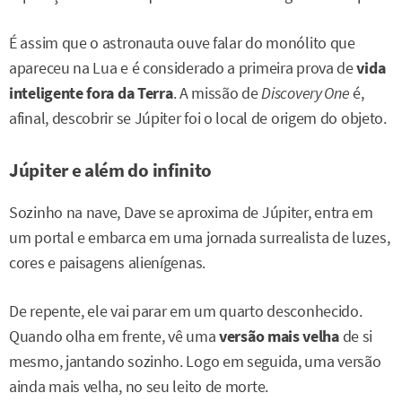
É assim que o astronauta ouve falar do monólito que
apareceu na Lua e é considerado a primeira prova de
vida
inteligente fora da Terra
. A missão de
Discovery One
é,
afinal, descobrir se Júpiter foi o local de origem do objeto.
Júpiter e além do infinito
Sozinho na nave, Dave se aproxima de Júpiter, entra em
um portal e embarca em uma jornada surrealista de luzes,
cores e paisagens alienígenas.
De repente, ele vai parar em um quarto desconhecido.
Quando olha em frente, vê uma
versão mais velha
de si
mesmo, jantando sozinho. Logo em seguida, uma versão
ainda mais velha, no seu leito de morte.