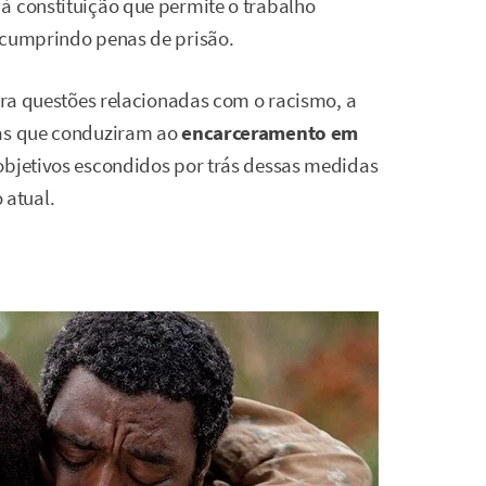
à constituição que permite o trabalho
 cumprindo penas de prisão.
lora questões relacionadas com o racismo, a
ras que conduziram ao
encarceramento em
objetivos escondidos por trás dessas medidas
atual.