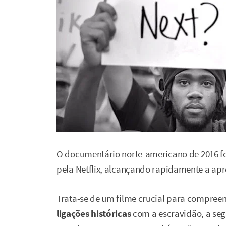
O documentário norte-americano de 2016 foi
pela Netflix, alcançando rapidamente a apr
Trata-se de um filme crucial para compree
ligações históricas
com a escravidão, a seg