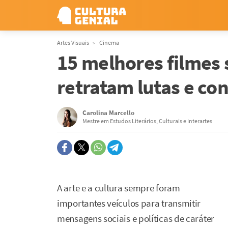
Artes Visuais
Cinema
15 melhores filmes
retratam lutas e co
Carolina Marcello
Mestre em Estudos Literários, Culturais e Interartes
A arte e a cultura sempre foram
importantes veículos para transmitir
mensagens sociais e políticas de caráter