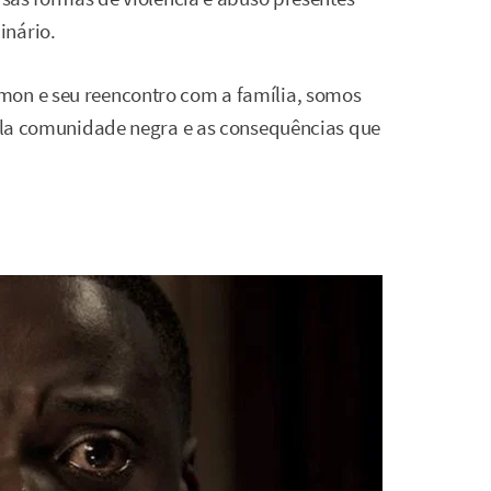
inário.
mon e seu reencontro com a família, somos
 pela comunidade negra e as consequências que