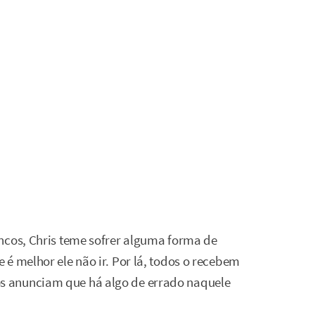
ncos, Chris teme sofrer alguma forma de
é melhor ele não ir. Por lá, todos o recebem
 anunciam que há algo de errado naquele