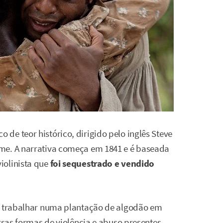
de teor histórico, dirigido pelo inglês Steve
me. A narrativa começa em 1841 e é baseada
iolinista que
foi
sequestrado e vendido
 a trabalhar numa plantação de algodão em
ersas formas de violência e abuso presentes