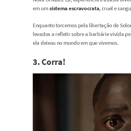
em um
sistema escravocrata
, cruel e sangu
Enquanto torcemos pela libertação de Solo
levados a refletir sobre a barbárie vivida
ela deixou no mundo em que vivemos.
3. Corra!