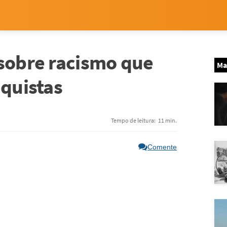
 sobre racismo que
Ma
nquistas
Tempo de leitura:
11 min.
Comente