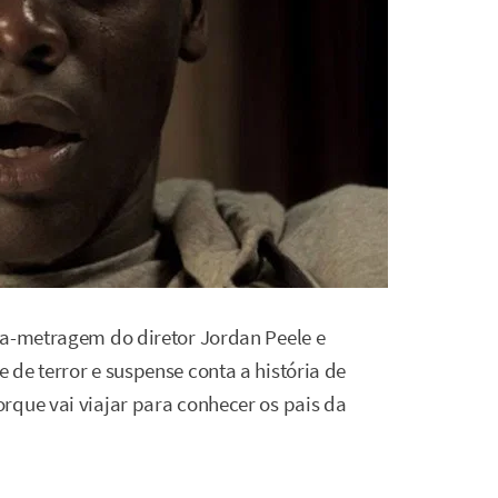
ga-metragem do diretor Jordan Peele e
de terror e suspense conta a história de
rque vai viajar para conhecer os pais da