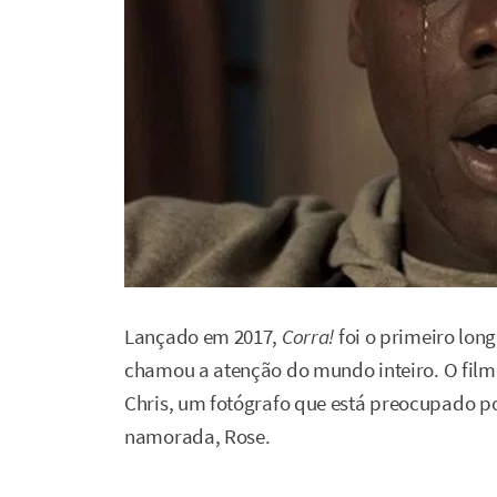
Lançado em 2017,
Corra!
foi o primeiro lon
chamou a atenção do mundo inteiro. O filme 
Chris, um fotógrafo que está preocupado po
namorada, Rose.