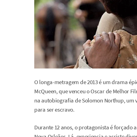
O longa-metragem de 2013 é um drama épico 
McQueen, que venceu o Oscar de Melhor Fil
na autobiografia de Solomon Northup, um v
para ser escravo.
Durante 12 anos, o protagonista é forçado
Nova Orleães. Lá, experiencia e assiste div