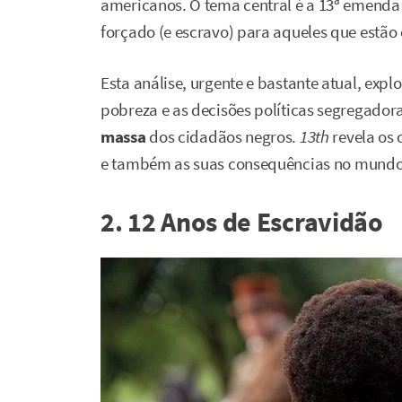
americanos. O tema central é a 13ª emenda 
forçado (e escravo) para aqueles que estão
Esta análise, urgente e bastante atual, exp
pobreza e as decisões políticas segregado
massa
dos cidadãos negros.
13th
revela os 
e também as suas consequências no mundo 
2. 12 Anos de Escravidão