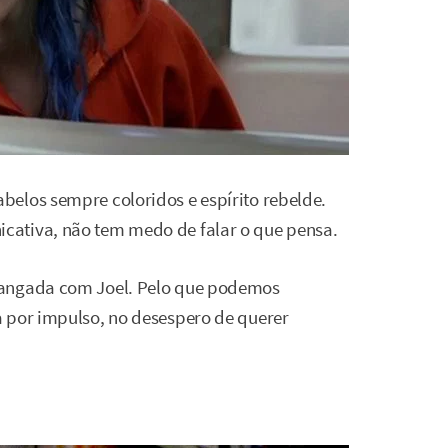
elos sempre coloridos e espírito rebelde.
cativa, não tem medo de falar o que pensa.
zangada com Joel. Pelo que podemos
a por impulso, no desespero de querer