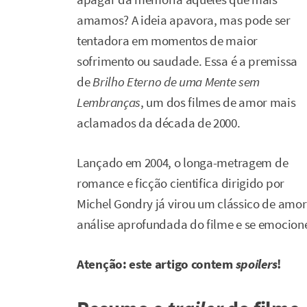
amamos? A ideia apavora, mas pode ser
tentadora em momentos de maior
sofrimento ou saudade. Essa é a premissa
de
Brilho Eterno de uma Mente sem
Lembranças
, um dos filmes de amor mais
aclamados da década de 2000.
Lançado em 2004, o longa-metragem de
romance e ficção cientifica dirigido por
Michel Gondry já virou um clássico de amo
análise aprofundada do filme e se emocio
Atenção: este artigo contem
spoilers
!