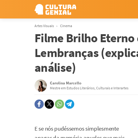
Artes Visuais
Cinema
Filme Brilho Etern
Lembranças (explic
análise)
Carolina Marcello
Mestre em Estudos Literários, Culturais e Interartes
E se nós pudéssemos simplesmente
apagar da memória aqueles que mais