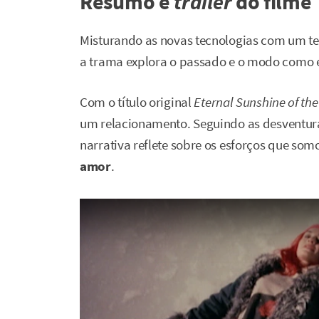
Resumo e
trailer
do filme
Misturando as novas tecnologias com um te
a trama explora o passado e o modo como
Com o título original
Eternal Sunshine of the
um relacionamento. Seguindo as desventura
narrativa reflete sobre os esforços que so
amor
.