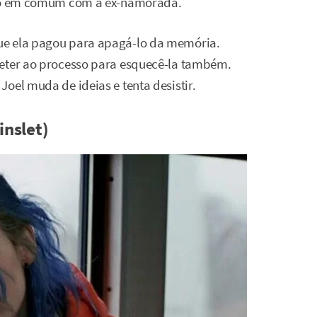
uito em comum com a ex-namorada.
ue ela pagou para apagá-lo da memória.
meter ao processo para esquecê-la também.
oel muda de ideias e tenta desistir.
inslet)