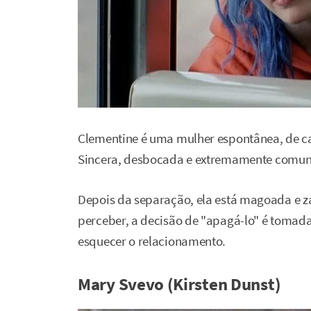
Clementine é uma mulher espontânea, de cab
Sincera, desbocada e extremamente comuni
Depois da separação, ela está magoada e 
perceber, a decisão de "apagá-lo" é tomad
esquecer o relacionamento.
Mary Svevo (Kirsten Dunst)