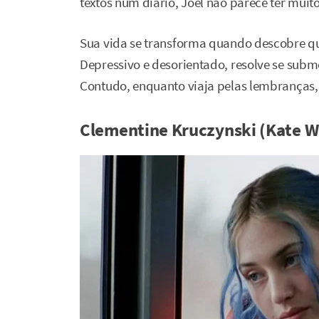
textos num diário, Joel não parece ter m
Sua vida se transforma quando descobre q
Depressivo e desorientado, resolve se sub
Contudo, enquanto viaja pelas lembranças, J
Clementine Kruczynski (Kate W