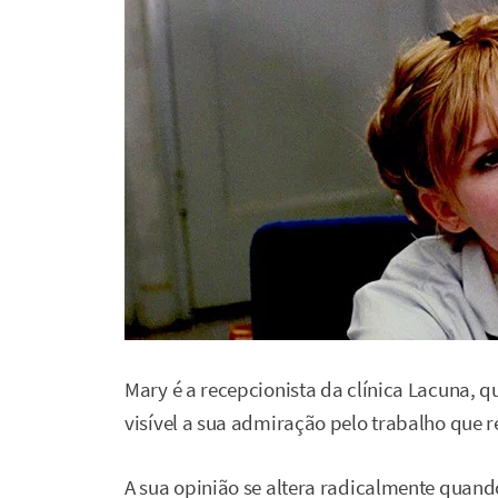
Mary é a recepcionista da clínica Lacuna, qu
visível a sua admiração pelo trabalho que r
A sua opinião se altera radicalmente quan