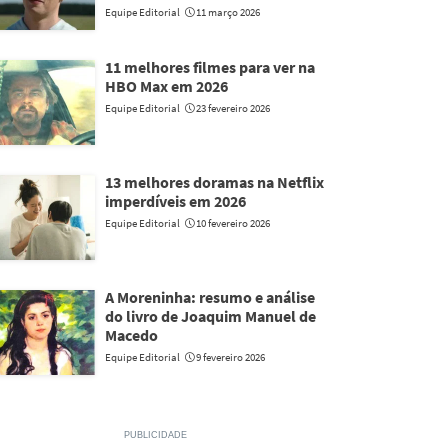
Equipe Editorial
11 março 2026
11 melhores filmes para ver na
HBO Max em 2026
Equipe Editorial
23 fevereiro 2026
13 melhores doramas na Netflix
imperdíveis em 2026
Equipe Editorial
10 fevereiro 2026
A Moreninha: resumo e análise
do livro de Joaquim Manuel de
Macedo
Equipe Editorial
9 fevereiro 2026
PUBLICIDADE