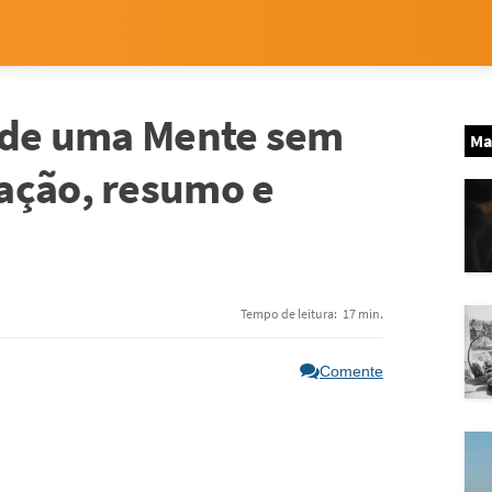
o de uma Mente sem
Ma
ação, resumo e
Tempo de leitura:
17 min.
Comente