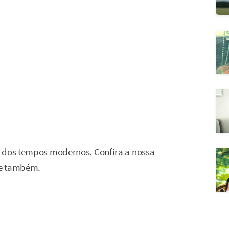
r dos tempos modernos. Confira a nossa
ne também.