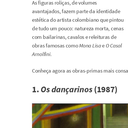
As figuras roliças, de volumes
avantajados, fazem parte da identidade
estética do artista colombiano que pintou
de tudo um pouco: natureza morta, cenas
com bailarinas, cavalos e releituras de
obras famosas como
Mona Lisa
e
O Casal
Arnolfini
.
Conheça agora as obras-primas mais consa
1.
Os dançarinos
(1987)