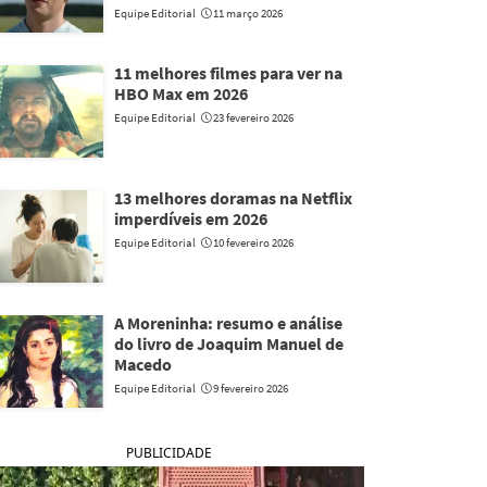
Equipe Editorial
11 março 2026
11 melhores filmes para ver na
HBO Max em 2026
Equipe Editorial
23 fevereiro 2026
13 melhores doramas na Netflix
imperdíveis em 2026
Equipe Editorial
10 fevereiro 2026
A Moreninha: resumo e análise
do livro de Joaquim Manuel de
Macedo
Equipe Editorial
9 fevereiro 2026
PUBLICIDADE