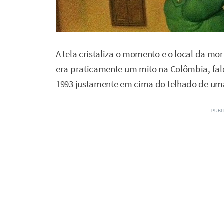
A tela cristaliza o momento e o local da mo
era praticamente um mito na Colômbia, fal
1993 justamente em cima do telhado de um