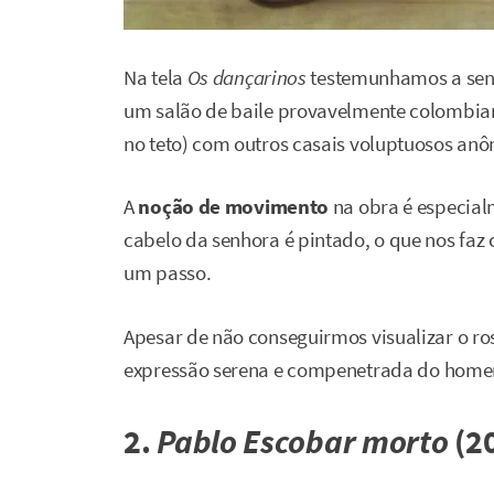
Na tela
Os dançarinos
testemunhamos a sens
um salão de baile provavelmente colombia
no teto) com outros casais voluptuosos an
A
noção de movimento
na obra é especial
cabelo da senhora é pintado, o que nos faz 
um passo.
Apesar de não conseguirmos visualizar o ro
expressão serena e compenetrada do home
2.
Pablo Escobar
morto
(2