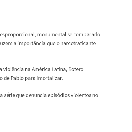
 desproporcional, monumental se comparado
duzem a importância que o narcotraficante
 violência na América Latina, Botero
o de Pablo para imortalizar.
a série que denuncia episódios violentos no