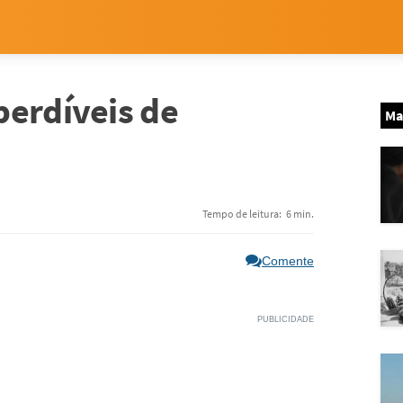
perdíveis de
Ma
Tempo de leitura:
6 min.
Comente