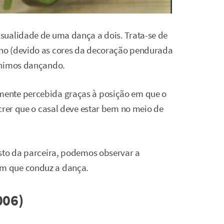
ualidade de uma dança a dois. Trata-se de
no (devido as cores da decoração pendurada
ônimos dançando.
mente percebida graças à posição em que o
crer que o casal deve estar bem no meio de
sto da parceira, podemos observar a
m que conduz a dança.
006)