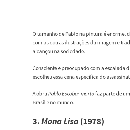
O tamanho de Pablo na pintura é enorme,
com as outras ilustrações da imagem e tra
alcançou na sociedade.
Consciente e preocupado com a escalada da
escolheu essa cena específica do assassinat
A obra
Pablo Escobar
morto
faz parte de um
Brasil e no mundo.
3.
Mona Lisa
(1978)