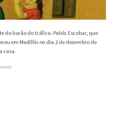
rte do barão do tráfico. Pablo Escobar, que
eceu em Medillín no dia 2 de dezembro de
a casa.