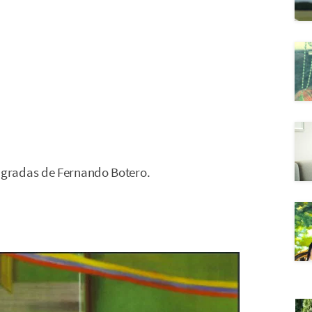
gradas de Fernando Botero.