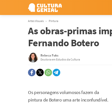
Artes Visuais
Pintura
As obras-primas im
Fernando Botero
Rebeca Fuks
Doutora em Estudos da Cultura
Os personagens volumosos fazem da
pintura de Botero uma arte inconfundível.