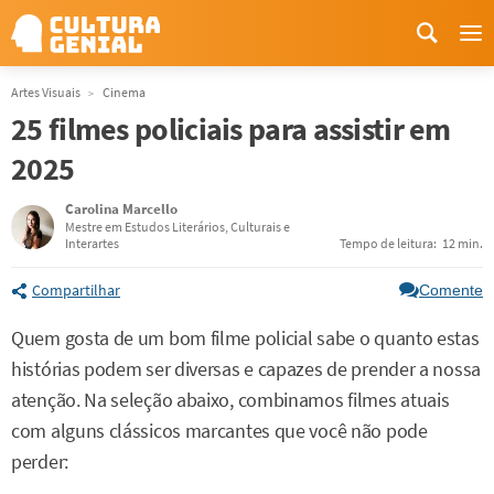
Me
Artes Visuais
Cinema
25 filmes policiais para assistir em
2025
Carolina Marcello
Mestre em Estudos Literários, Culturais e
Interartes
Tempo de leitura:
12 min.
Compartilhar
Comente
Quem gosta de um bom filme policial sabe o quanto estas
histórias podem ser diversas e capazes de prender a nossa
atenção. Na seleção abaixo, combinamos filmes atuais
com alguns clássicos marcantes que você não pode
perder: