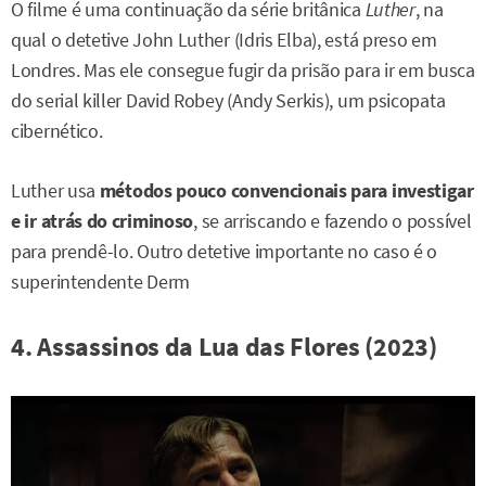
O filme é uma continuação da série britânica
Luther
, na
qual o detetive John Luther (Idris Elba), está preso em
Londres. Mas ele consegue fugir da prisão para ir em busca
do serial killer David Robey (Andy Serkis), um psicopata
cibernético.
Luther usa
métodos pouco convencionais para investigar
e ir atrás do criminoso
, se arriscando e fazendo o possível
para prendê-lo. Outro detetive importante no caso é o
superintendente Derm
4. Assassinos da Lua das Flores (2023)