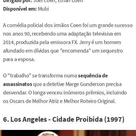
Dirigido por:
Joel Coen, Ethan Coen
Disponível em:
Mubi
A comédia policial dos irmãos Coen foi um grande sucesso
nos anos 90, recebendo uma adaptação televisiva em
2014, produzida pela emissora FX. Jerry é um homem
afundado em dívidas que "encomenda" um sequestro
para a esposa.
O "trabalho" se transforma numa
sequência de
assassinatos
que a detetive Marge Gunderson precisa
desvendar. O longa venceu inúmeros prêmios, incluindo
os Oscars de Melhor Atriz e Melhor Roteiro Original.
6. Los Angeles - Cidade Proibida (1997)