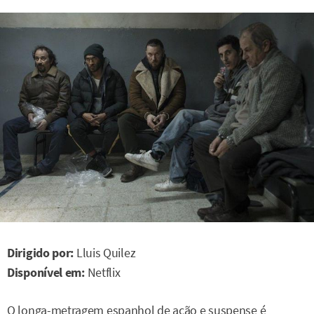
Dirigido por:
Lluis Quilez
Disponível em:
Netflix
O longa-metragem espanhol de ação e suspense é