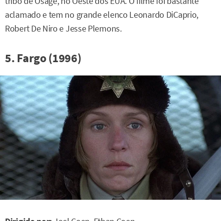
tribo de Osage, no Oeste dos EUA. O filme foi bastante
aclamado e tem no grande elenco Leonardo DiCaprio,
Robert De Niro e Jesse Plemons.
5. Fargo (1996)