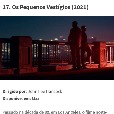
17. Os Pequenos Vestígios (2021)
Dirigido por:
John Lee Hancock
Disponível em:
Max
Passado na década de 90, em Los Angeles, o filme norte-