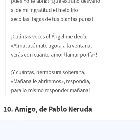
pues no te abría! ¡Qué extraño desvarío
si de mi ingratitud el hielo frío
secó las llagas de tus plantas puras!
¡Cuántas veces el Ángel me decía:
«Alma, asómate agora a la ventana,
verás con cuánto amor llamar porfía»!
¡Y cuántas, hermosura soberana,
«Mañana le abriremos», respondía,
para lo mismo responder mañana!
10. Amigo, de Pablo Neruda