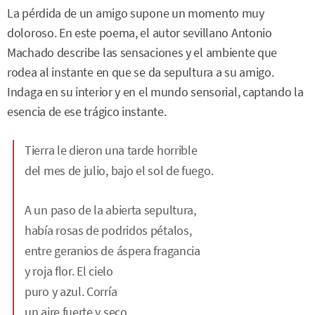
La pérdida de un amigo supone un momento muy
doloroso. En este poema, el autor sevillano Antonio
Machado describe las sensaciones y el ambiente que
rodea al instante en que se da sepultura a su amigo.
Indaga en su interior y en el mundo sensorial, captando la
esencia de ese trágico instante.
Tierra le dieron una tarde horrible
del mes de julio, bajo el sol de fuego.
A un paso de la abierta sepultura,
había rosas de podridos pétalos,
entre geranios de áspera fragancia
y roja flor. El cielo
puro y azul. Corría
un aire fuerte y seco.