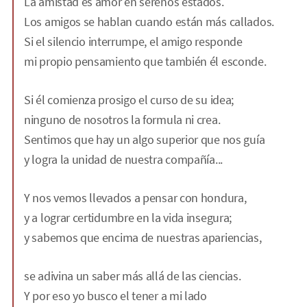
La amistad es amor en serenos estados.
Los amigos se hablan cuando están más callados.
Si el silencio interrumpe, el amigo responde
mi propio pensamiento que también él esconde.
Si él comienza prosigo el curso de su idea;
ninguno de nosotros la formula ni crea.
Sentimos que hay un algo superior que nos guía
y logra la unidad de nuestra compañía...
Y nos vemos llevados a pensar con hondura,
y a lograr certidumbre en la vida insegura;
y sabemos que encima de nuestras apariencias,
se adivina un saber más allá de las ciencias.
Y por eso yo busco el tener a mi lado