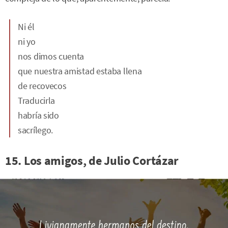
Ni él
ni yo
nos dimos cuenta
que nuestra amistad estaba llena
de recovecos
Traducirla
habría sido
sacrílego.
15. Los amigos, de Julio Cortázar