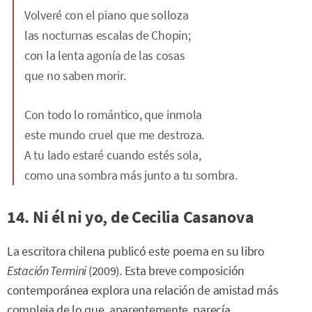
Volveré con el piano que solloza
las nocturnas escalas de Chopin;
con la lenta agonía de las cosas
que no saben morir.
Con todo lo romántico, que inmola
este mundo cruel que me destroza.
A tu lado estaré cuando estés sola,
como una sombra más junto a tu sombra.
14. Ni él ni yo, de Cecilia Casanova
La escritora chilena publicó este poema en su libro
Estación Termini
(2009). Esta breve composición
contemporánea explora una relación de amistad más
compleja de lo que, aparentemente, parecía.