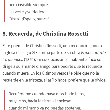
pero invisible siempre,
sin verte y verdadera.
Cristal. ¡Espejo, nunca!
8. Recuerda, de Christina Rossetti
Este poema de Christina Rossetti, una reconocida poeta
inglesa del siglo XIX, forma parte de su obra
El mercado de
los duendes
(1862). En esta ocasión, el hablante lírico se
dirige a su amante o amigo para pedirle que le recuerde
cuando muera. En los últimos versos le pide que no la
recuerde en la tristeza, si así lo hace, prefiere que la olvide.
Recuérdame cuando haya marchado lejos,
muy lejos, hacia la tierra silenciosa;
cuando mi mano ya no puedas sostener,