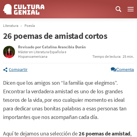
Me
Literatura
Poesía
26 poemas de amistad cortos
Revisado por
Catalina Arancibia Durán
Máster en Literatura Española e
Hispanoamericana
Tiempo de lectura:
25 min.
Compartir
Comenta
Dicen que los amigos son “la familia que elegimos”.
Encontrar la verdadera amistad es uno de los grandes
tesoros de la vida, por eso cualquier momento es ideal
para dedicar unas bonitas palabras a esas personas tan
importantes que nos acompañan cada día.
Aquí te dejamos una selección de
26 poemas de amistad
,