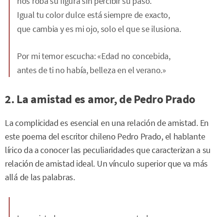
nos roba su figura sin percibir su paso.
Igual tu color dulce está siempre de exacto,
que cambia y es mi ojo, solo el que se ilusiona.
Por mi temor escucha: «Edad no concebida,
antes de ti no había, belleza en el verano.»
2. La amistad es amor, de Pedro Prado
La complicidad es esencial en una relación de amistad. En
este poema del escritor chileno Pedro Prado, el hablante
lírico da a conocer las peculiaridades que caracterizan a su
relación de amistad ideal. Un vínculo superior que va más
allá de las palabras.