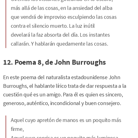
más allá de las cosas, en la ansiedad del alba
que vendrá de improviso esculpiendo las cosas
contra el silencio muerto. La luz inútil
develará la faz absorta del día. Los instantes
callarán. Y hablarán quedamente las cosas.
12. Poema 8, de John Burroughs
En este poema del naturalista estadounidense John
Burroughs, el hablante lírico trata de dar respuesta a la
cuestión qué es un amigo. Para él es quien es sincero,
generoso, auténtico, incondicional y buen consejero.
Aquel cuyo apretón de manos es un poquito más
firme,
Aquel cuya sonrisa es un poquito más luminosa,