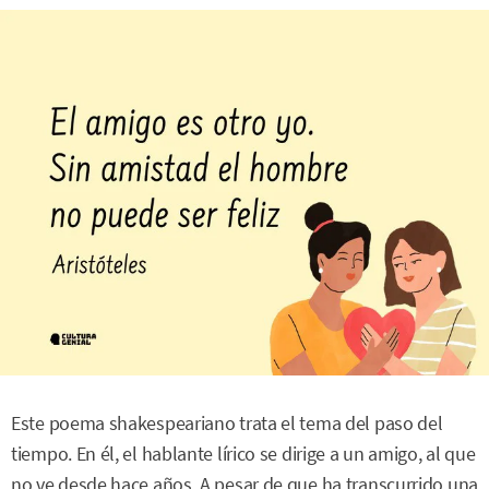
Este poema shakespeariano trata el tema del paso del
tiempo. En él, el hablante lírico se dirige a un amigo, al que
no ve desde hace años. A pesar de que ha transcurrido una