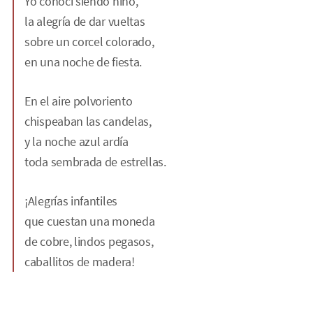
Yo conocí siendo niño,
la alegría de dar vueltas
sobre un corcel colorado,
en una noche de fiesta.
En el aire polvoriento
chispeaban las candelas,
y la noche azul ardía
toda sembrada de estrellas.
¡Alegrías infantiles
que cuestan una moneda
de cobre, lindos pegasos,
caballitos de madera!