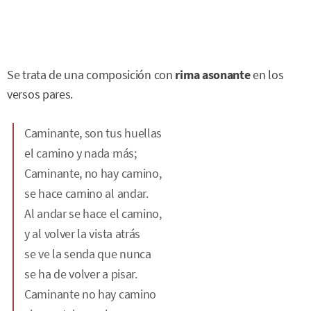
Se trata de una composición con
rima asonante
en los
versos pares.
Caminante, son tus huellas
el camino y nada más;
Caminante, no hay camino,
se hace camino al andar.
Al andar se hace el camino,
y al volver la vista atrás
se ve la senda que nunca
se ha de volver a pisar.
Caminante no hay camino