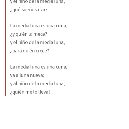
y el niño de la media luna,
¿qué sueños riza?
La media luna es una cuna,
¿y quién la mece?
y el niño de la media luna,
¿para quién crece?
La media luna es una cuna,
va a luna nueva;
y al niño de la media luna,
¿quién me lo lleva?