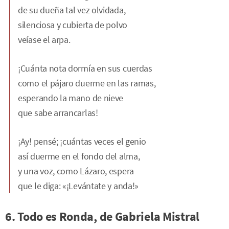
de su dueña tal vez olvidada,
silenciosa y cubierta de polvo
veíase el arpa.
¡Cuánta nota dormía en sus cuerdas
como el pájaro duerme en las ramas,
esperando la mano de nieve
que sabe arrancarlas!
¡Ay! pensé; ¡cuántas veces el genio
así duerme en el fondo del alma,
y una voz, como Lázaro, espera
que le diga: «¡Levántate y anda!»
6. Todo es Ronda, de Gabriela Mistral