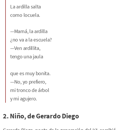
La ardilla salta
como locuela.
—Mamá, la ardilla
¿no va a la escuela?
—Ven ardillita,
tengo una jaula
que es muy bonita.
—No, yo prefiero,
mi tronco de árbol
y mi agujero.
2. Niño, de Gerardo Diego