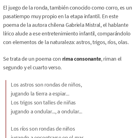
El juego de la ronda, también conocido como corro, es un
pasatiempo muy propio en la etapa infantil. En este
poema de la autora chilena Gabriela Mistral, el hablante
lírico alude a ese entretenimiento infantil, comparándolo
con elementos de la naturaleza: astros, trigos, ríos, olas.
Se trata de un poema con
rima consonante
, riman el
segundo y el cuarto verso.
Los astros son rondas de niños,
jugando la tierra a espiar...
Los trigos son talles de niñas
jugando a ondular..., a ondular...
Los ríos son rondas de niños
jugando a encontrarse en el mar...