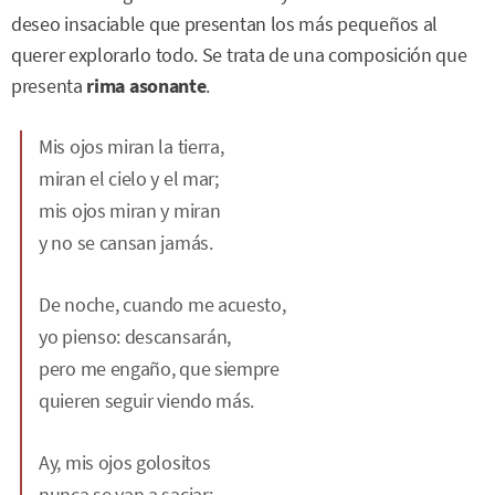
deseo insaciable que presentan los más pequeños al
querer explorarlo todo. Se trata de una composición que
presenta
rima asonante
.
Mis ojos miran la tierra,
miran el cielo y el mar;
mis ojos miran y miran
y no se cansan jamás.
De noche, cuando me acuesto,
yo pienso: descansarán,
pero me engaño, que siempre
quieren seguir viendo más.
Ay, mis ojos golositos
nunca se van a saciar: