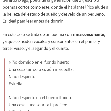
Gerardo Diego, poeta de la generación del 27, escribió
poemas cortos como este, donde el hablante lírico alude a
la belleza del estado de sueño y desvelo de un pequeño.
Es ideal para leer antes de dormir.
En este caso se trata de un poema con
rima consonante
,
ya que coinciden vocales y consonantes en el primer y
tercer verso; y el segundo y el cuarto.
Niño dormido en el florido huerto.
Una cosa tan solo es aún más bella.
Niño despierto.
Estrella.
Niño despierto en el huerto florido.
Una cosa –una sola– a ti prefiero.