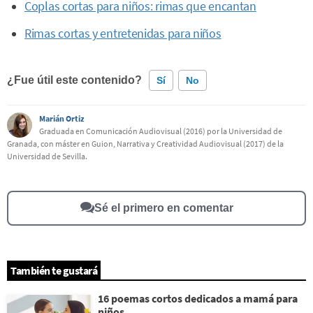
Coplas cortas para niños: rimas que encantan
Rimas cortas y entretenidas para niños
¿Fue útil este contenido?
Sí
No
Marián Ortiz
Este contenido contiene información incorrecta
Graduada en Comunicación Audiovisual (2016) por la Universidad de
Granada, con máster en Guion, Narrativa y Creatividad Audiovisual (2017) de la
Este contenido no tiene la información que busco
Universidad de Sevilla.
Otro
Sé el primero en comentar
También te gustará
16 poemas cortos dedicados a mamá para
niños