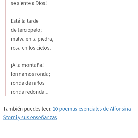
se siente a Dios!
Está la tarde
de terciopelo;
malva en la piedra,
rosa en los cielos.
¡A la montaña!
formamos ronda;
ronda de niños
ronda redonda...
También puedes leer:
10 poemas esenciales de Alfonsina
Storni y sus enseñanzas