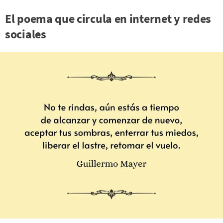
El poema que circula en internet y redes
sociales