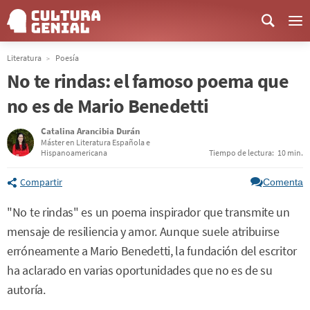
Me
Literatura
Poesía
No te rindas: el famoso poema que
no es de Mario Benedetti
Catalina Arancibia Durán
Máster en Literatura Española e
Hispanoamericana
Tiempo de lectura:
10 min.
Compartir
Comenta
"No te rindas" es un poema inspirador que transmite un
mensaje de resiliencia y amor. Aunque suele atribuirse
erróneamente a Mario Benedetti, la fundación del escritor
ha aclarado en varias oportunidades que no es de su
autoría.