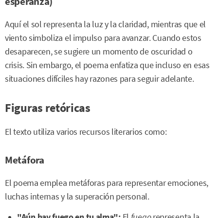
esperanza)
Aquí el sol representa la luz y la claridad, mientras que el
viento simboliza el impulso para avanzar. Cuando estos
desaparecen, se sugiere un momento de oscuridad o
crisis. Sin embargo, el poema enfatiza que incluso en esas
situaciones difíciles hay razones para seguir adelante.
Figuras retóricas
El texto utiliza varios recursos literarios como:
Metáfora
El poema emplea metáforas para representar emociones,
luchas internas y la superación personal.
"Aún hay fuego en tu alma":
El
fuego
representa la