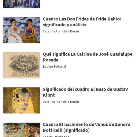
Cuadro Las Dos Fridas de Frida Kahlo:
significado y análisis
Catalina Arancibia Durán
Qué significa La Catrina de José Guadalupe
Posada
Equipo Editorial
Significado del cuadro El Beso de Gustav
Klimt
Catalina Arancibia Durán
Cuadro El nacimiento de Venus de Sandro
Botticelli (significado)
Andrea Imaginario