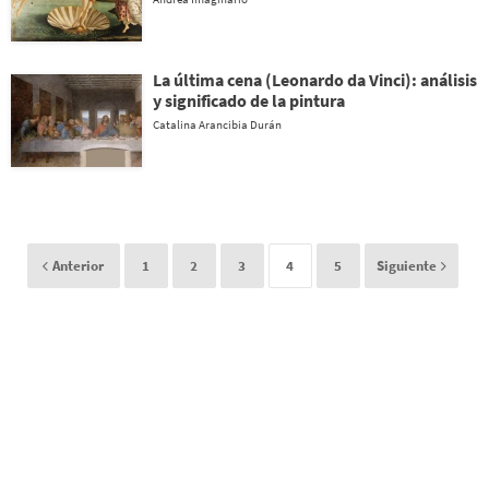
La última cena (Leonardo da Vinci): análisis
y significado de la pintura
Catalina Arancibia Durán
Anterior
1
2
3
4
5
Siguiente