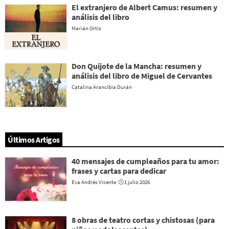
El extranjero de Albert Camus: resumen y
análisis del libro
Marián Ortiz
Don Quijote de la Mancha: resumen y
análisis del libro de Miguel de Cervantes
Catalina Arancibia Durán
Últimos Artigos
40 mensajes de cumpleaños para tu amor:
frases y cartas para dedicar
Eva Andrés Vicente
1 julio 2026
8 obras de teatro cortas y chistosas (para