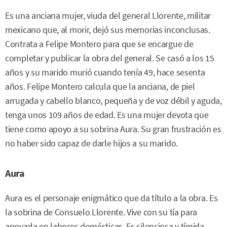
Es una anciana mujer, viuda del general Llorente, militar
mexicano que, al morir, dejó sus memorias inconclusas.
Contrata a Felipe Montero para que se encargue de
completar y publicar la obra del general. Se casó a los 15
años y su marido murió cuando tenía 49, hace sesenta
años. Felipe Montero calcula que la anciana, de piel
arrugada y cabello blanco, pequeña y de voz débil y aguda,
tenga unos 109 años de edad. Es una mujer devota que
tiene como apoyo a su sobrina Aura. Su gran frustración es
no haber sido capaz de darle hijos a su marido.
Aura
Aura es el personaje enigmático que da título a la obra. Es
la sobrina de Consuelo Llorente. Vive con su tía para
apoyarla en labores domésticas. Es silenciosa y tímida.