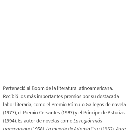
Perteneció al Boom de la literatura latinoamericana.
Recibió los más importantes premios por su destacada
labor literaria, como el Premio Rómulo Gallegos de novela
(1977), el Premio Cervantes (1987) y el Príncipe de Asturias
(1994). Es autor de novelas como
La región más
transparente
(1958),
La muerte de Artemio Cruz
(1962),
Aura