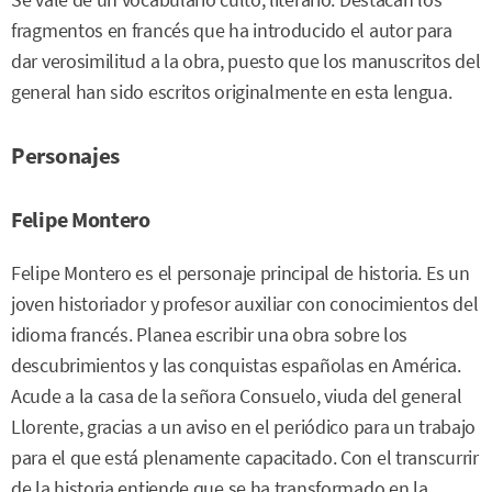
Se vale de un vocabulario culto, literario. Destacan los
fragmentos en francés que ha introducido el autor para
dar verosimilitud a la obra, puesto que los manuscritos del
general han sido escritos originalmente en esta lengua.
Personajes
Felipe Montero
Felipe Montero es el personaje principal de historia. Es un
joven historiador y profesor auxiliar con conocimientos del
idioma francés. Planea escribir una obra sobre los
descubrimientos y las conquistas españolas en América.
Acude a la casa de la señora Consuelo, viuda del general
Llorente, gracias a un aviso en el periódico para un trabajo
para el que está plenamente capacitado. Con el transcurrir
de la historia entiende que se ha transformado en la