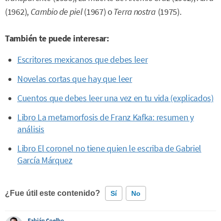
(1962),
Cambio de piel
(1967) o
Terra nostra
(1975).
También te puede interesar:
Escritores mexicanos que debes leer
Novelas cortas que hay que leer
Cuentos que debes leer una vez en tu vida (explicados)
Libro La metamorfosis de Franz Kafka: resumen y
análisis
Libro El coronel no tiene quien le escriba de Gabriel
García Márquez
¿Fue útil este contenido?
Sí
No
Fabián Coelho