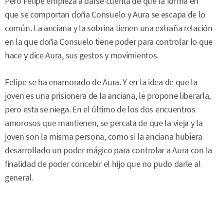
Pero Felipe empieza a darse cuenta de que la forma en
que se comportan doña Consuelo y Aura se escapa de lo
común. La anciana y la sobrina tienen una extraña relación
en la que doña Consuelo tiene poder para controlar lo que
hace y dice Aura, sus gestos y movimientos.
Felipe se ha enamorado de Aura. Y en la idea de que la
joven es una prisionera de la anciana, le propone liberarla,
pero esta se niega. En el último de los dos encuentros
amorosos que mantienen, se percata de que la vieja y la
joven son la misma persona, como si la anciana hubiera
desarrollado un poder mágico para controlar a Aura con la
finalidad de poder concebir el hijo que no pudo darle al
general.