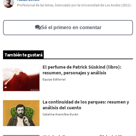
Este contenido contiene información incorrecta
Profesional de las letras, licenciado por la Universidad de Los Andes (2011).
Este contenido no tiene la información que busco
Otro
Sé el primero en comentar
También te gustará
El perfume de Patrick Süskind (libro):
resumen, personajes y análisis
Equipo Editorial
La continuidad de los parques: resumen y
análisis del cuento
Catalina Arancibia Durán