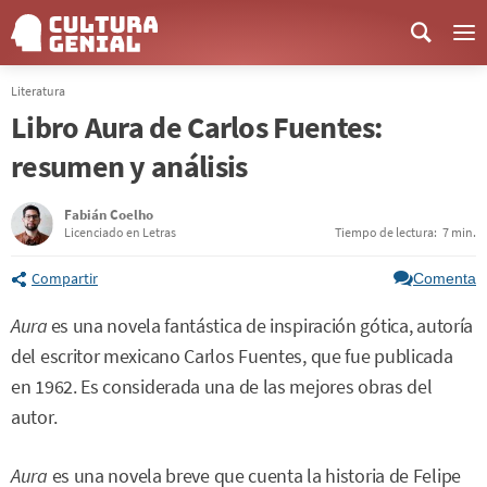
Me
Literatura
Libro Aura de Carlos Fuentes:
resumen y análisis
Fabián Coelho
Licenciado en Letras
Tiempo de lectura:
7 min.
Compartir
Comenta
Aura
es una novela fantástica de inspiración gótica, autoría
del escritor mexicano Carlos Fuentes, que fue publicada
en 1962. Es considerada una de las mejores obras del
autor.
Aura
es una novela breve que cuenta la historia de Felipe