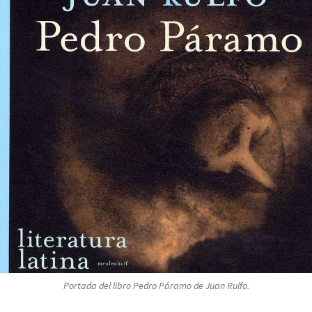
Portada del libro
Pedro Páramo
de Juan Rulfo.