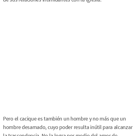
Pero el cacique es también un hombre y no más que un
hombre desamado, cuyo poder resulta inútil para alcanzar
la trascendencia. No la logra por medio del amor de