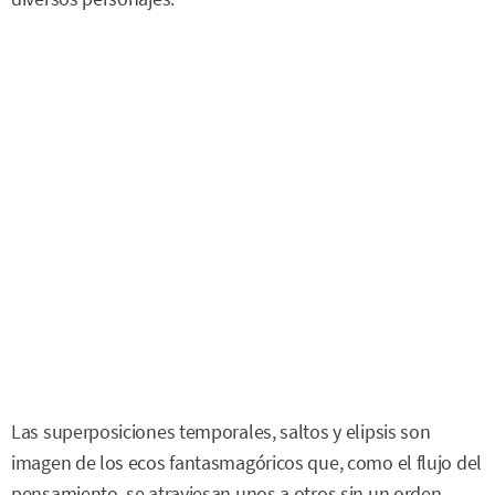
Las superposiciones temporales, saltos y elipsis son
imagen de los ecos fantasmagóricos que, como el flujo del
pensamiento, se atraviesan unos a otros sin un orden