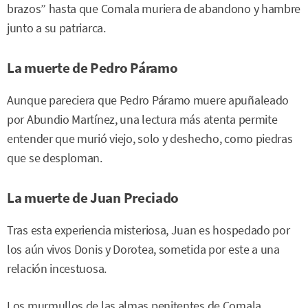
brazos” hasta que Comala muriera de abandono y hambre
junto a su patriarca.
La muerte de Pedro Páramo
Aunque pareciera que Pedro Páramo muere apuñaleado
por Abundio Martínez, una lectura más atenta permite
entender que murió viejo, solo y deshecho, como piedras
que se desploman.
La muerte de Juan Preciado
Tras esta experiencia misteriosa, Juan es hospedado por
los aún vivos Donis y Dorotea, sometida por este a una
relación incestuosa.
Los murmullos de las almas penitentes de Comala