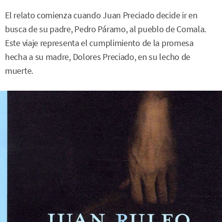
El relato comienza cuando Juan Preciado decide ir en
busca de su padre, Pedro Páramo, al pueblo de Comala.
Este viaje representa el cumplimiento de la promesa
hecha a su madre, Dolores Preciado, en su lecho de
muerte.