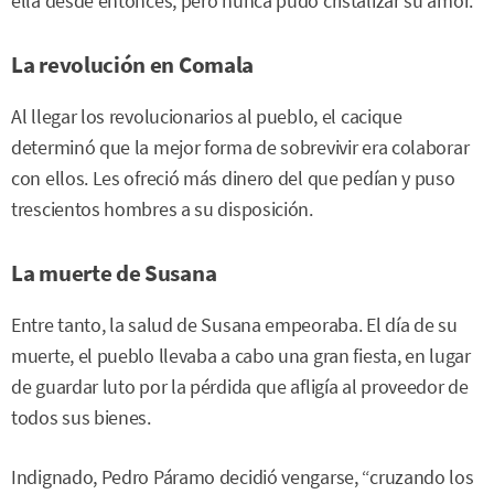
ella desde entonces, pero nunca pudo cristalizar su amor.
La revolución en Comala
Al llegar los revolucionarios al pueblo, el cacique
determinó que la mejor forma de sobrevivir era colaborar
con ellos. Les ofreció más dinero del que pedían y puso
trescientos hombres a su disposición.
La muerte de Susana
Entre tanto, la salud de Susana empeoraba. El día de su
muerte, el pueblo llevaba a cabo una gran fiesta, en lugar
de guardar luto por la pérdida que afligía al proveedor de
todos sus bienes.
Indignado, Pedro Páramo decidió vengarse, “cruzando los