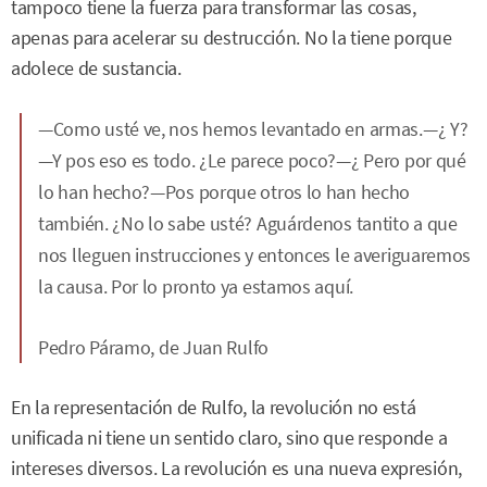
tampoco tiene la fuerza para transformar las cosas,
apenas para acelerar su destrucción. No la tiene porque
adolece de sustancia.
—Como usté ve, nos hemos levantado en armas.—¿ Y?
—Y pos eso es todo. ¿Le parece poco?—¿ Pero por qué
lo han hecho?—Pos porque otros lo han hecho
también. ¿No lo sabe usté? Aguárdenos tantito a que
nos lleguen instrucciones y entonces le averiguaremos
la causa. Por lo pronto ya estamos aquí.
Pedro Páramo
, de Juan Rulfo
En la representación de Rulfo, la revolución no está
unificada ni tiene un sentido claro, sino que responde a
intereses diversos. La revolución es una nueva expresión,