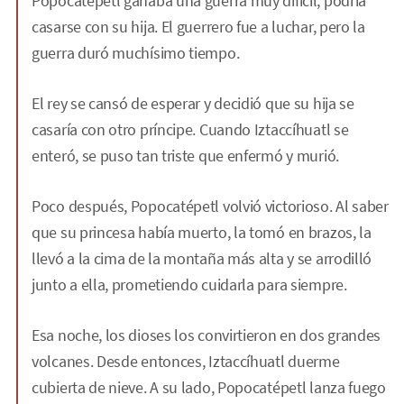
Popocatépetl ganaba una guerra muy difícil, podría
casarse con su hija. El guerrero fue a luchar, pero la
guerra duró muchísimo tiempo.
El rey se cansó de esperar y decidió que su hija se
casaría con otro príncipe. Cuando Iztaccíhuatl se
enteró, se puso tan triste que enfermó y murió.
Poco después, Popocatépetl volvió victorioso. Al saber
que su princesa había muerto, la tomó en brazos, la
llevó a la cima de la montaña más alta y se arrodilló
junto a ella, prometiendo cuidarla para siempre.
Esa noche, los dioses los convirtieron en dos grandes
volcanes. Desde entonces, Iztaccíhuatl duerme
cubierta de nieve. A su lado, Popocatépetl lanza fuego