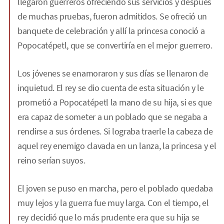
llegaron guerreros ofreciendo sus servicios y después
de muchas pruebas, fueron admitidos. Se ofreció un
banquete de celebración y allí la princesa conoció a
Popocatépetl, que se convertiría en el mejor guerrero.
Los jóvenes se enamoraron y sus días se llenaron de
inquietud. El rey se dio cuenta de esta situación y le
prometió a Popocatépetl la mano de su hija, si es que
era capaz de someter a un poblado que se negaba a
rendirse a sus órdenes. Si lograba traerle la cabeza de
aquel rey enemigo clavada en un lanza, la princesa y el
reino serían suyos.
El joven se puso en marcha, pero el poblado quedaba
muy lejos y la guerra fue muy larga. Con el tiempo, el
rey decidió que lo más prudente era que su hija se