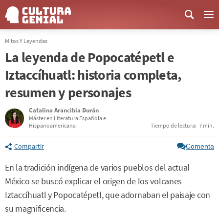
Me
Mitos Y Leyendas
La leyenda de Popocatépetl e
Iztaccíhuatl: historia completa,
resumen y personajes
Catalina Arancibia Durán
Máster en Literatura Española e
Hispanoamericana
Tiempo de lectura:
7 min.
Compartir
Comenta
En la tradición indígena de varios pueblos del actual
México se buscó explicar el origen de los volcanes
Iztaccíhuatl y Popocatépetl, que adornaban el paisaje con
su magnificencia.