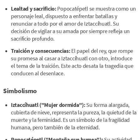
Lealtad y sacrificio:
Popocatépetl se muestra como un
personaje leal, dispuesto a enfrentar batallas y
renunciar a todo por el amor de Iztaccíhuatl. Su
decisión de vigilar a su amada por siempre refleja un
sacrificio profundo.
Traición y consecuencias:
El papel del rey, que rompe
su promesa al casar a Iztaccíhuatl con otro, introduce
el tema de la traición. Este acto desata la tragedia que
conducen al desenlace.
Simbolismo
Iztaccíhuatl ("Mujer dormida"):
Su forma alargada,
cubierta de nieve, representa la pureza, la quietud de la
muerte y la feminidad. Es un símbolo de la fragilidad
humana, pero también de la eternidad.
Popocatépetl ("Montaña que humea"):
Su actividad