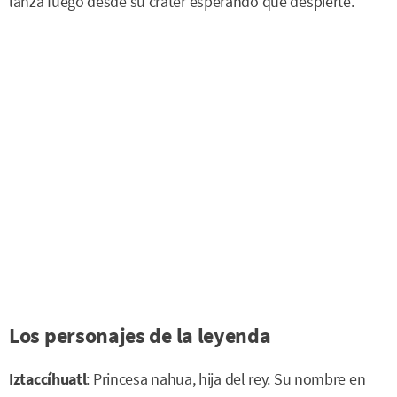
lanza fuego desde su cráter esperando que despierte.
Los personajes de la leyenda
Iztaccíhuatl
: Princesa nahua, hija del rey. Su nombre en