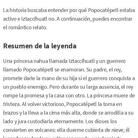
La historia buscaba entender por qué Popocatépetl estaba
activo e Iztaccíhuatl no. A continuación, puedes encontrar
el romántico relato.
Resumen de la leyenda
Una princesa nahua llamada Iztaccíhuatl y un guerrero
llamado Popocatépetl se enamoran. Su padre, el rey,
promete darle la mano de su hija si el guerrero conquista a
un pueblo enemigo. Pero durante su larga ausencia, el rey
rompe la promesa y la casa con otro. La princesa muere de
tristeza. Al volver victorioso, Popocatépetl la toma en
brazos y la lleva a la cima más alta, donde se arrodilla a su
lado y jura custodiarla eternamente. Los dioses los
convierten en volcanes: ella duerme cubierta de nieve; él