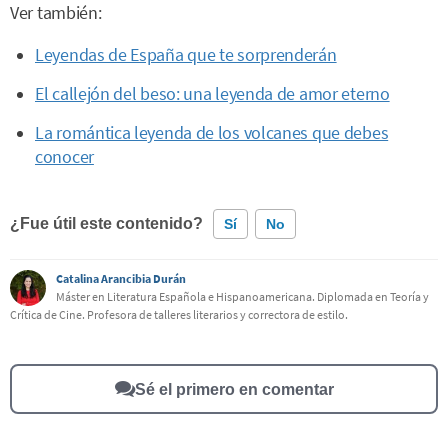
Ver también:
Leyendas de España que te sorprenderán
El callejón del beso: una leyenda de amor eterno
La romántica leyenda de los volcanes que debes
conocer
¿Fue útil este contenido?
Sí
No
Catalina Arancibia Durán
Este contenido contiene información incorrecta
Máster en Literatura Española e Hispanoamericana. Diplomada en Teoría y
Crítica de Cine. Profesora de talleres literarios y correctora de estilo.
Este contenido no tiene la información que busco
Otro
Sé el primero en comentar