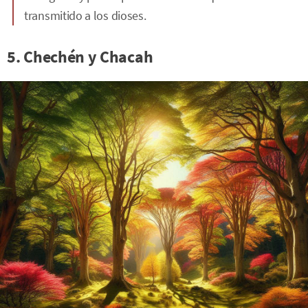
transmitido a los dioses.
5. Chechén y Chacah