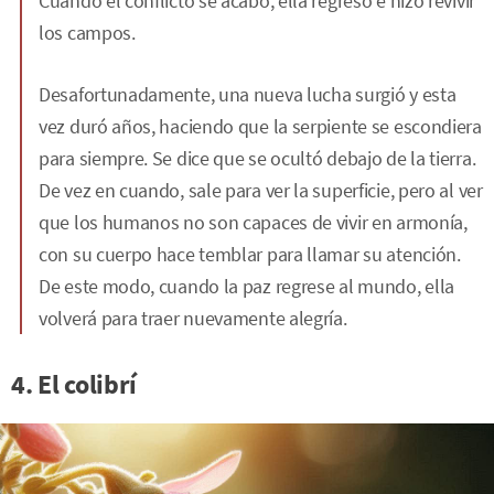
Cuando el conflicto se acabó, ella regresó e hizo revivir
los campos.
Desafortunadamente, una nueva lucha surgió y esta
vez duró años, haciendo que la serpiente se escondiera
para siempre. Se dice que se ocultó debajo de la tierra.
De vez en cuando, sale para ver la superficie, pero al ver
que los humanos no son capaces de vivir en armonía,
con su cuerpo hace temblar para llamar su atención.
De este modo, cuando la paz regrese al mundo, ella
volverá para traer nuevamente alegría.
4. El colibrí