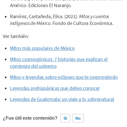
América
. Ediciones El Naranjo.
Ramírez, Castañeda, Elisa. (2021).
Mitos y cuentos
indígenas de México
. Fondo de Cultura Económica.
Ver también:
Mitos
más populares de México
Mitos cosmogónicos: 7 historias que explican el
comienzo del universo
Mitos y leyendas sobre eclipses que te sorprenderán
Leyendas prehispánicas que debes conocer
Leyendas de Guatemala: un viaje a lo sobrenatural
¿Fue útil este contenido?
Sí
No