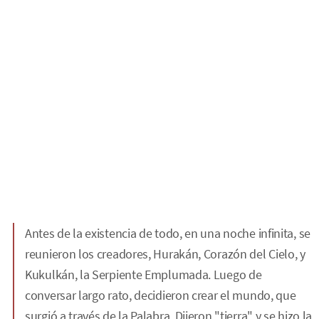
Antes de la existencia de todo, en una noche infinita, se
reunieron los creadores, Hurakán, Corazón del Cielo, y
Kukulkán, la Serpiente Emplumada. Luego de
conversar largo rato, decidieron crear el mundo, que
surgió a través de la Palabra. Dijeron "tierra" y se hizo la