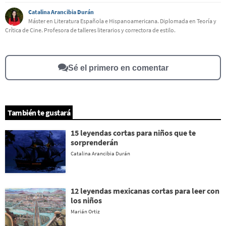
Catalina Arancibia Durán
Este contenido contiene información incorrecta
Máster en Literatura Española e Hispanoamericana. Diplomada en Teoría y
Crítica de Cine. Profesora de talleres literarios y correctora de estilo.
Este contenido no tiene la información que busco
Otro
Sé el primero en comentar
También te gustará
15 leyendas cortas para niños que te
sorprenderán
Catalina Arancibia Durán
12 leyendas mexicanas cortas para leer con
los niños
Marián Ortiz