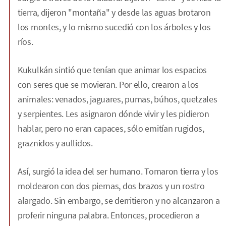
tierra, dijeron "montaña" y desde las aguas brotaron
los montes, y lo mismo sucedió con los árboles y los
ríos.
Kukulkán sintió que tenían que animar los espacios
con seres que se movieran. Por ello, crearon a los
animales: venados, jaguares, pumas, búhos, quetzales
y serpientes. Les asignaron dónde vivir y les pidieron
hablar, pero no eran capaces, sólo emitían rugidos,
graznidos y aullidos.
Así, surgió la idea del ser humano. Tomaron tierra y los
moldearon con dos piernas, dos brazos y un rostro
alargado. Sin embargo, se derritieron y no alcanzaron a
proferir ninguna palabra. Entonces, procedieron a