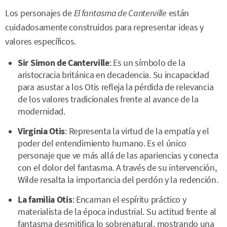
Los personajes de
El fantasma de Canterville
están
cuidadosamente construidos para representar ideas y
valores específicos.
Sir Simon de Canterville
: Es un símbolo de la
aristocracia británica en decadencia. Su incapacidad
para asustar a los Otis refleja la pérdida de relevancia
de los valores tradicionales frente al avance de la
modernidad.
Virginia Otis
: Representa la virtud de la empatía y el
poder del entendimiento humano. Es el único
personaje que ve más allá de las apariencias y conecta
con el dolor del fantasma. A través de su intervención,
Wilde resalta la importancia del perdón y la redención.
La familia Otis
: Encarnan el espíritu práctico y
materialista de la época industrial. Su actitud frente al
fantasma desmitifica lo sobrenatural, mostrando una