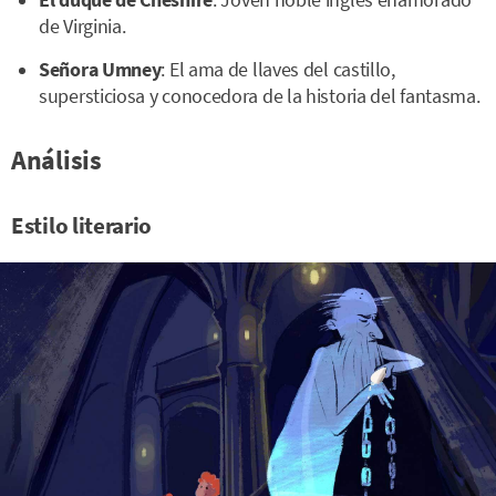
El duque de Cheshire
: Joven noble inglés enamorado
de Virginia.
Señora Umney
: El ama de llaves del castillo,
supersticiosa y conocedora de la historia del fantasma.
Análisis
Estilo literario