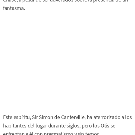
fantasma.
Este espíritu, Sir Simon de Canterville, ha aterrorizado a los
habitantes del lugar durante siglos, pero los Otis se
enfrentan a él con pragmatismo y sin temor.