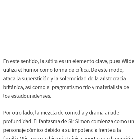
En este sentido, la sátira es un elemento clave, pues Wilde
utiliza el humor como forma de crítica. De este modo,
ataca la superstición y la solemnidad de la aristocracia
británica, así como el pragmatismo frío y materialista de
los estadounidenses.
Por otro lado, la mezcla de comedia y drama añade
profundidad. El fantasma de Sir Simon comienza como un
personaje cómico debido a su impotencia frente a la
familia Otis, pero su historia trágica aporta una dimensión