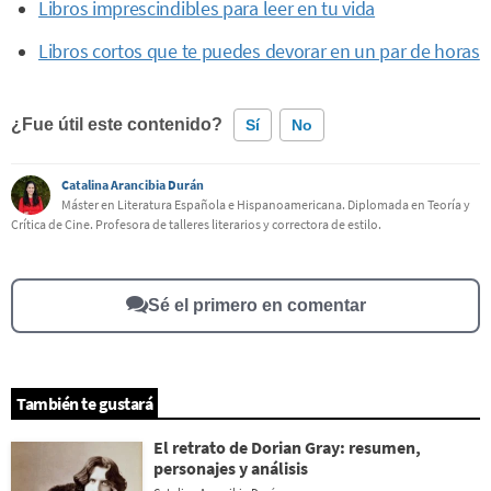
Libros imprescindibles para leer en tu vida
Libros cortos que te puedes devorar en un par de horas
¿Fue útil este contenido?
Sí
No
Catalina Arancibia Durán
Este contenido contiene información incorrecta
Máster en Literatura Española e Hispanoamericana. Diplomada en Teoría y
Crítica de Cine. Profesora de talleres literarios y correctora de estilo.
Este contenido no tiene la información que busco
Otro
Sé el primero en comentar
También te gustará
El retrato de Dorian Gray: resumen,
personajes y análisis