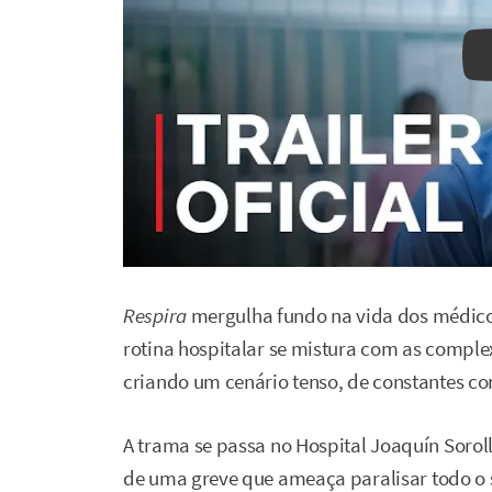
Respira
mergulha fundo na vida dos médico
rotina hospitalar se mistura com as compl
criando um cenário tenso, de constantes co
A trama se passa no Hospital Joaquín Sorol
de uma greve que ameaça paralisar todo o 