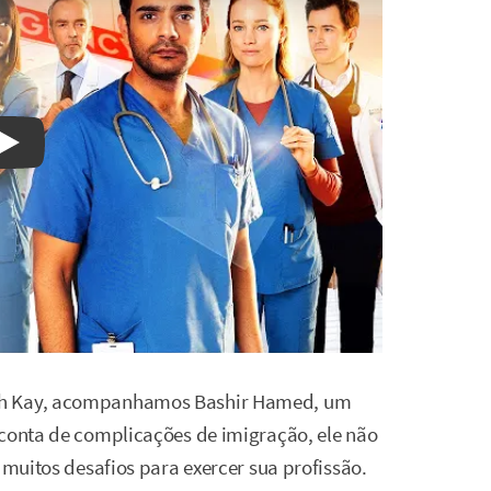
Watch on YouTube
eph Kay, acompanhamos Bashir Hamed, um
 conta de complicações de imigração, ele não
 muitos desafios para exercer sua profissão.