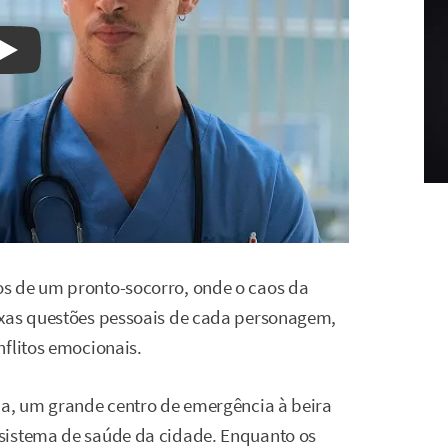
Watch on YouTube
s de um pronto-socorro, onde o caos da
exas questões pessoais de cada personagem,
nflitos emocionais.
la, um grande centro de emergência à beira
sistema de saúde da cidade. Enquanto os