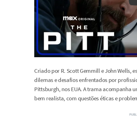
Criado por R. Scott Gemmill e John Wells, 
dilemas e desafios enfrentados por profiss
Pittsburgh, nos EUA. A trama acompanha u
bem realista, com questões éticas e probl