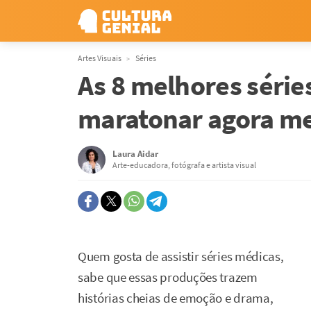
Artes Visuais
Séries
As 8 melhores série
maratonar agora 
Laura Aidar
Arte-educadora, fotógrafa e artista visual
Quem gosta de assistir séries médicas,
sabe que essas produções trazem
histórias cheias de emoção e drama,