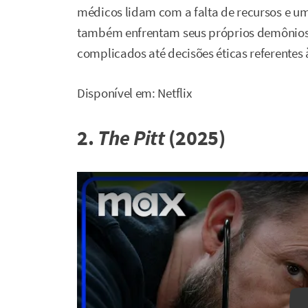
médicos lidam com a falta de recursos e uma
também enfrentam seus próprios demônios
complicados até decisões éticas referentes 
Disponível em: Netflix
2.
The Pitt
(2025)