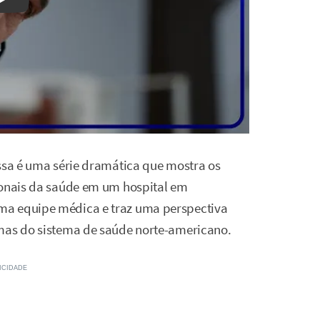
Watch on YouTube
essa é uma série dramática que mostra os
ionais da saúde em um hospital em
ma equipe médica e traz uma perspectiva
emas do sistema de saúde norte-americano.