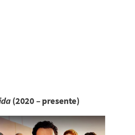
ida
(2020 – presente)