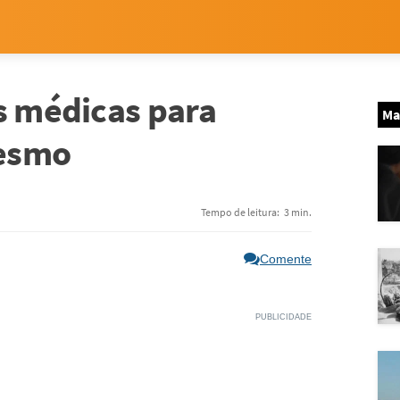
s médicas para
Ma
mesmo
Tempo de leitura:
3 min.
Comente