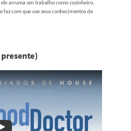
ele arruma um trabalho como cozinheiro.
e faz com que use seus conhecimentos de
 presente)
Watch on YouTube