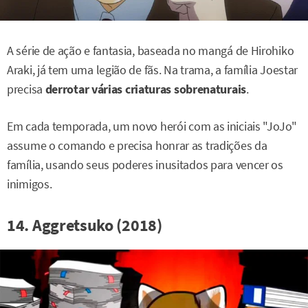
A série de ação e fantasia, baseada no mangá de Hirohiko
Araki, já tem uma legião de fãs. Na trama, a família Joestar
precisa
derrotar várias criaturas sobrenaturais
.
Em cada temporada, um novo herói com as iniciais "JoJo"
assume o comando e precisa honrar as tradições da
família, usando seus poderes inusitados para vencer os
inimigos.
14. Aggretsuko (2018)