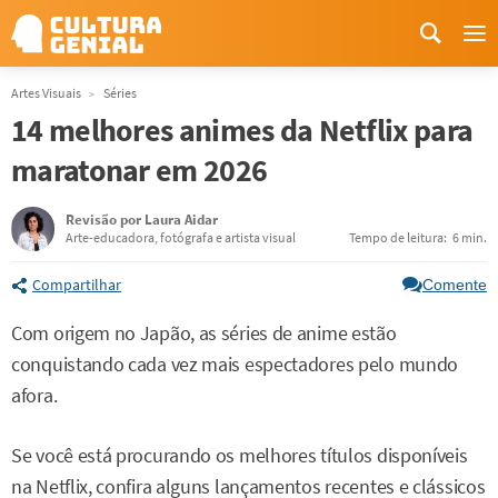
Me
Artes Visuais
Séries
14 melhores animes da Netflix para
maratonar em 2026
Revisão por
Laura Aidar
Arte-educadora, fotógrafa e artista visual
Tempo de leitura:
6 min.
Compartilhar
Comente
Com origem no Japão, as séries de anime estão
conquistando cada vez mais espectadores pelo mundo
afora.
Se você está procurando os melhores títulos disponíveis
na Netflix, confira alguns lançamentos recentes e clássicos