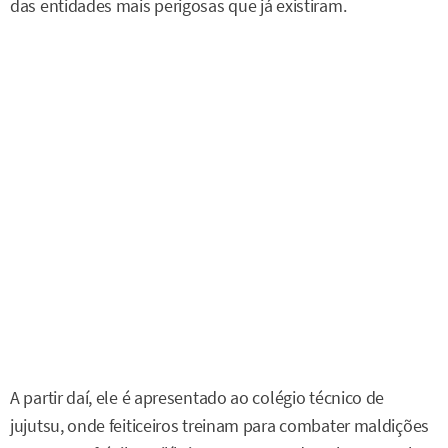
das entidades mais perigosas que já existiram.
A partir daí, ele é apresentado ao colégio técnico de
jujutsu, onde feiticeiros treinam para combater maldições