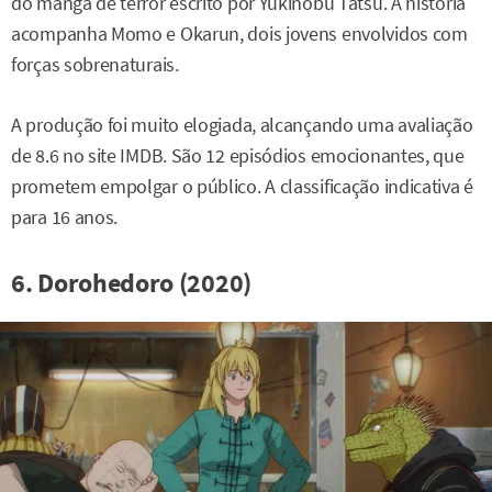
do mangá de terror escrito por Yukinobu Tatsu. A história
acompanha Momo e Okarun, dois jovens envolvidos com
forças sobrenaturais.
A produção foi muito elogiada, alcançando uma avaliação
de 8.6 no site IMDB. São 12 episódios emocionantes, que
prometem empolgar o público. A classificação indicativa é
para 16 anos.
6. Dorohedoro (2020)