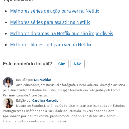
Melhores séries de ação para ver na Netflix
Melhores séries para assistir na Netflix
Melhores doramas na Netflix que são imperdíveis
Melhores filmes cult para ver na Netflix
Este conteúdo foi útil?
Sim
Não
Revisão por
Laura Aidar
Este conteúdo contém informação incorreta
Arte-educadora, artista visual e fotógrafa. Licenciada em Educação Artística
pela Universidade Estadual Paulista (Unesp) e formada em Fotografia pela Escola
Este conteúdo não tem a informação que procuro
Panamericana de Arte e Design.
Edição por
Carolina Marcello
Outro
Mestre em Estudos Literários, Culturais e Interartes e licenciada em Estudos
Portugueses e Lusófonos pela Faculdade de Letras da Universidade do Porto.
Apaixonada por leitura e escrita, produz conteúdos on-line desde 2017, sobre
literatura, cultura e outros campos do saber.