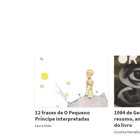
12 frases de O Pequeno
1984 de Ge
Príncipe interpretadas
resumo, an
do livro
Laura Aidar
Carolina Marcello