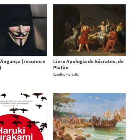
 Vingança (resumo e
Livro Apologia de Sócrates, de
)
Platão
Carolina Marcello