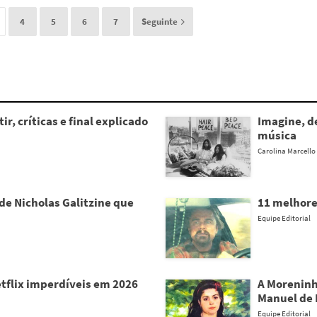
4
5
6
7
Seguinte
ir, críticas e final explicado
Imagine, d
música
Carolina Marcello
de Nicholas Galitzine que
11 melhore
Equipe Editorial
tflix imperdíveis em 2026
A Moreninh
Manuel de
Equipe Editorial