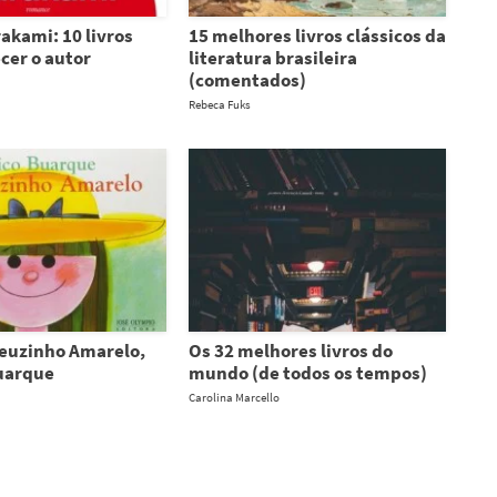
akami: 10 livros
15 melhores livros clássicos da
cer o autor
literatura brasileira
(comentados)
Rebeca Fuks
euzinho Amarelo,
Os 32 melhores livros do
uarque
mundo (de todos os tempos)
Carolina Marcello