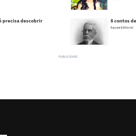
ê precisa descobrir
8 contos d
Equipe Editorial