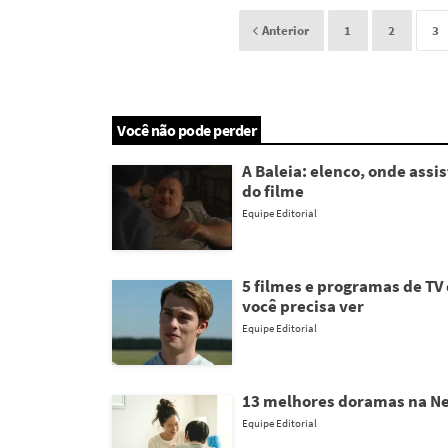
Anterior
1
2
3
Você não pode perder
A Baleia: elenco, onde assist
do filme
Equipe Editorial
5 filmes e programas de TV 
você precisa ver
Equipe Editorial
13 melhores doramas na Ne
Equipe Editorial