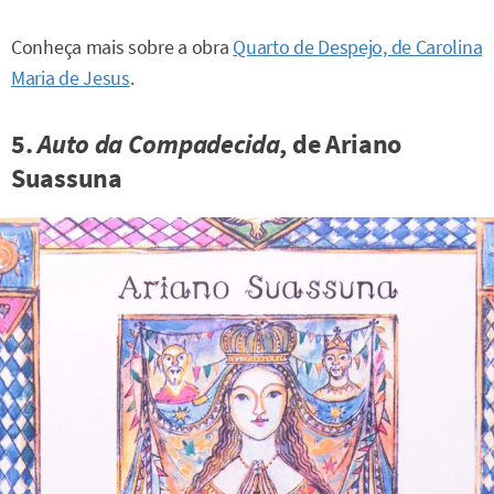
Conheça mais sobre a obra
Quarto de Despejo, de Carolina
Maria de Jesus
.
5.
Auto da Compadecida
, de Ariano
Suassuna