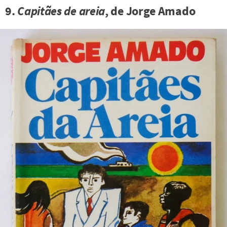
9.
Capitães de areia
, de Jorge Amado