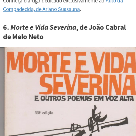
Conheça o artigo dedicado exclusivamente ao
Auto da
Compadecida, de Ariano Suassuna
.
6.
Morte e Vida Severina
, de João Cabral
de Melo Neto