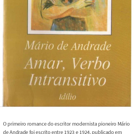
O primeiro romance do escritor modernista pioneiro Mário
de Andrade foi escrito entre 1923 e 1924, publicado em