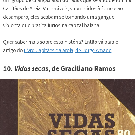
um grupo de crianças abandonadas que se autodenomina
Capitães de Areia. Vulneráveis, submetidos à fome e ao
desamparo, eles acabam se tornando uma gangue
violenta que pratica furtos na capital baiana.
Quer saber mais sobre essa história? Então vá para o
artigo do
Livro Capitães da Areia, de Jorge Amado
.
10.
Vidas secas
, de Graciliano Ramos