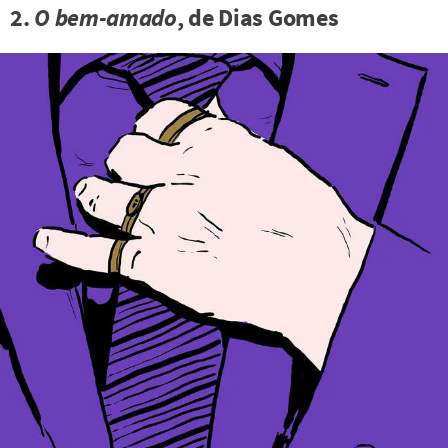
2.
O bem-amado
, de Dias Gomes