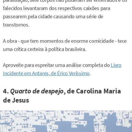
paralisação, sete corpos não puderam ser enterrados e os
falecidos levantaram dos respectivos caixões para
passearem pela cidade causando uma série de
transtornos.
A obra - que tem momentos de enorme comicidade - tece
uma crítica certeira à política brasileira.
Aproveite para espreitar uma análise completa do
Livro
Incidente em Antares, de Érico Veríssimo
.
4.
Quarto de despejo
, de Carolina Maria
de Jesus