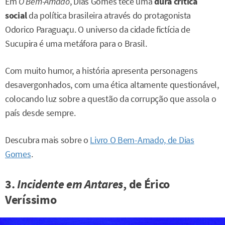
Em
O Bem-Amado
, Dias Gomes tece uma
dura crítica
social
da política brasileira através do protagonista
Odorico Paraguaçu. O universo da cidade fictícia de
Sucupira é uma metáfora para o Brasil.
Com muito humor, a história apresenta personagens
desavergonhados, com uma ética altamente questionável,
colocando luz sobre a questão da corrupção que assola o
país desde sempre.
Descubra mais sobre o
Livro O Bem-Amado, de Dias
Gomes
.
3.
Incidente em Antares
, de Érico
Veríssimo