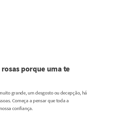
s rosas porque uma te
muito grande, um desgosto ou decepção, há
ssoas. Começa a pensar que toda a
nossa confiança.