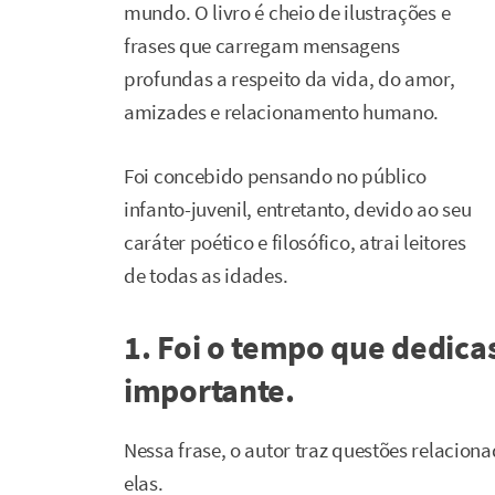
mundo. O livro é cheio de ilustrações e
frases que carregam mensagens
profundas a respeito da vida, do amor,
amizades e relacionamento humano.
Foi concebido pensando no público
infanto-juvenil, entretanto, devido ao seu
caráter poético e filosófico, atrai leitores
de todas as idades.
1. Foi o tempo que dedicas
importante.
Nessa frase, o autor traz questões relacio
elas.