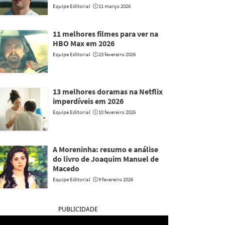
Equipe Editorial
11 março 2026
11 melhores filmes para ver na
HBO Max em 2026
Equipe Editorial
23 fevereiro 2026
13 melhores doramas na Netflix
imperdíveis em 2026
Equipe Editorial
10 fevereiro 2026
A Moreninha: resumo e análise
do livro de Joaquim Manuel de
Macedo
Equipe Editorial
9 fevereiro 2026
PUBLICIDADE