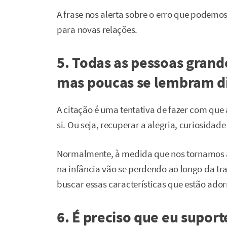
A frase nos alerta sobre o erro que podemo
para novas relações.
5. Todas as pessoas grand
mas poucas se lembram di
A citação é uma tentativa de fazer com que
si. Ou seja, recuperar a alegria, curiosidade 
Normalmente, à medida que nos tornamos ad
na infância vão se perdendo ao longo da tr
buscar essas características que estão ado
6. É preciso que eu suport