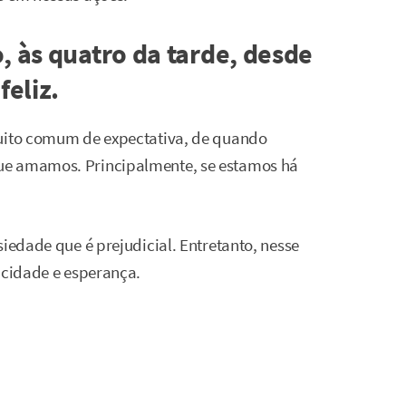
, às quatro da tarde, desde
feliz.
muito comum de expectativa, de quando
ue amamos. Principalmente, se estamos há
siedade que é prejudicial. Entretanto, nesse
icidade e esperança.