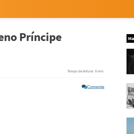
eno Príncipe
Ma
Tempo de leitura:
6 min.
Comente