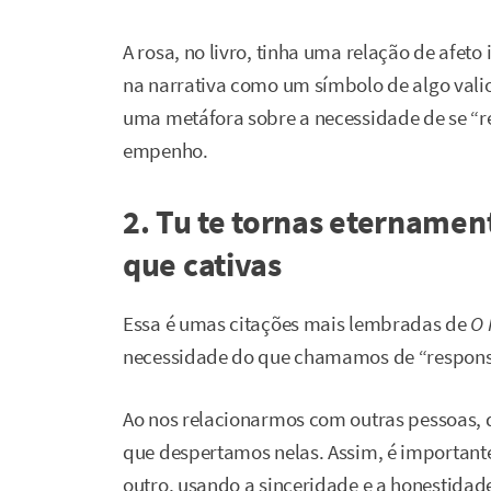
A rosa, no livro, tinha uma relação de afeto
na narrativa como um símbolo de algo vali
uma metáfora sobre a necessidade de se “r
empenho.
2. Tu te tornas eternamen
que cativas
Essa é umas citações mais lembradas de
O 
necessidade do que chamamos de “responsa
Ao nos relacionarmos com outras pessoas,
que despertamos nelas. Assim, é important
outro, usando a sinceridade e a honestidad