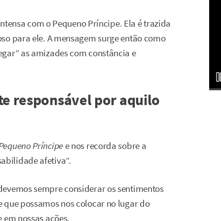
 intensa com o Pequeno Príncipe. Ela é trazida
oso para ele. A mensagem surge então como
egar” as amizades com constância e
te responsável por aquilo
Pequeno Príncipe
e nos recorda sobre a
bilidade afetiva”.
 devemos sempre considerar os sentimentos
e que possamos nos colocar no lugar do
e em nossas ações.