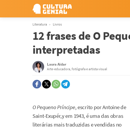
Literatura
Livros
12 frases de O Pequ
interpretadas
Laura Aidar
Arte-educadora, fotógrafa e artista visual
O Pequeno Príncipe
, escrito por Antoine de
Saint-Exupér,y em 1943, é uma das obras
literárias mais traduzidas e vendidas no