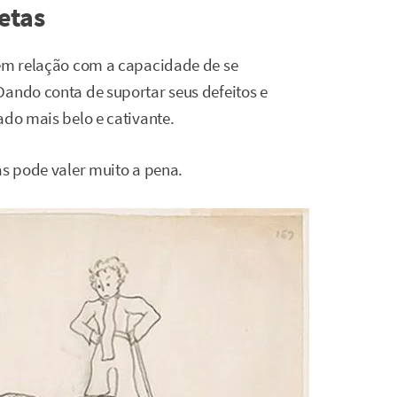
etas
tem relação com a capacidade de se
Dando conta de suportar seus defeitos e
ado mais belo e cativante.
as pode valer muito a pena.