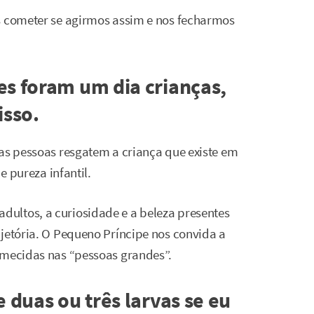
s cometer se agirmos assim e nos fecharmos
es foram um dia crianças,
sso.
 as pessoas resgatem a criança que existe em
e pureza infantil.
ultos, a curiosidade e a beleza presentes
ajetória. O Pequeno Príncipe nos convida a
rmecidas nas “pessoas grandes”.
e duas ou três larvas se eu