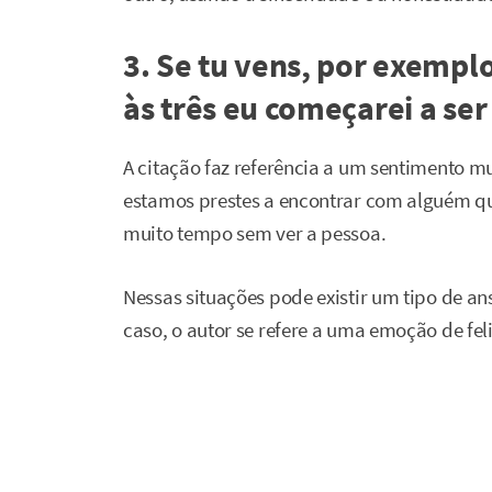
3. Se tu vens, por exemplo
às três eu começarei a ser 
A citação faz referência a um sentimento 
estamos prestes a encontrar com alguém q
muito tempo sem ver a pessoa.
Nessas situações pode existir um tipo de an
caso, o autor se refere a uma emoção de fel