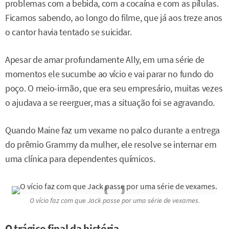
problemas com a bebida, com a cocaína e com as pílulas.
Ficamos sabendo, ao longo do filme, que já aos treze anos
o cantor havia tentado se suicidar.
Apesar de amar profundamente Ally, em uma série de
momentos ele sucumbe ao vício e vai parar no fundo do
poço. O meio-irmão, que era seu empresário, muitas vezes
o ajudava a se reerguer, mas a situação foi se agravando.
Quando Maine faz um vexame no palco durante a entrega
do prêmio Grammy da mulher, ele resolve se internar em
uma clínica para dependentes químicos.
O vício faz com que Jack passe por uma série de vexames.
O trágico final da história