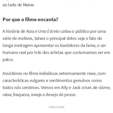
ao lado de Maine.
Por que o filme encanta?
A história de
Nasce Uma Estrela
cativa o público por uma
série de motivos, talvez o principal deles seja o fato do
longa metragem apresentar os bastidores da fama, o ser
humano real por trás dos artistas que costumamos ver em
palco.
Assistimos no filme indivíduos extremamente reais, com
características vulgares e sentimentos genuínos como
todos nós sentimos. Vemos em Ally e Jack crises de ciúme,
raiva, fraqueza, inveja e desejo de posse.