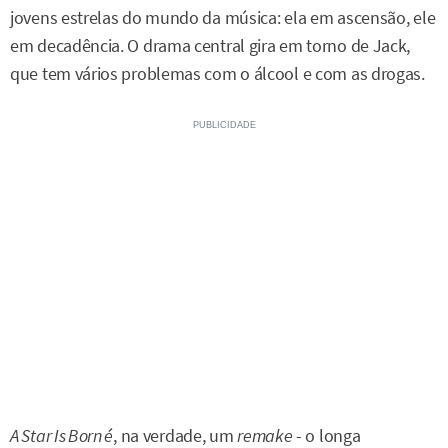
jovens estrelas do mundo da música: ela em ascensão, ele
em decadência. O drama central gira em torno de Jack,
que tem vários problemas com o álcool e com as drogas.
A Star Is Born é
, na verdade, um
remake
- o longa