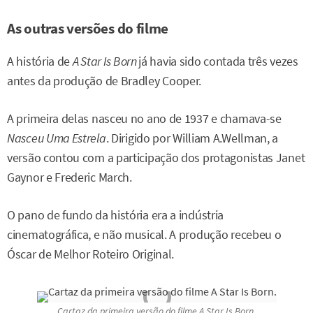
As outras versões do filme
A história de
A Star Is Born
já havia sido contada três vezes
antes da produção de Bradley Cooper.
A primeira delas nasceu no ano de 1937 e chamava-se
Nasceu Uma Estrela
. Dirigido por William A.Wellman, a
versão contou com a participação dos protagonistas Janet
Gaynor e Frederic March.
O pano de fundo da história era a indústria
cinematográfica, e não musical. A produção recebeu o
Óscar de Melhor Roteiro Original.
Cartaz da primeira versão do filme
A Star Is Born
.