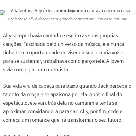
A talentosa Ally é descoberta quando cantava em uma casa noturna.
Ally sempre havia cantado e escrito as suas próprias
canções. Fascinada pelo universo da música, ela nunca
tinha tido a oportunidade de viver da sua própria voz e,
para se sustentar, trabalhava como garçonete. A jovem
vivia com o pai, um motorista.
Sua vida vira de cabeça para baixo quando Jack percebe o
talento da moça e se apaixona por ela. Após o final do
espetáculo, ele vai atrás dela no camarim e tenta se
aproximar, convidando-a para sair. Ally, por fim, cede e
começa um romance que irá transformar o seu futuro.