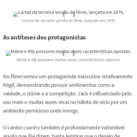
Cartaz da terceira versão do filme, lançada em 1976.
As antíteses dos protagonistas
Maine e Ally possuem muitas vezes características opostas.
No filme vemos um protagonista masculino relativamente
frágil, demonstrando possuir sentimentos como a
vaidade, o ciúme e a competição. Jack é influenciado pelo
seu meio e muitas vezes recai no hábito do vício por um
ambiente pernicioso onde imerge.
O cantor
country
também é profundamente vulnerável
aquilo que lhe dizem, basta lembrar que o desejo de