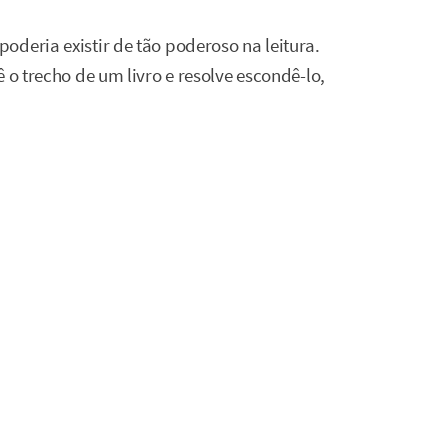
deria existir de tão poderoso na leitura.
 o trecho de um livro e resolve escondê-lo,