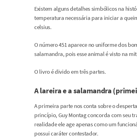
Existem alguns detalhes simbólicos na histór
temperatura necessária para iniciar a quei
celsius.
O número 451 aparece no uniforme dos bo
salamandra, pois esse animal é visto na mi
O livro é divido em três partes.
A lareira e a salamandra (primei
A primeira parte nos conta sobre o desperta
princípio, Guy Montag concorda com seu tra
realidade ele age apenas como um funcion
possui caráter contestador.