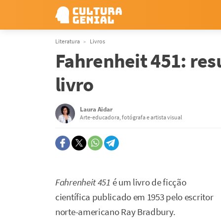
Literatura
Livros
Fahrenheit 451: res
livro
Laura Aidar
Arte-educadora, fotógrafa e artista visual
Fahrenheit 451
é um livro de ficção
científica publicado em 1953 pelo escritor
norte-americano Ray Bradbury.