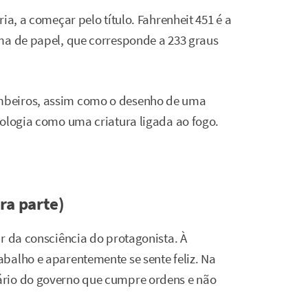
ia, a começar pelo título. Fahrenheit 451 é a
ma de papel, que corresponde a 233 graus
mbeiros, assim como o desenho de uma
tologia como uma criatura ligada ao fogo.
ra parte)
r da consciência do protagonista. À
balho e aparentemente se sente feliz. Na
ário do governo que cumpre ordens e não