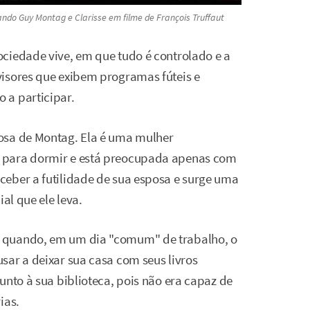
ando Guy Montag e Clarisse em filme de François Truffaut
ciedade vive, em que tudo é controlado e a
visores que exibem programas fúteis e
 a participar.
osa de Montag. Ela é uma mulher
 para dormir e está preocupada apenas com
ceber a futilidade de sua esposa e surge uma
al que ele leva.
 quando, em um dia "comum" de trabalho, o
sar a deixar sua casa com seus livros
unto à sua biblioteca, pois não era capaz de
ias.