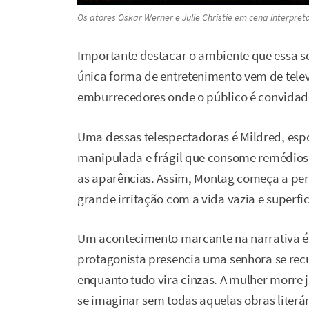
Os atores Oskar Werner e Julie Christie em cena interpret
Importante destacar o ambiente que essa so
única forma de entretenimento vem de tele
emburrecedores onde o público é convidado
Uma dessas telespectadoras é Mildred, esp
manipulada e frágil que consome remédios
as aparências. Assim, Montag começa a per
grande irritação com a vida vazia e superfici
Um acontecimento marcante na narrativa é
protagonista presencia uma senhora se recu
enquanto tudo vira cinzas. A mulher morre j
se imaginar sem todas aquelas obras literár