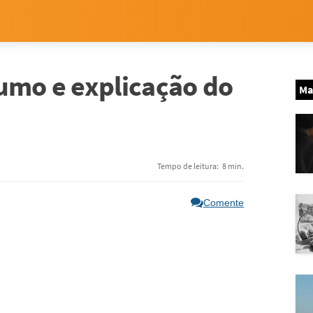
umo e explicação do
Ma
Tempo de leitura:
8 min.
Comente