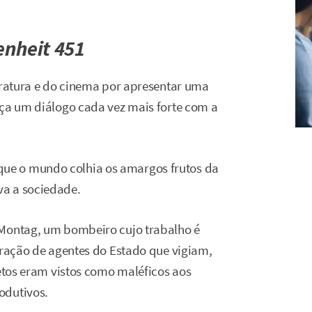
enheit 451
eratura e do cinema por apresentar uma
aça um diálogo cada vez mais forte com a
ue o mundo colhia os amargos frutos da
va a sociedade.
 Montag, um bombeiro cujo trabalho é
oração de agentes do Estado que vigiam,
jetos eram vistos como maléficos aos
odutivos.