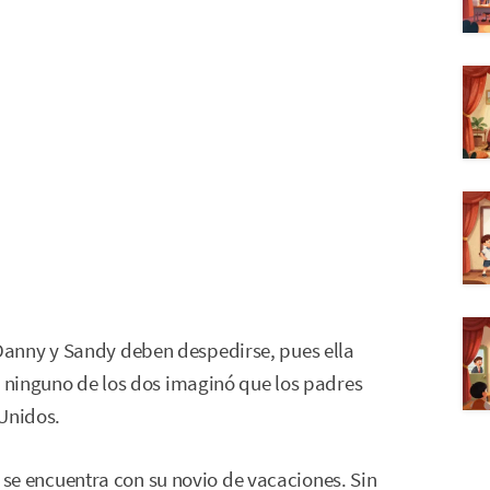
anny y Sandy deben despedirse, pues ella
, ninguno de los dos imaginó que los padres
 Unidos.
 y se encuentra con su novio de vacaciones. Sin