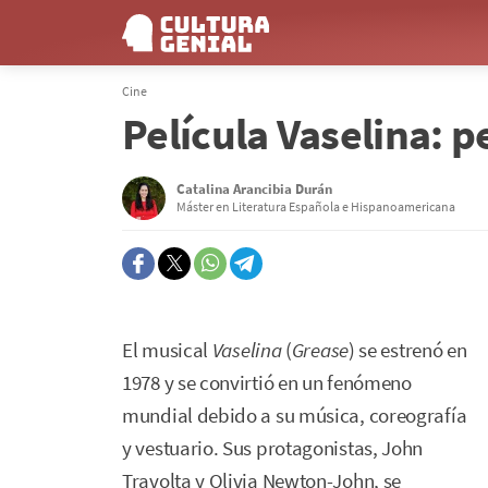
Cine
Película Vaselina: 
Catalina Arancibia Durán
Máster en Literatura Española e Hispanoamericana
El musical
Vaselina
(
Grease
) se estrenó en
1978 y se convirtió en un fenómeno
mundial debido a su música, coreografía
y vestuario. Sus protagonistas, John
Travolta y Olivia Newton-John, se