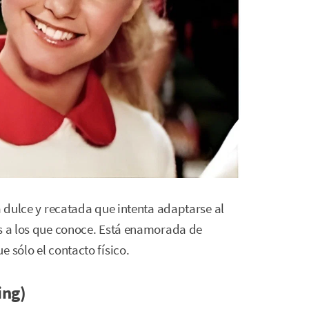
a dulce y recatada que intenta adaptarse al
es a los que conoce. Está enamorada de
 sólo el contacto físico.
ing)