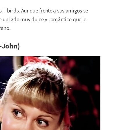
los T-birds. Aunque frente a sus amigos se
e un lado muy dulce y romántico que le
rano.
n-John)