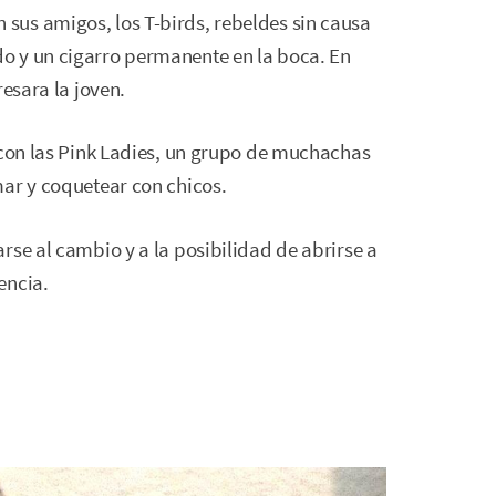
us amigos, los T-birds, rebeldes sin causa
o y un cigarro permanente en la boca. En
resara la joven.
 con las Pink Ladies, un grupo de muchachas
mar y coquetear con chicos.
rse al cambio y a la posibilidad de abrirse a
encia.