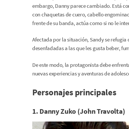
embargo, Danny parece cambiado. Está con s
con chaquetas de cuero, cabello engominad
frente de su banda, actúa como si no le inte
Afectada por la situación, Sandy se refugia
desenfadadas a las que les gusta beber, fu
De este modo, la protagonista debe enfrenta
nuevas experiencias y aventuras de adolesc
Personajes principales
1. Danny Zuko (John Travolta)