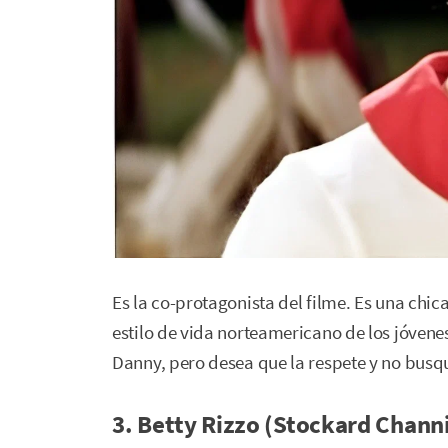
Es la co-protagonista del filme. Es una chic
estilo de vida norteamericano de los jóven
Danny, pero desea que la respete y no busque
3. Betty Rizzo (Stockard Chann