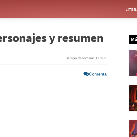
LITE
personajes y resumen
Má
Tiempo de lectura:
11 min.
Comenta