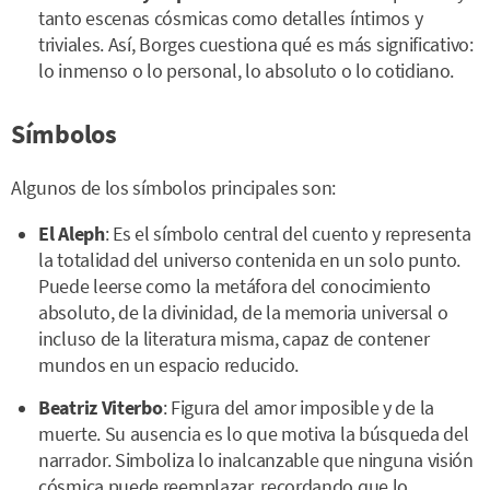
tanto escenas cósmicas como detalles íntimos y
triviales. Así, Borges cuestiona qué es más significativo:
lo inmenso o lo personal, lo absoluto o lo cotidiano.
Símbolos
Algunos de los símbolos principales son:
El Aleph
: Es el símbolo central del cuento y representa
la totalidad del universo contenida en un solo punto.
Puede leerse como la metáfora del conocimiento
absoluto, de la divinidad, de la memoria universal o
incluso de la literatura misma, capaz de contener
mundos en un espacio reducido.
Beatriz Viterbo
: Figura del amor imposible y de la
muerte. Su ausencia es lo que motiva la búsqueda del
narrador. Simboliza lo inalcanzable que ninguna visión
cósmica puede reemplazar, recordando que lo