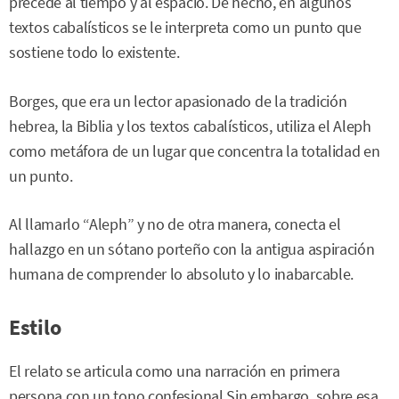
precede al tiempo y al espacio. De hecho, en algunos
textos cabalísticos se le interpreta como un punto que
sostiene todo lo existente.
Borges, que era un lector apasionado de la tradición
hebrea, la Biblia y los textos cabalísticos, utiliza el Aleph
como metáfora de un lugar que concentra la totalidad en
un punto.
Al llamarlo “Aleph” y no de otra manera, conecta el
hallazgo en un sótano porteño con la antigua aspiración
humana de comprender lo absoluto y lo inabarcable.
Estilo
El relato se articula como una narración en primera
persona con un tono confesional.Sin embargo, sobre esa