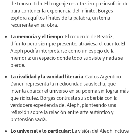
de transmitirla. El lenguaje resulta siempre insuficiente
para contener la experiencia del infinito. Borges
explora aquí los límites de la palabra, un tema
recurrente en su obra.
La memoria y el tiempo
: El recuerdo de Beatriz,
difunto pero siempre presente, atraviesa el cuento. El
Aleph podría interpretarse como un espejo de la
memoria: un espacio donde todo subsiste y nada se
pierde.
La rivalidad y la vanidad literaria
: Carlos Argentino
Daneri representa la mediocridad satisfecha, que
intenta abarcar el universo en su poema sin lograr más
que ridiculez. Borges contrasta su soberbia con la
verdadera experiencia del Aleph, planteando una
reflexión sobre la relación entre arte auténtico y
pretensión vacía.
Lo universal y lo particular
: La visión del Aleph incluye