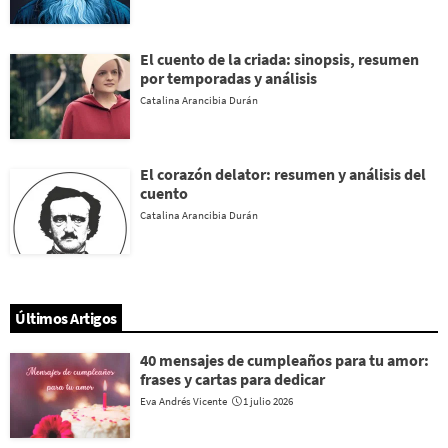
El cuento de la criada: sinopsis, resumen
por temporadas y análisis
Catalina Arancibia Durán
El corazón delator: resumen y análisis del
cuento
Catalina Arancibia Durán
Últimos Artigos
40 mensajes de cumpleaños para tu amor:
frases y cartas para dedicar
Eva Andrés Vicente
1 julio 2026