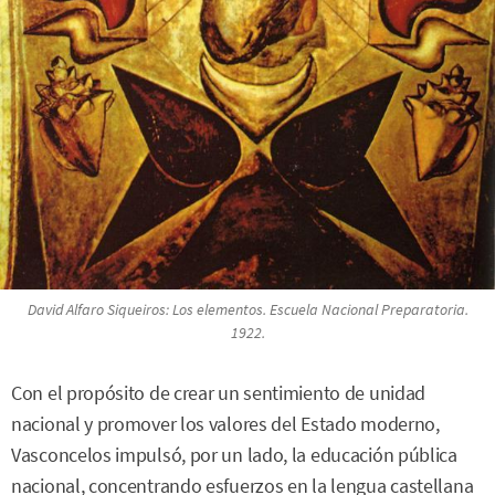
David Alfaro Siqueiros:
Los elementos
. Escuela Nacional Preparatoria.
1922.
Con el propósito de crear un sentimiento de unidad
nacional y promover los valores del Estado moderno,
Vasconcelos impulsó, por un lado, la educación pública
nacional, concentrando esfuerzos en la lengua castellana