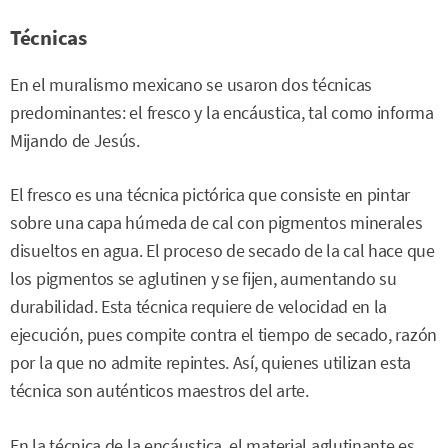
Técnicas
En el muralismo mexicano se usaron dos técnicas
predominantes: el fresco y la encáustica, tal como informa
Mijando de Jesús.
El fresco es una técnica pictórica que consiste en pintar
sobre una capa húmeda de cal con pigmentos minerales
disueltos en agua. El proceso de secado de la cal hace que
los pigmentos se aglutinen y se fijen, aumentando su
durabilidad. Esta técnica requiere de velocidad en la
ejecución, pues compite contra el tiempo de secado, razón
por la que no admite repintes. Así, quienes utilizan esta
técnica son auténticos maestros del arte.
En la técnica de la encáustica, el material aglutinante es