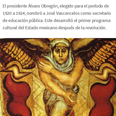
El presidente Álvaro Obregón, elegido para el período de
1920 a 1924, nombró a José Vasconcelos como secretario
de educación pública. Este desarrolló el primer programa
cultural del Estado mexicano después de la revolución.