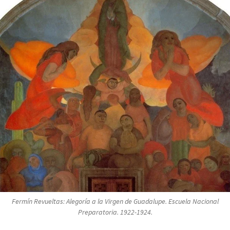
Fermín Revueltas:
Alegoría a la Virgen de Guadalupe
. Escuela Nacional
Preparatoria. 1922-1924.