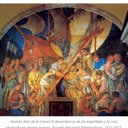
Ramón Alva de la Canal:
El desembarco de los españoles y la cruz
plantada en tierras nuevas
. Escuela Nacional Preparatoria. 1922-1923.