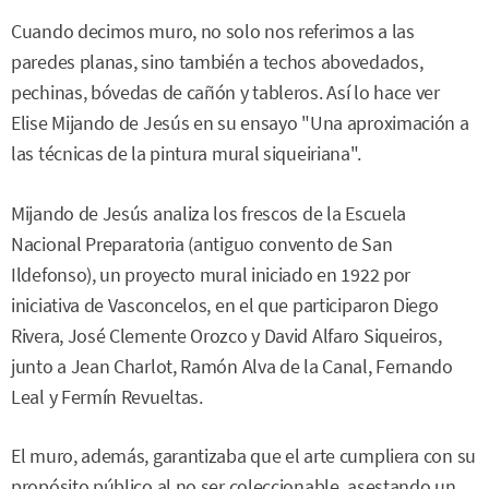
Cuando decimos muro, no solo nos referimos a las
paredes planas, sino también a techos abovedados,
pechinas, bóvedas de cañón y tableros. Así lo hace ver
Elise Mijando de Jesús en su ensayo "Una aproximación a
las técnicas de la pintura mural siqueiriana".
Mijando de Jesús analiza los frescos de la Escuela
Nacional Preparatoria (antiguo convento de San
Ildefonso), un proyecto mural iniciado en 1922 por
iniciativa de Vasconcelos, en el que participaron Diego
Rivera, José Clemente Orozco y David Alfaro Siqueiros,
junto a Jean Charlot, Ramón Alva de la Canal, Fernando
Leal y Fermín Revueltas.
El muro, además, garantizaba que el arte cumpliera con su
propósito público al no ser coleccionable, asestando un