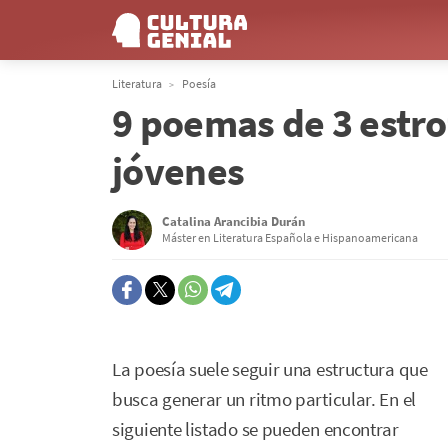
Literatura
Poesía
9 poemas de 3 estro
jóvenes
Catalina Arancibia Durán
Máster en Literatura Española e Hispanoamericana
La poesía suele seguir una estructura que
busca generar un ritmo particular. En el
siguiente listado se pueden encontrar