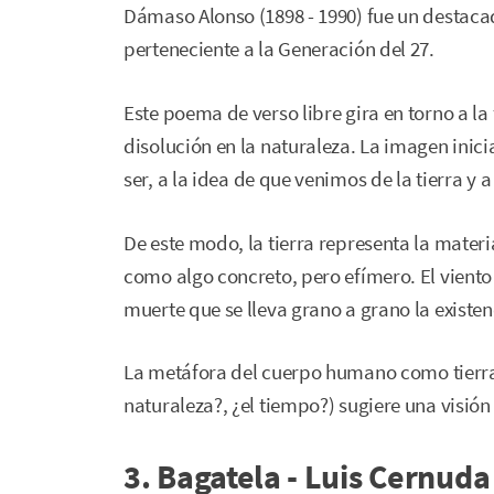
Dámaso Alonso (1898 - 1990) fue un destacado
perteneciente a la Generación del 27.
Este poema de verso libre gira en torno a la
disolución en la naturaleza. La imagen inicia
ser, a la idea de que venimos de la tierra y 
De este modo, la tierra representa la materi
como algo concreto, pero efímero. El viento 
muerte que se lleva grano a grano la existen
La metáfora del cuerpo humano como tierra
naturaleza?, ¿el tiempo?) sugiere una visión
3. Bagatela - Luis Cernuda