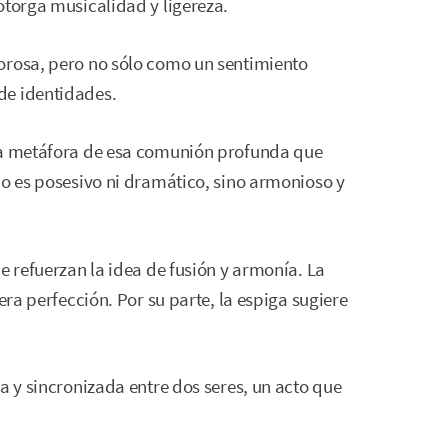
otorga musicalidad y ligereza.
orosa, pero no sólo como un sentimiento
de identidades.
una metáfora de esa comunión profunda que
no es posesivo ni dramático, sino armonioso y
e refuerzan la idea de fusión y armonía. La
era perfección. Por su parte, la espiga sugiere
a y sincronizada entre dos seres, un acto que