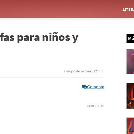
LITE
fas para niños y
Má
Tiempo de lectura:
12 min.
Comenta