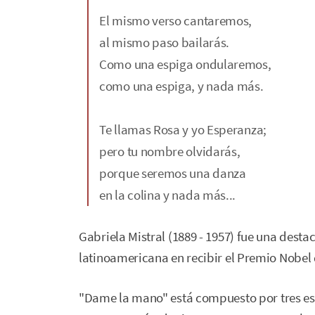
El mismo verso cantaremos,
al mismo paso bailarás.
Como una espiga ondularemos,
como una espiga, y nada más.
Te llamas Rosa y yo Esperanza;
pero tu nombre olvidarás,
porque seremos una danza
en la colina y nada más...
Gabriela Mistral (1889 - 1957) fue una desta
latinoamericana en recibir el Premio Nobel d
"Dame la mano" está compuesto por tres est