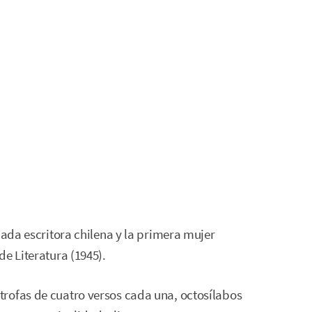
cada escritora chilena y la primera mujer
e Literatura (1945).
rofas de cuatro versos cada una, octosílabos