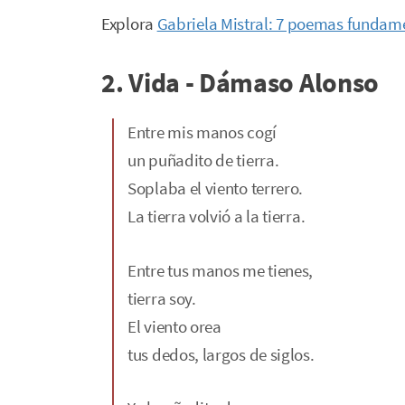
Explora
Gabriela Mistral: 7 poemas fundame
2. Vida - Dámaso Alonso
Entre mis manos cogí
un puñadito de tierra.
Soplaba el viento terrero.
La tierra volvió a la tierra.
Entre tus manos me tienes,
tierra soy.
El viento orea
tus dedos, largos de siglos.