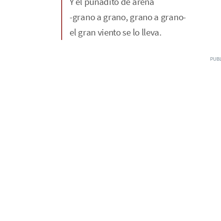
Y el puñadito de arena
-grano a grano, grano a grano-
el gran viento se lo lleva.