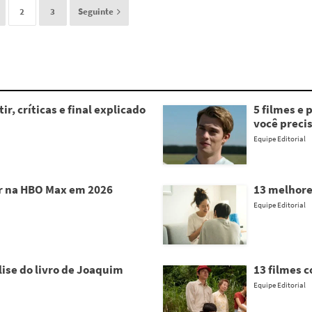
2
3
Seguinte
ir, críticas e final explicado
5 filmes e 
você precis
Equipe Editorial
er na HBO Max em 2026
13 melhore
Equipe Editorial
ise do livro de Joaquim
13 filmes 
Equipe Editorial