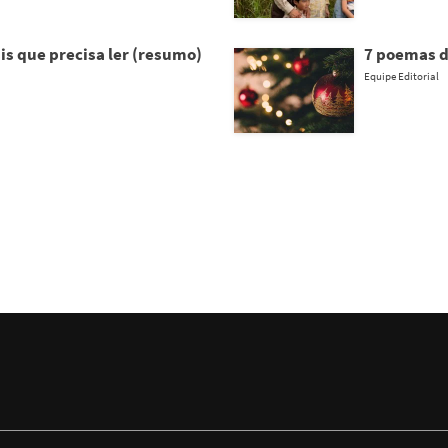
is que precisa ler (resumo)
7 poemas de
Equipe Editorial