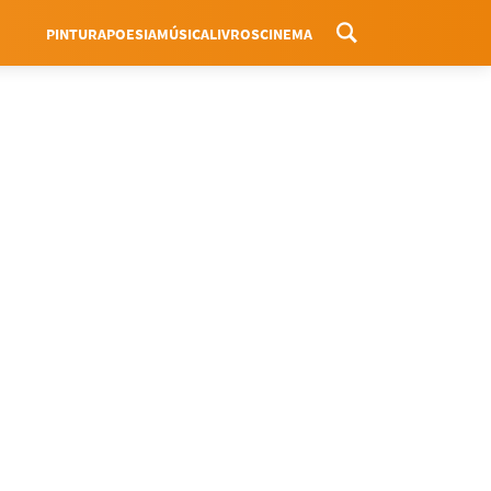
PINTURA
POESIA
MÚSICA
LIVROS
CINEMA
Menu