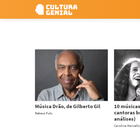
Música Drão, de Gilberto Gil
10 músicas
cantoras br
Rebeca Fuks
análises)
Carolina Marcello