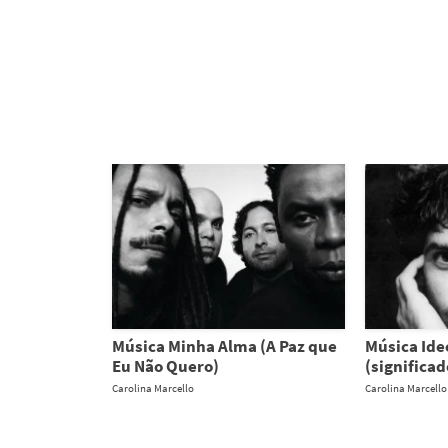
Música Minha Alma (A Paz que
Música Ide
Eu Não Quero)
(significad
Carolina Marcello
Carolina Marcello