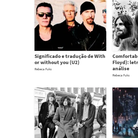
Significado e tradução de With
Comfortab
or without you (U2)
Floyd): let
análise
Rebeca Fuks
Rebeca Fuks