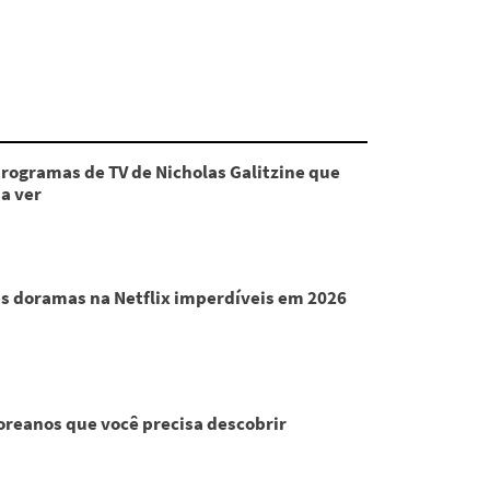
programas de TV de Nicholas Galitzine que
a ver
s doramas na Netflix imperdíveis em 2026
coreanos que você precisa descobrir