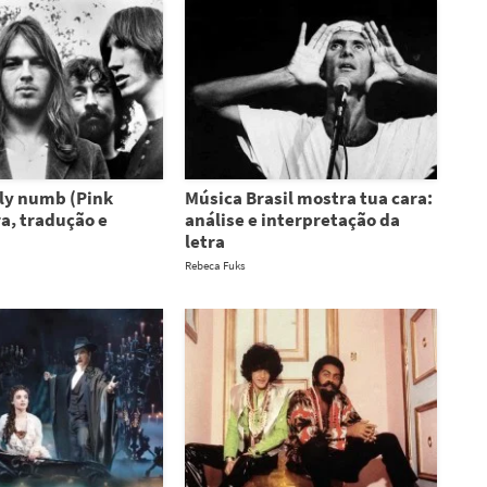
ly numb (Pink
Música Brasil mostra tua cara:
ra, tradução e
análise e interpretação da
letra
Rebeca Fuks