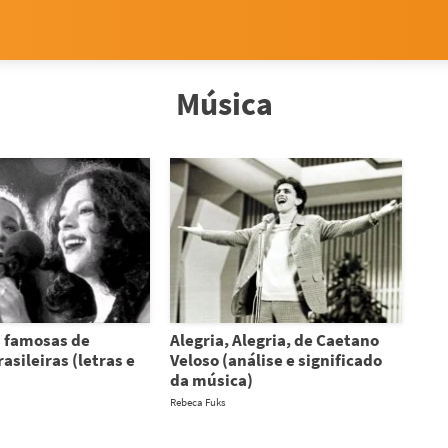
Música
 famosas de
Alegria, Alegria, de Caetano
asileiras (letras e
Veloso (análise e significado
da música)
Rebeca Fuks