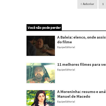
Anterior
1
Você não pode perder
A Baleia: elenco, onde assist
do filme
Equipe Editorial
11 melhores filmes para v
Equipe Editorial
A Moreninha: resumo e anál
Manuel de Macedo
Equipe Editorial