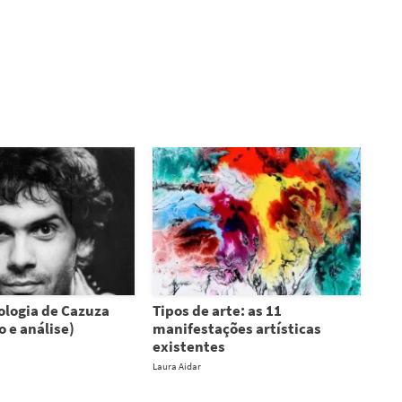
ologia de Cazuza
Tipos de arte: as 11
o e análise)
manifestações artísticas
existentes
Laura Aidar