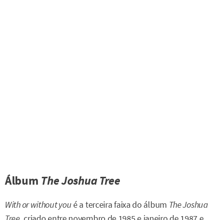
Álbum
The Joshua Tree
With or without you
é a terceira faixa do álbum
The Joshua
Tree
, criado entre novembro de 1985 e janeiro de 1987 e