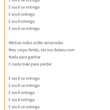
E você se entrega
E você entrega
E você entrega
E você se entrega
Minhas mãos estão amarradas
Meu corpo ferido, ela me deixou com
Nada para ganhar
E nada mais para perder
E você se entrega
E você se entrega
E você entrega
E você entrega
E você se entrega