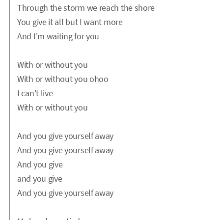
Through the storm we reach the shore
You give it all but I want more
And I'm waiting for you
With or without you
With or without you ohoo
I can't live
With or without you
And you give yourself away
And you give yourself away
And you give
and you give
And you give yourself away