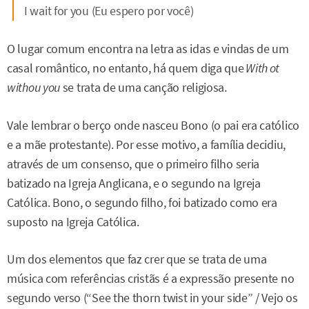
I wait for you (Eu espero por você)
O lugar comum encontra na letra as idas e vindas de um
casal romântico, no entanto, há quem diga que
With ot
withou you
se trata de uma canção religiosa.
Vale lembrar o berço onde nasceu Bono (o pai era católico
e a mãe protestante). Por esse motivo, a família decidiu,
através de um consenso, que o primeiro filho seria
batizado na Igreja Anglicana, e o segundo na Igreja
Católica. Bono, o segundo filho, foi batizado como era
suposto na Igreja Católica.
Um dos elementos que faz crer que se trata de uma
música com referências cristãs é a expressão presente no
segundo verso (“See the thorn twist in your side” / Vejo os