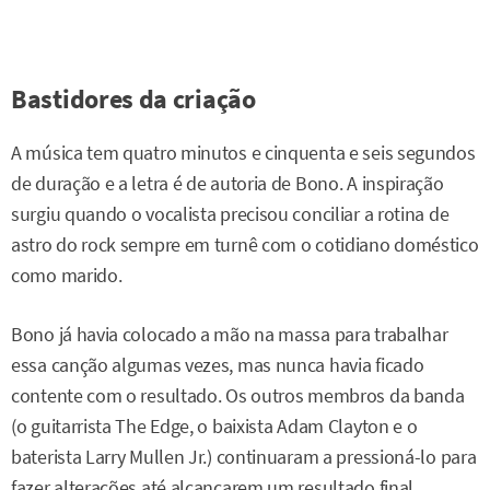
Bastidores da criação
A música tem quatro minutos e cinquenta e seis segundos
de duração e a letra é de autoria de Bono. A inspiração
surgiu quando o vocalista precisou conciliar a rotina de
astro do rock sempre em turnê com o cotidiano doméstico
como marido.
Bono já havia colocado a mão na massa para trabalhar
essa canção algumas vezes, mas nunca havia ficado
contente com o resultado. Os outros membros da banda
(o guitarrista The Edge, o baixista Adam Clayton e o
baterista Larry Mullen Jr.) continuaram a pressioná-lo para
fazer alterações até alcançarem um resultado final