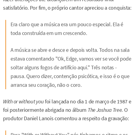
satisfatório. Por fim, o próprio cantor apreciou a conquista:
Era claro que a música era um pouco especial. Ela é
toda construída em um crescendo.
A música se abre e desce e depois volta. Todos na sala
estava comentando "Ok, Edge, vamos ver se você pode
soltar alguns fogos de artifício aqui." Três notas -
pausa. Quero dizer, contenção psicótica, e isso é o que
arranca seu coração, não o coro.
With or without you
foi lançada no dia 1 de março de 1987 e
foi posteriormente abrigada no álbum
The Joshua Tree.
O
produtor Daniel Lanois comentou a respeito da gravação:
Para "
With or Without You
" nós tínhamos o ritmo e os