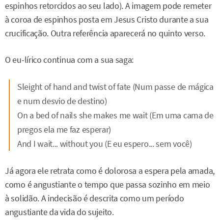
espinhos retorcidos ao seu lado). A imagem pode remeter
à coroa de espinhos posta em Jesus Cristo durante a sua
crucificação. Outra referência aparecerá no quinto verso.
O eu-lírico continua com a sua saga:
Sleight of hand and twist of fate (Num passe de mágica
e num desvio de destino)
On a bed of nails she makes me wait (Em uma cama de
pregos ela me faz esperar)
And I wait... without you (E eu espero... sem você)
Já agora ele retrata como é dolorosa a espera pela amada,
como é angustiante o tempo que passa sozinho em meio
à solidão. A indecisão é descrita como um período
angustiante da vida do sujeito.