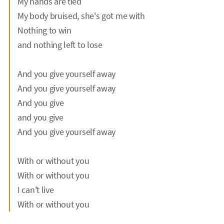
My hands are tied
My body bruised, she's got me with
Nothing to win
and nothing left to lose
And you give yourself away
And you give yourself away
And you give
and you give
And you give yourself away
With or without you
With or without you
I can't live
With or without you