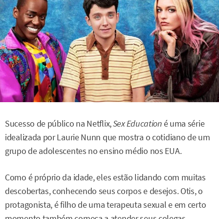
Sucesso de público na Netflix,
Sex Education
é uma série
idealizada por Laurie Nunn que mostra o cotidiano de um
grupo de adolescentes no ensino médio nos EUA.
Como é próprio da idade, eles estão lidando com muitas
descobertas, conhecendo seus corpos e desejos. Otis, o
protagonista, é filho de uma terapeuta sexual e em certo
momento também começa a atender seus colegas,