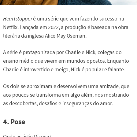
Heartstopper
é uma série que vem fazendo sucesso na
Netflix. Lançada em 2022, a produção é baseada na obra
literária da inglesa Alice May Oseman.
A série é protagonizada por Charlie e Nick, colegas do
ensino médio que vivem em mundos opostos. Enquanto
Charlie é introvertido e meigo, Nick é popular e falante.
Os dois se aproximam e desenvolvem uma amizade, que
aos poucos se transforma em algo além, nos mostrando
as descobertas, desafios e inseguranças do amor.
4. Pose
Onde assistir: Disney+