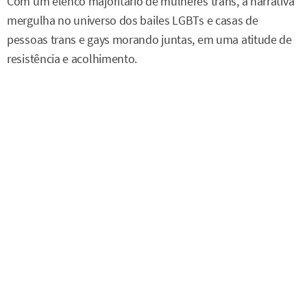
Com um elenco majoritário de mulheres trans, a narrativa
mergulha no universo dos bailes LGBTs e casas de
pessoas trans e gays morando juntas, em uma atitude de
resistência e acolhimento.