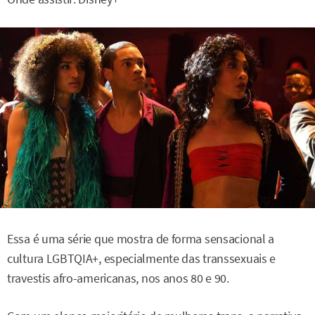
Essa é uma série que mostra de forma sensacional a
cultura LGBTQIA+, especialmente das transsexuais e
travestis afro-americanas, nos anos 80 e 90.