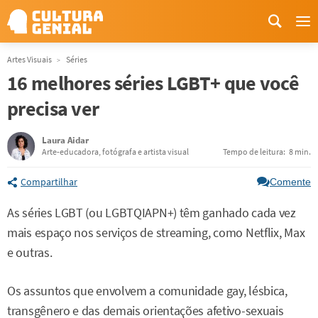
Me
Artes Visuais
Séries
16 melhores séries LGBT+ que você
precisa ver
Laura Aidar
Arte-educadora, fotógrafa e artista visual
Tempo de leitura:
8 min.
Compartilhar
Comente
As séries LGBT (ou LGBTQIAPN+) têm ganhado cada vez
mais espaço nos serviços de streaming, como Netflix, Max
e outras.
Os assuntos que envolvem a comunidade gay, lésbica,
transgênero e das demais orientações afetivo-sexuais