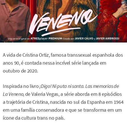
A vida de Cristina Ortiz, famosa transsexual espanhola dos
anos 90, é contada nessa incrível série lançada em
outubro de 2020.
Inspirada no livro
¡Digo! Ni puta ni santa. Las memorias de
La
Veneno,
de Valeria Vegas, a série aborda em 8 episódios
a trajetória de Cristina, nascida no sul da Espanha em 1964
em uma família conservadora e que se transforma em um
ícone da cultura trans no país.