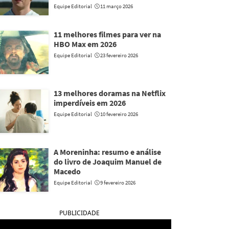
Equipe Editorial
11 março 2026
11 melhores filmes para ver na
HBO Max em 2026
Equipe Editorial
23 fevereiro 2026
13 melhores doramas na Netflix
imperdíveis em 2026
Equipe Editorial
10 fevereiro 2026
A Moreninha: resumo e análise
do livro de Joaquim Manuel de
Macedo
Equipe Editorial
9 fevereiro 2026
PUBLICIDADE