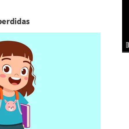
perdidas