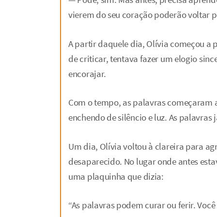
vierem do seu coração poderão voltar 
A partir daquele dia, Olívia começou a 
de criticar, tentava fazer um elogio si
encorajar.
Com o tempo, as palavras começaram a v
enchendo de silêncio e luz. As palavras
Um dia, Olívia voltou à clareira para a
desaparecido. No lugar onde antes est
uma plaquinha que dizia:
“As palavras podem curar ou ferir. Você