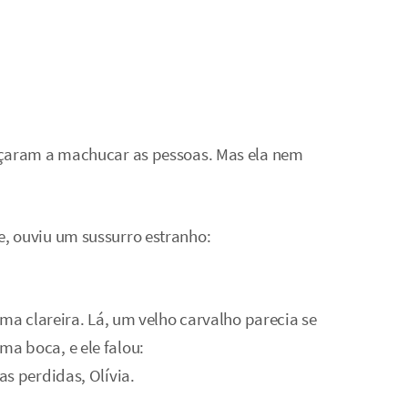
eçaram a machucar as pessoas. Mas ela nem
, ouviu um sussurro estranho:
uma clareira. Lá, um velho carvalho parecia se
a boca, e ele falou:
s perdidas, Olívia.