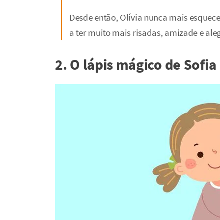
Desde então, Olívia nunca mais esquece
a ter muito mais risadas, amizade e ale
2. O lápis mágico de Sofia