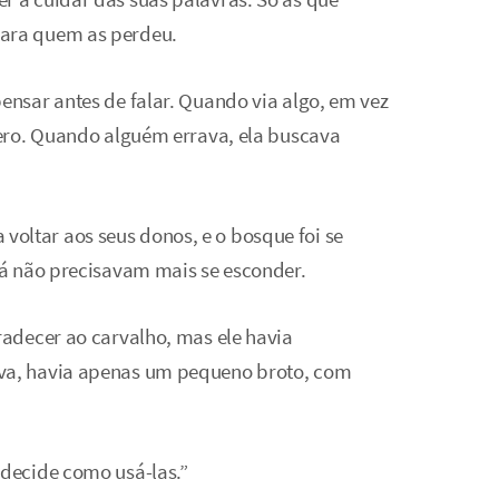
para quem as perdeu.
pensar antes de falar. Quando via algo, em vez
ncero. Quando alguém errava, ela buscava
oltar aos seus donos, e o bosque foi se
 já não precisavam mais se esconder.
gradecer ao carvalho, mas ele havia
ava, havia apenas um pequeno broto, com
 decide como usá-las.”