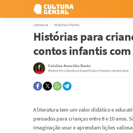
Literatura
Histórias Infantis
Histórias para crian
contos infantis com
Catalina Arancibia Durán
Mestre em Literatura Espanhola e Hispano-Americana
A literatura tem um valor didático e educat
pensados para crianças entre 8 e 10 anos. 
imaginação voar e aprendam lições valiosa