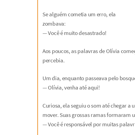
Se alguém cometia um erro, ela
zombava:
— Você é muito desastrado!
Aos poucos, as palavras de Olívia com
percebia.
Um dia, enquanto passeava pelo bosque
— Olívia, venha até aqui!
Curiosa, ela seguiu o som até chegar a 
mover. Suas grossas ramas formaram um
— Você é responsável por muitas palavra