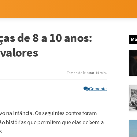
ças de 8 a 10 anos:
Ma
 valores
Tempo de leitura:
14 min.
Comente
ivo na infância. Os seguintes contos foram
São histórias que permitem que elas deixem a
s.