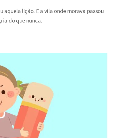
u aquela lição. E a vila onde morava passou
gria do que nunca.