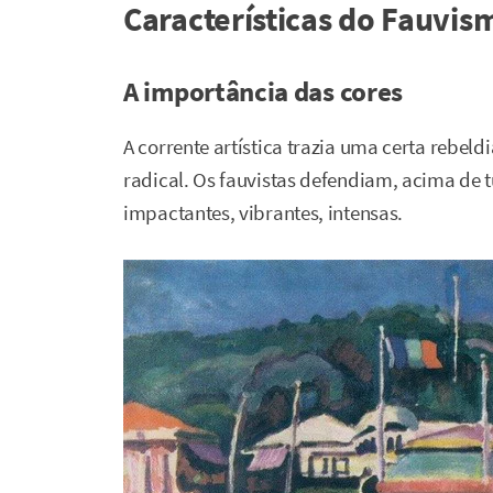
Características do Fauvis
A importância das cores
A corrente artística trazia uma certa rebe
radical. Os fauvistas defendiam, acima de 
impactantes, vibrantes, intensas.