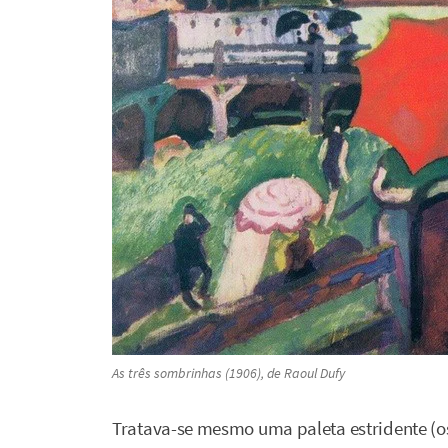
As três sombrinhas
(1906), de Raoul Dufy
Tratava-se mesmo uma paleta estridente (o