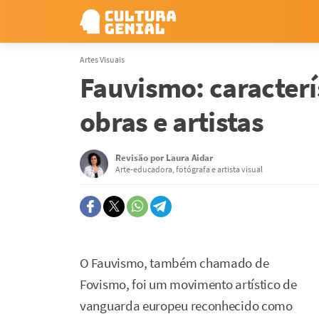
Artes Visuais
Fauvismo: caracterís
obras e artistas
Revisão por
Laura Aidar
Arte-educadora, fotógrafa e artista visual
O Fauvismo, também chamado de
Fovismo, foi um movimento artístico de
vanguarda europeu reconhecido como