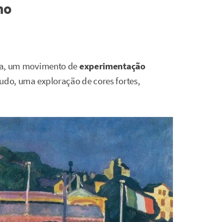
mo
ldia, um movimento de
experimentação
tudo, uma exploração de cores fortes,