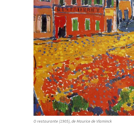
O restaurante
(1905), de Maurice de Vlaminck