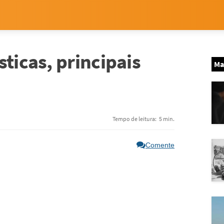
ticas, principais
Ma
Tempo de leitura:
5 min.
Comente