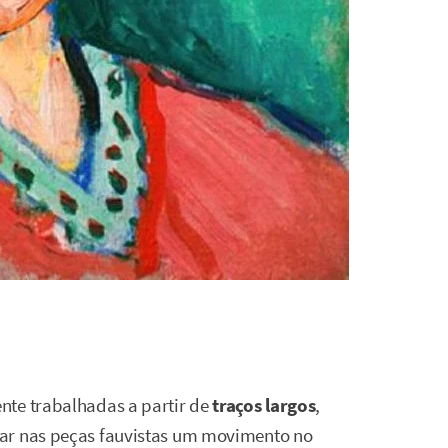
nte trabalhadas a partir de
traços largos
,
car nas peças fauvistas um movimento no