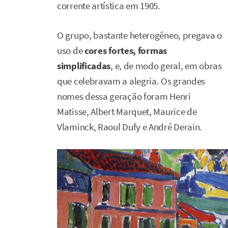
corrente artística em 1905.
O grupo, bastante heterogêneo, pregava o
uso de
cores fortes, formas
simplificadas
, e, de modo geral, em obras
que celebravam a alegria. Os grandes
nomes dessa geração foram Henri
Matisse, Albert Marquet, Maurice de
Vlaminck, Raoul Dufy e André Derain.