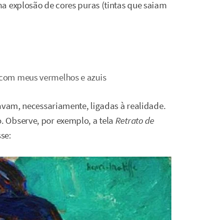
a explosão de cores puras (tintas que saiam
s com meus vermelhos e azuis
tavam, necessariamente, ligadas à realidade.
 Observe, por exemplo, a tela
Retrato de
se: