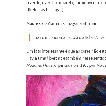
o verde, o azul, o amarelo), promovendo um
direto das bisnagas).
Maurice de Vlaminck chegou a afirmar:
quero incendiar a Escola de Belas Arte
Um fato interessante é que as cores não es
Havia uma liberdade também nesse sentido.
Madame Matisse
, pintada em 1905 por Matis