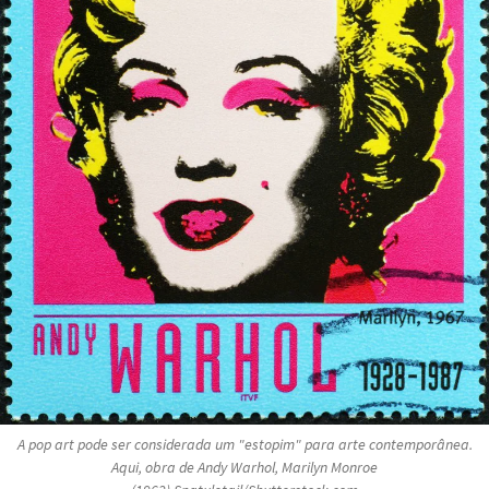
A pop art pode ser considerada um "estopim" para arte contemporânea.
Aqui, obra de Andy Warhol,
Marilyn Monroe