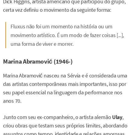
Dick Higgins, artista americano que participou do grupo,
certa vez definiu o movimento da seguinte forma:
Fluxus não foi um momento na história ou um
movimento artístico. É um modo de fazer coisas [...],
uma forma de viver e morrer.
Marina Abramović (1946-)
Marina Abramović nasceu na Sérvia e é considerada uma
das artistas contemporâneas mais importantes, isso por
seu papel essencial na linguagem da performance nos
anos 70.
Junto com seu ex-companheiro, o artista alemão
Ulay
,
criou obras que testam seus próprios limites, abordando
assuntos como tempo, identidade e relações amorosas.