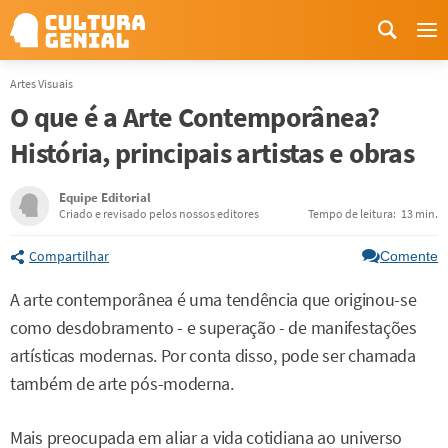
Me
Artes Visuais
O que é a Arte Contemporânea?
História, principais artistas e obras
Equipe Editorial
Criado e revisado pelos nossos editores
Tempo de leitura:
13 min.
Compartilhar
Comente
A arte contemporânea é uma tendência que originou-se
como desdobramento - e superação - de manifestações
artísticas modernas. Por conta disso, pode ser chamada
também de arte pós-moderna.
Mais preocupada em aliar a vida cotidiana ao universo