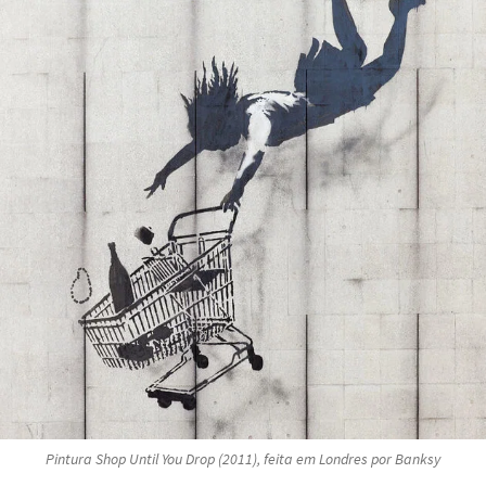
Pintura
Shop Until You Drop
(2011), feita em Londres por Banksy