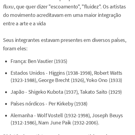
fluxu
, que quer dizer "escoamento", "fluidez". Os artistas
do movimento acreditavam em uma maior integração
entre a arte e a vida
Seus integrantes estavam presentes em diversos países,
foram eles:
França: Ben Vautier (1935)
Estados Unidos - Higgins (1938-1998), Robert Watts
(1923-1988), George Brecht (1926), Yoko Ono (1933)
Japão - Shigeko Kubota (1937), Takato Saito (1929)
Países nórdicos - Per Kirkeby (1938)
Alemanha - Wolf Vostell (1932-1998), Joseph Beuys
(1912-1986), Nam June Paik (1932-2006).