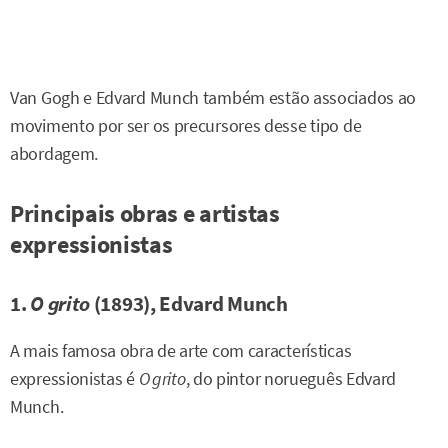
Van Gogh e Edvard Munch também estão associados ao
movimento por ser os precursores desse tipo de
abordagem.
Principais obras e artistas
expressionistas
1.
O grito
(1893), Edvard Munch
A mais famosa obra de arte com características
expressionistas é
O grito
, do pintor norueguês Edvard
Munch.