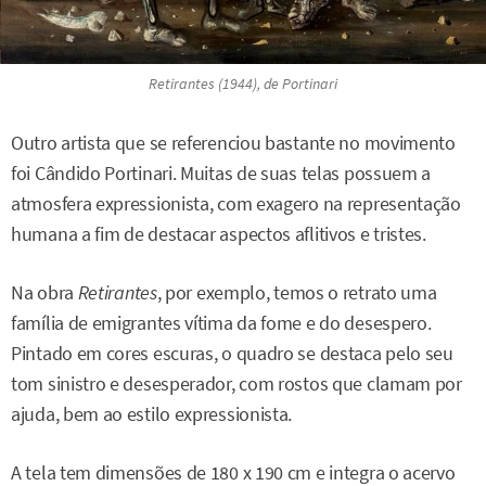
Retirantes
(1944), de Portinari
Outro artista que se referenciou bastante no movimento
foi Cândido Portinari. Muitas de suas telas possuem a
atmosfera expressionista, com exagero na representação
humana a fim de destacar aspectos aflitivos e tristes.
Na obra
Retirantes
, por exemplo, temos o retrato uma
família de emigrantes vítima da fome e do desespero.
Pintado em cores escuras, o quadro se destaca pelo seu
tom sinistro e desesperador, com rostos que clamam por
ajuda, bem ao estilo expressionista.
A tela tem dimensões de 180 x 190 cm e integra o acervo