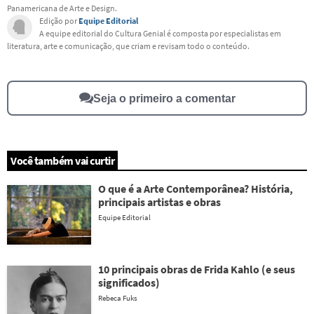
Este conteúdo não tem a informação que procuro
Panamericana de Arte e Design.
Edição por
Equipe Editorial
Outro
A equipe editorial do Cultura Genial é composta por especialistas em
literatura, arte e comunicação, que criam e revisam todo o conteúdo.
Seja o primeiro a comentar
Você também vai curtir
O que é a Arte Contemporânea? História,
principais artistas e obras
Equipe Editorial
10 principais obras de Frida Kahlo (e seus
significados)
Rebeca Fuks