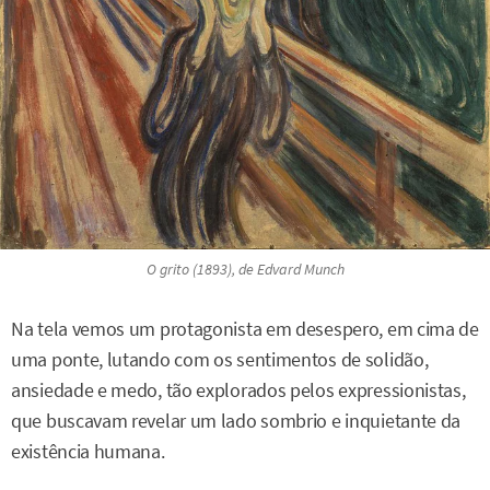
O grito
(1893), de Edvard Munch
Na tela vemos um protagonista em desespero, em cima de
uma ponte, lutando com os sentimentos de solidão,
ansiedade e medo, tão explorados pelos expressionistas,
que buscavam revelar um lado sombrio e inquietante da
existência humana.