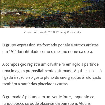
O cavaleiro azul
(1903), Wassily Kandinsky
O grupo expressionista formado por ele e outros artistas
em 1911 foi intitulado como o mesmo nome da obra.
A composição registra um cavalheiro em ação a partir de
uma imagem propositalmente esfumada. Aqui a cena está
ligada à ação e ao gesto pleno de energia, que é reforçado
também a partir das pinceladas curtas.
O gramado é pintado em um verde forte, enquanto ao
fundo pouco se pode observar da paisagem. Alguns