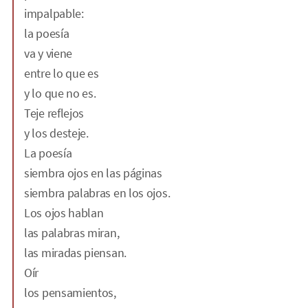
impalpable:
la poesía
va y viene
entre lo que es
y lo que no es.
Teje reflejos
y los desteje.
La poesía
siembra ojos en las páginas
siembra palabras en los ojos.
Los ojos hablan
las palabras miran,
las miradas piensan.
Oír
los pensamientos,