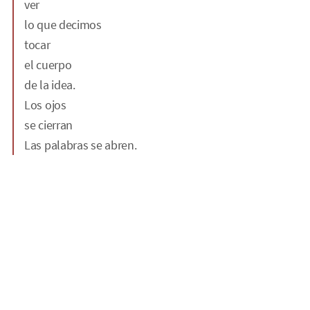
ver
lo que decimos
tocar
el cuerpo
de la idea.
Los ojos
se cierran
Las palabras se abren.