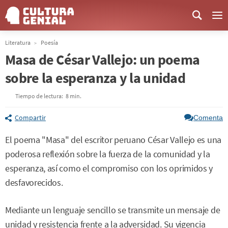
Me
Literatura
Poesía
Masa de César Vallejo: un poema
sobre la esperanza y la unidad
Tiempo de lectura:
8 min.
Compartir
Comenta
El poema "Masa" del escritor peruano César Vallejo es una
poderosa reflexión sobre la fuerza de la comunidad y la
esperanza, así como el compromiso con los oprimidos y
desfavorecidos.
Mediante un lenguaje sencillo se transmite un mensaje de
unidad y resistencia frente a la adversidad. Su vigencia