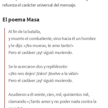
refuerza el carácter universal del mensaje.
El poema Masa
Al fin de la batalla,
y muerto el combatiente, vino hacia él un hombre
y le dijo: «¡No mueras, te amo tanto!»
Pero el cadáver ¡ay! siguió muriendo.
Se le acercaron dos y repitiéronle:
«¡No nos dejes! ¡Valor! ¡Vuelve a la vida!»
Pero el cadáver ¡ay! siguió muriendo.
Acudieron a él veinte, cien, mil, quinientos mil,
clamando «¡Tanto amor y no poder nada contra la