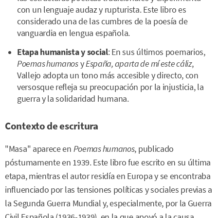
con un lenguaje audaz y rupturista. Este libro es
considerado una de las cumbres de la poesía de
vanguardia en lengua española.
Etapa humanista y social
: En sus últimos poemarios,
Poemas humanos
y
España, aparta de mí este cáliz
,
Vallejo adopta un tono más accesible y directo, con
versosque refleja su preocupación por la injusticia, la
guerra y la solidaridad humana.
Contexto de escritura
"Masa" aparece en
Poemas humanos
, publicado
póstumamente en 1939. Este libro fue escrito en su última
etapa, mientras el autor residía en Europa y se encontraba
influenciado por las tensiones políticas y sociales previas a
la Segunda Guerra Mundial y, especialmente, por la Guerra
Civil Española (1936-1939), en la que apoyó a la causa