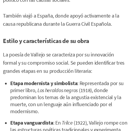
También viajó a España, donde apoyó activamente a la
causa republicana durante la Guerra Civil Española.
Estilo y características de su obra
La poesía de Vallejo se caracteriza por su innovación
formal y su compromiso social. Se pueden identificar tres
grandes etapas en su producción literaria:
Etapa modernista y simbolista
: Representada por su
primer libro,
Los heraldos negros
(1918), donde
predominan los temas de la angustia existencial y la
muerte, con un lenguaje aún influenciado por el
modernismo.
Etapa vanguardista
: En
Trilce
(1922), Vallejo rompe con
las estructuras poéticas tradicionales y experimenta