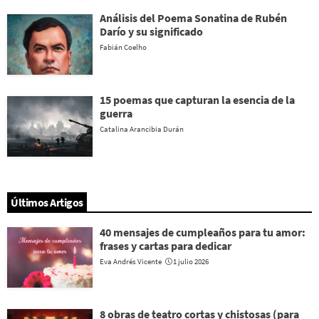
Análisis del Poema Sonatina de Rubén
Darío y su significado
Fabián Coelho
15 poemas que capturan la esencia de la
guerra
Catalina Arancibia Durán
Últimos Artigos
40 mensajes de cumpleaños para tu amor:
frases y cartas para dedicar
Eva Andrés Vicente
1 julio 2026
8 obras de teatro cortas y chistosas (para