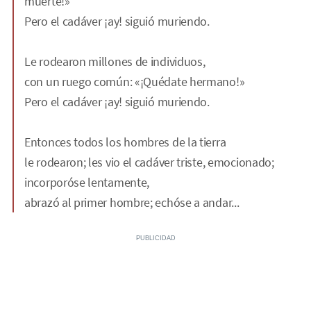
muerte!»
Pero el cadáver ¡ay! siguió muriendo.
Le rodearon millones de individuos,
con un ruego común: «¡Quédate hermano!»
Pero el cadáver ¡ay! siguió muriendo.
Entonces todos los hombres de la tierra
le rodearon; les vio el cadáver triste, emocionado;
incorporóse lentamente,
abrazó al primer hombre; echóse a andar...