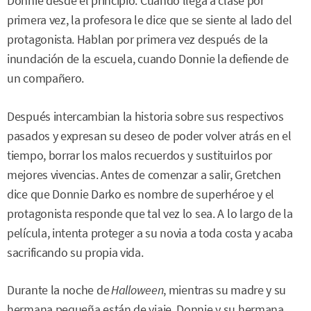
Donnie desde el principio. Cuando llega a clase por
primera vez, la profesora le dice que se siente al lado del
protagonista. Hablan por primera vez después de la
inundación de la escuela, cuando Donnie la defiende de
un compañero.
Después intercambian la historia sobre sus respectivos
pasados y expresan su deseo de poder volver atrás en el
tiempo, borrar los malos recuerdos y sustituirlos por
mejores vivencias. Antes de comenzar a salir, Gretchen
dice que Donnie Darko es nombre de superhéroe y el
protagonista responde que tal vez lo sea. A lo largo de la
película, intenta proteger a su novia a toda costa y acaba
sacrificando su propia vida.
Durante la noche de
Halloween
, mientras su madre y su
hermana pequeña están de viaje, Donnie y su hermana