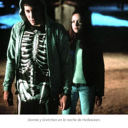
Donnie y Gretchen en la noche de
Halloween
.