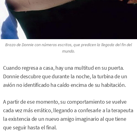
Brazo de Donnie con números escritos, que predicen la llegada del fin del
mundo.
Cuando regresa a casa, hay una multitud en su puerta.
Donnie descubre que durante la noche, la turbina de un
avión no identificado ha caído encima de su habitación.
A partir de ese momento, su comportamiento se vuelve
cada vez más errático, llegando a confesarle a la terapeuta
la existencia de un nuevo amigo imaginario al que tiene
que seguir hasta el final.