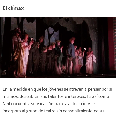
El clímax
En la medida en que los jóvenes se atreven a pensar por sí
mismos, descubren sus talentos e intereses. Es así como
Neil encuentra su vocación para la actuación y se
incorpora al grupo de teatro sin consentimiento de su