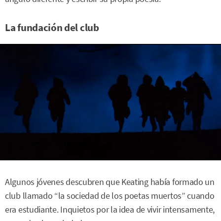
La fundación del club
Algunos jóvenes descubren que Keating había formado un
club llamado “la sociedad de los poetas muertos” cuando
era estudiante. Inquietos por la idea de vivir intensamente,