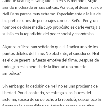
Aunque Keating es vanguardista en sus métodos, sigue
siendo moderado en sus críticas. Por ello, el desenlace de
Neil Perry parece muy extremo. Especialmente a la luz de
las pretensiones de personajes como el Señor Perry, un
hombre de clase media cuyo propósito es darle ventaja a
su hijo en la repartición del poder social y económico.
Algunos críticos han señalado que allí radica uno de los
puntos débiles del filme. No obstante, el suicidio de Neil
es el que genera la fuerza emotiva del filme. Después de
todo, ¿no es la pérdida de la libertad una muerte
simbólica?
Sin embargo, la decisión de Neil no es una proclama de
libertad. Por el contrario, se entrega a las fauces del
sistema, abdica de su derecho a la rebeldía, desconoce la
fuerza de lo aprendido y se victimiza como un cautivo