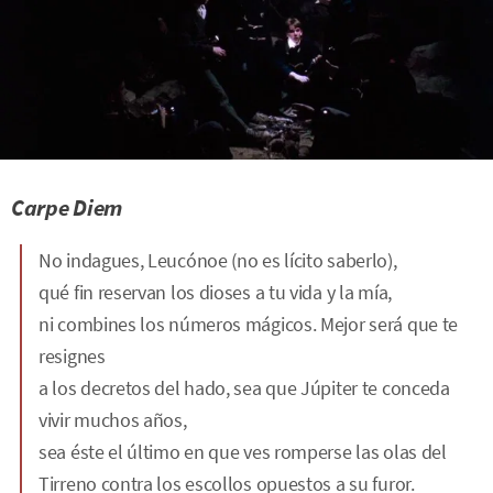
Carpe Diem
No indagues, Leucónoe (no es lícito saberlo),
qué fin reservan los dioses a tu vida y la mía,
ni combines los números mágicos. Mejor será que te
resignes
a los decretos del hado, sea que Júpiter te conceda
vivir muchos años,
sea éste el último en que ves romperse las olas del
Tirreno contra los escollos opuestos a su furor.