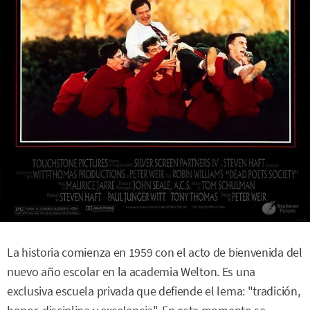
La historia comienza en 1959 con el acto de bienvenida del
nuevo año escolar en la academia Welton. Es una
exclusiva escuela privada que defiende el lema: "tradición,