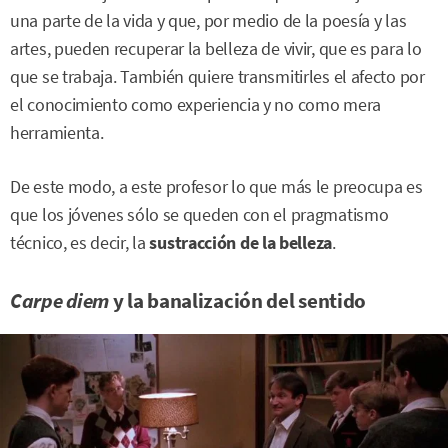
una parte de la vida y que, por medio de la poesía y las
artes, pueden recuperar la belleza de vivir, que es para lo
que se trabaja. También quiere transmitirles el afecto por
el conocimiento como experiencia y no como mera
herramienta.
De este modo, a este profesor lo que más le preocupa es
que los jóvenes sólo se queden con el pragmatismo
técnico, es decir, la
sustracción de la belleza
.
Carpe diem
y la banalización del sentido