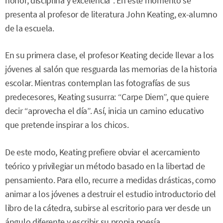
honor, disciplina y excelencia". En este momento se
presenta al profesor de literatura John Keating, ex-alumno
de la escuela.
En su primera clase, el profesor Keating decide llevar a los
jóvenes al salón que resguarda las memorias de la historia
escolar. Mientras contemplan las fotografías de sus
predecesores, Keating susurra: “Carpe Diem”, que quiere
decir “aprovecha el día”. Así, inicia un camino educativo
que pretende inspirar a los chicos.
De este modo, Keating prefiere obviar el acercamiento
teórico y privilegiar un método basado en la libertad de
pensamiento. Para ello, recurre a medidas drásticas, como
animar a los jóvenes a destruir el estudio introductorio del
libro de la cátedra, subirse al escritorio para ver desde un
ángulo diferente y escribir su propia poesía.