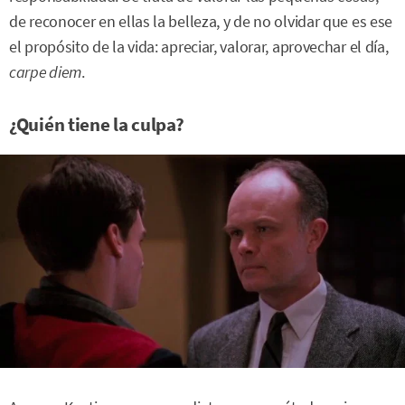
de reconocer en ellas la belleza, y de no olvidar que es ese
el propósito de la vida: apreciar, valorar, aprovechar el día,
carpe diem
.
¿Quién tiene la culpa?