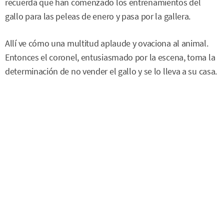
recuerda que han comenzado los entrenamientos del
gallo para las peleas de enero y pasa por la gallera.
Allí ve cómo una multitud aplaude y ovaciona al animal.
Entonces el coronel, entusiasmado por la escena, toma la
determinación de no vender el gallo y se lo lleva a su casa.