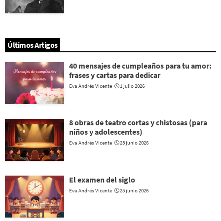
Últimos Artigos
40 mensajes de cumpleaños para tu amor:
frases y cartas para dedicar
Eva Andrés Vicente
1 julio 2026
8 obras de teatro cortas y chistosas (para
niños y adolescentes)
Eva Andrés Vicente
25 junio 2026
El examen del siglo
Eva Andrés Vicente
25 junio 2026