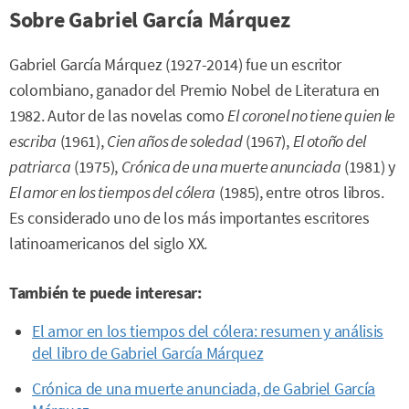
Sobre Gabriel García Márquez
Gabriel García Márquez (1927-2014) fue un escritor
colombiano, ganador del Premio Nobel de Literatura en
1982. Autor de las novelas como
El coronel no tiene quien le
escriba
(1961),
Cien años de soledad
(1967),
El otoño del
patriarca
(1975),
Crónica de una muerte anunciada
(1981) y
El amor en los tiempos del cólera
(1985), entre otros libros.
Es considerado uno de los más importantes escritores
latinoamericanos del siglo XX.
También te puede interesar:
El amor en los tiempos del cólera: resumen y análisis
del libro de Gabriel García Márquez
Crónica de una muerte anunciada, de Gabriel García