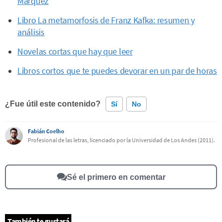
Márquez
Libro La metamorfosis de Franz Kafka: resumen y
análisis
Novelas cortas que hay que leer
Libros cortos que te puedes devorar en un par de horas
¿Fue útil este contenido?
Sí
No
Fabián Coelho
Este contenido contiene información incorrecta
Profesional de las letras, licenciado por la Universidad de Los Andes (2011).
Este contenido no tiene la información que busco
Otro
Sé el primero en comentar
También te gustará