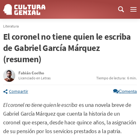
Me
Literatura
El coronel no tiene quien le escriba
de Gabriel García Márquez
(resumen)
Fabián Coelho
Licenciado en Letras
Tiempo de lectura:
6 min.
Compartir
Comenta
El coronel no tiene quien le escriba
es una novela breve de
Gabriel García Márquez que cuenta la historia de un
coronel que espera, desde hace quince años, la asignación
de su pensión por los servicios prestados a la patria.