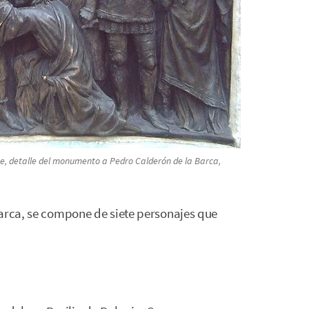
nce, detalle del monumento a Pedro Calderón de la Barca,
Barca, se compone de siete personajes que