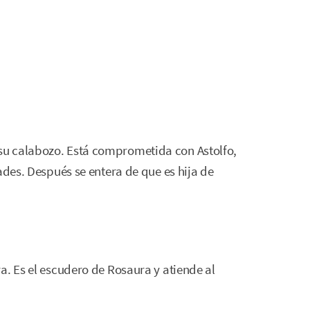
u calabozo. Está comprometida con Astolfo,
ades. Después se entera de que es hija de
a. Es el escudero de Rosaura y atiende al