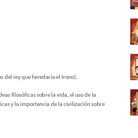
 del rey que heredaría el trono).
as filosóficas sobre la vida, el uso de la
cas y la importancia de la civilización sobre