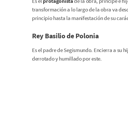
Es el
protagonista
de la obra, príncipe e hij
transformación a lo largo de la obra va des
principio hasta la manifestación de su cará
Rey Basilio de Polonia
Es el padre de Segismundo. Encierra a su hi
derrotado y humillado por este.