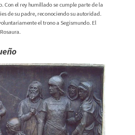
o. Con el rey humillado se cumple parte de la
pies de su padre, reconociendo su autoridad.
 voluntariamente el trono a Segismundo. El
n Rosaura.
sueño