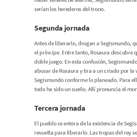
serían los herederos del trono.
Segunda jornada
Antes de liberarlo, drogan a Segismundo, q
el príncipe. Entre tanto, Rosaura descubre q
doble juego. En esta confusión, Segismundo
abusar de Rosaura y tira a un criado por la 
Segismundo conforme lo planeado. Para ello
todo ha sido un sueño. Allí pronuncia el m
Tercera jornada
El pueblo se entera de la existencia de Seg
revuelta para liberarlo. Las tropas del rey 