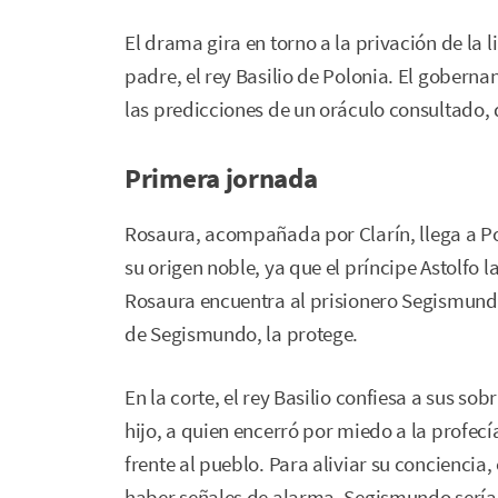
El drama gira en torno a la privación de la
padre, el rey Basilio de Polonia. El gobern
las predicciones de un oráculo consultado, 
Primera jornada
Rosaura, acompañada por Clarín, llega a P
su origen noble, ya que el príncipe Astolfo l
Rosaura encuentra al prisionero Segismundo,
de Segismundo, la protege.
En la corte, el rey Basilio confiesa a sus sobr
hijo, a quien encerró por miedo a la profecí
frente al pueblo. Para aliviar su conciencia,
haber señales de alarma, Segismundo sería 