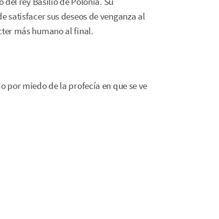
o del rey Basilio de Polonia. Su
de satisfacer sus deseos de venganza al
cter más humano al final.
jo por miedo de la profecía en que se ve