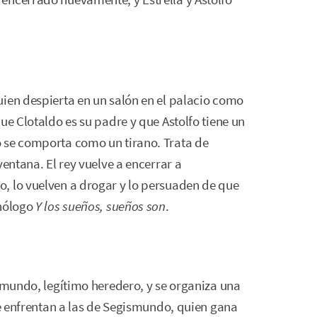
uien despierta en un salón en el palacio como
ue Clotaldo es su padre y que Astolfo tiene un
 se comporta como un tirano. Trata de
ventana. El rey vuelve a encerrar a
, lo vuelven a drogar y lo persuaden de que
onólogo
Y los sueños, sueños son
.
ismundo, legítimo heredero, y se organiza una
se enfrentan a las de Segismundo, quien gana