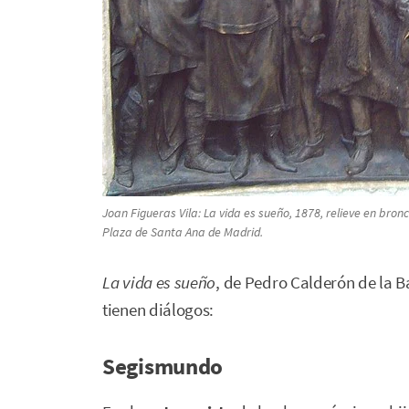
Joan Figueras Vila:
La vida es sueño
, 1878, relieve en bro
Plaza de Santa Ana de Madrid.
La vida es sueño
, de Pedro Calderón de la 
tienen diálogos:
Segismundo