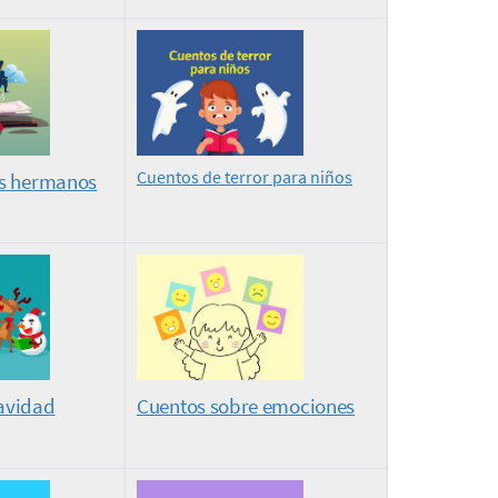
Cuentos de terror para niños
os hermanos
avidad
Cuentos sobre emociones