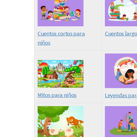
Cuentos cortos para
Cuentos largo
niños
Mitos para niños
Leyendas par