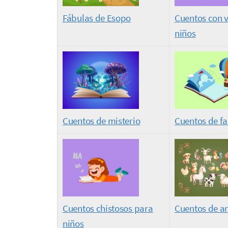
Fábulas de Esopo
Cuentos con v
niños
Cuentos de misterio
Cuentos de fa
Cuentos chistosos para
Cuentos de a
niños