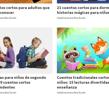
tos cortos para adultos que
21 cuentos cortos para dorm
conocer
historias mágicas para niño
rancibia Durán
Catalina Arancibia Durán
as para niños de segundo
Cuentos tradicionales corto
 9 cuentos cortos
niños: 15 lecturas divertidas
endentes
enseñanza
rancibia Durán
Catalina Arancibia Durán