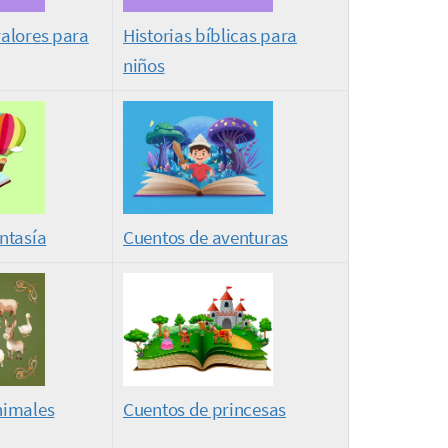
alores para
Historias bíblicas para
niños
ntasía
Cuentos de aventuras
nimales
Cuentos de princesas