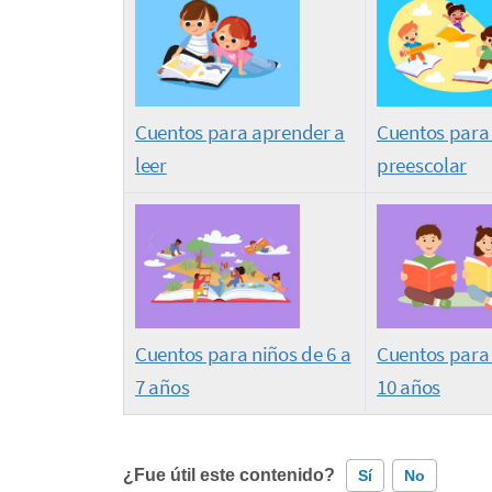
Cuentos para aprender a
Cuentos para
leer
preescolar
Cuentos para niños de 6 a
Cuentos para 
7 años
10 años
¿Fue útil este contenido?
Sí
No