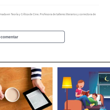
a en Teoría y Crítica de Cine. Profesora de talleres literarios y correctora de
n comentar