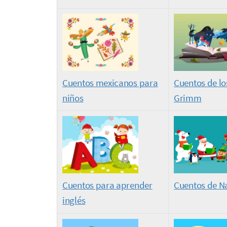
Cuentos mexicanos para
Cuentos de l
niños
Grimm
Cuentos de N
Cuentos para aprender
inglés