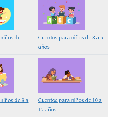
 niños de
Cuentos para niños de 3 a 5
años
niños de 8 a
Cuentos para niños de 10 a
12 años