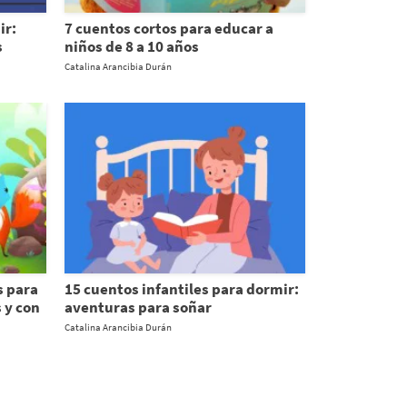
ir:
7 cuentos cortos para educar a
s
niños de 8 a 10 años
Catalina Arancibia Durán
s para
15 cuentos infantiles para dormir:
 y con
aventuras para soñar
Catalina Arancibia Durán