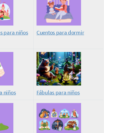
s para niños
Cuentos para dormir
a niños
Fábulas para niños