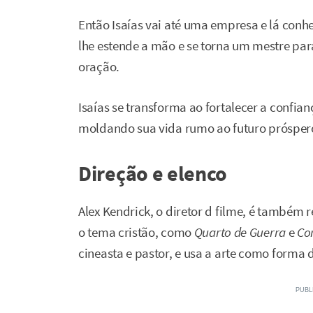
Então Isaías vai até uma empresa e lá co
lhe estende a mão e se torna um mestre par
oração.
Isaías se transforma ao fortalecer a confia
moldando sua vida rumo ao futuro próspero
Direção e elenco
Alex Kendrick, o diretor d filme, é também
o tema cristão, como
Quarto de Guerra
e
Co
cineasta e pastor, e usa a arte como forma 