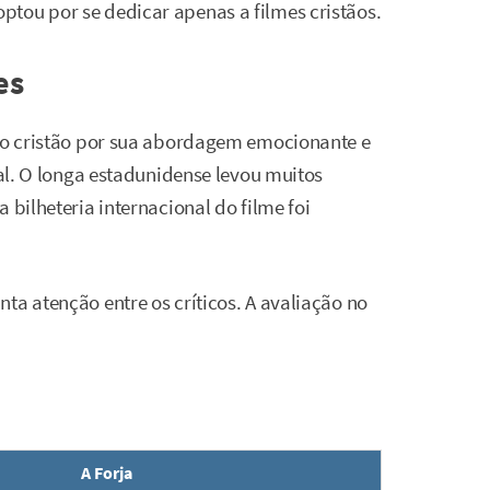
tou por se dedicar apenas a filmes cristãos.
es
co cristão por sua abordagem emocionante e
ual. O longa estadunidense levou muitos
 bilheteria internacional do filme foi
ta atenção entre os críticos. A avaliação no
A Forja