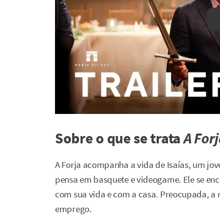
Sobre o que se trata
A For
A Forja acompanha a vida de Isaías, um jo
pensa em basquete e videogame. Ele se enc
com sua vida e com a casa. Preocupada, a 
emprego.