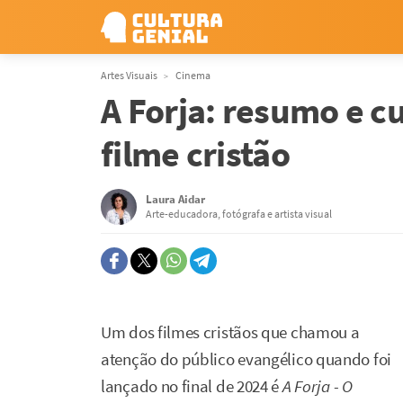
Artes Visuais
Cinema
A Forja: resumo e c
filme cristão
Laura Aidar
Arte-educadora, fotógrafa e artista visual
Um dos filmes cristãos que chamou a
atenção do público evangélico quando foi
lançado no final de 2024 é
A Forja - O