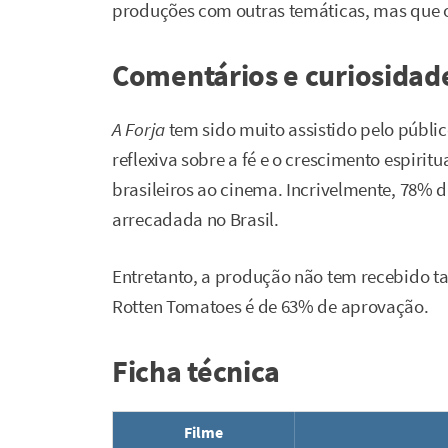
produções com outras temáticas, mas que op
Comentários e curiosidad
A Forja
tem sido muito assistido pelo públi
reflexiva sobre a fé e o crescimento espirit
brasileiros ao cinema. Incrivelmente, 78% da
arrecadada no Brasil.
Entretanto, a produção não tem recebido tan
Rotten Tomatoes é de 63% de aprovação.
Ficha técnica
Filme