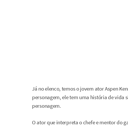
Já no elenco, temos o jovem ator Aspen Ken
personagem, ele tem uma história de vida si
personagem.
O ator que interpreta o chefe e mentor do g