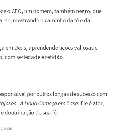
nhece o CEO, um homem, também negro, que
a ele, mostrando o caminho da fé e da
nça em Deus, aprendendo lições valiosas e
, com seriedade e retidão.
 responsável por outros longas de sucesso com
rajosos - A Hona Começa em Casa
. Ele é ator,
de doutrinação de sua fé.