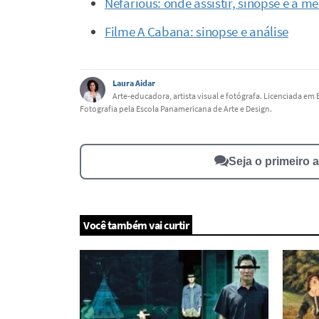
Nefarious: onde assistir, sinopse e a 
Filme A Cabana: sinopse e análise
Laura Aidar
Arte-educadora, artista visual e fotógrafa. Licenciada em
Fotografia pela Escola Panamericana de Arte e Design.
Seja o primeiro 
Você também vai curtir