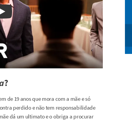
Watch on YouTube
ja
?
vem de 19 anos que mora com a mãe e só
ontra perdido e não tem responsabilidade
mãe dá um ultimato e o obriga a procurar