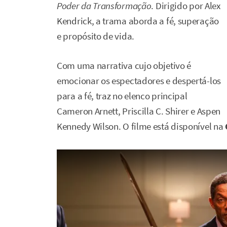
Poder da Transformação
. Dirigido por Alex
Kendrick, a trama aborda a fé, superação
e propósito de vida.
Com uma narrativa cujo objetivo é
emocionar os espectadores e despertá-los
para a fé, traz no elenco principal
Cameron Arnett, Priscilla C. Shirer e Aspen
Kennedy Wilson. O filme está disponível na