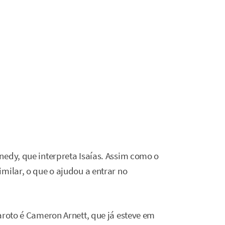
nedy, que interpreta Isaías. Assim como o
milar, o que o ajudou a entrar no
aroto é Cameron Arnett, que já esteve em