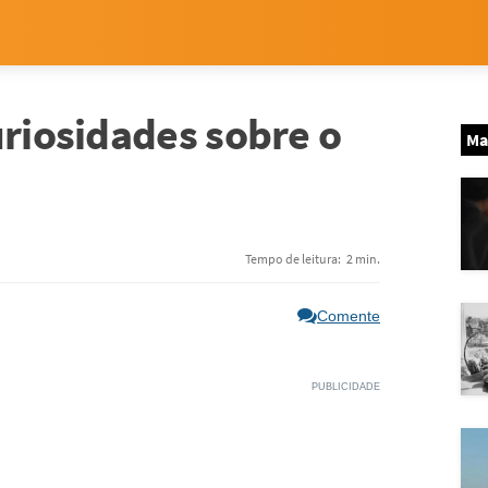
uriosidades sobre o
Ma
Tempo de leitura:
2 min.
Comente