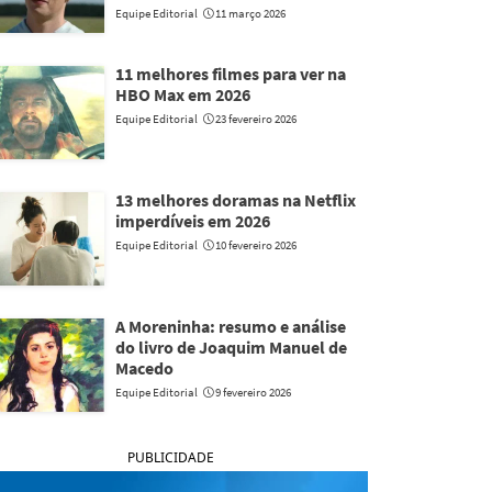
Equipe Editorial
11 março 2026
11 melhores filmes para ver na
HBO Max em 2026
Equipe Editorial
23 fevereiro 2026
13 melhores doramas na Netflix
imperdíveis em 2026
Equipe Editorial
10 fevereiro 2026
A Moreninha: resumo e análise
do livro de Joaquim Manuel de
Macedo
Equipe Editorial
9 fevereiro 2026
PUBLICIDADE