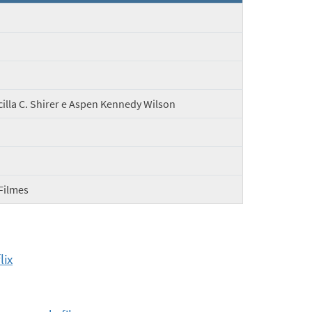
cilla C. Shirer e Aspen Kennedy Wilson
Filmes
lix