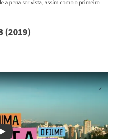
e a pena ser vista, assim como o primeiro
3 (2019)
Watch on YouTube