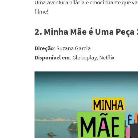
Uma aventura hilária e emocionante que val
filme!
2. Minha Mãe é Uma Peça 
Direção
: Suzana Garcia
Disponível em
: Globoplay, Netflix