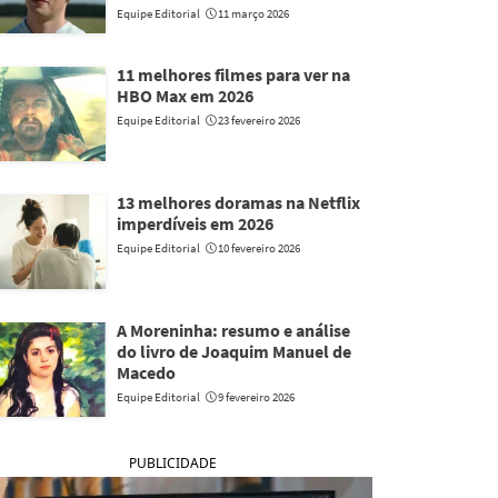
Equipe Editorial
11 março 2026
11 melhores filmes para ver na
HBO Max em 2026
Equipe Editorial
23 fevereiro 2026
13 melhores doramas na Netflix
imperdíveis em 2026
Equipe Editorial
10 fevereiro 2026
A Moreninha: resumo e análise
do livro de Joaquim Manuel de
Macedo
Equipe Editorial
9 fevereiro 2026
PUBLICIDADE