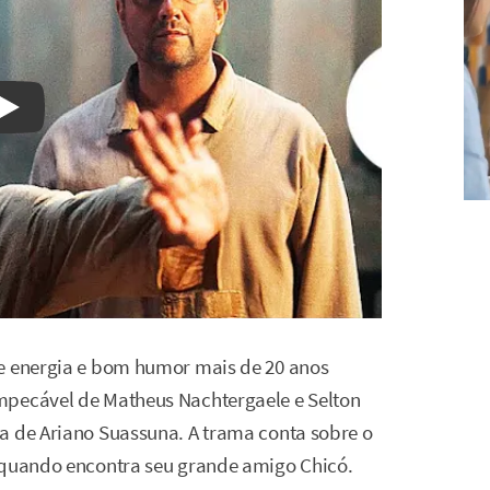
Watch on YouTube
de energia e bom humor mais de 20 anos
mpecável de Matheus Nachtergaele e Selton
a de Ariano Suassuna. A trama conta sobre o
, quando encontra seu grande amigo Chicó.