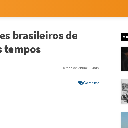
es brasileiros de
Ma
s tempos
Tempo de leitura:
16 min.
Comente