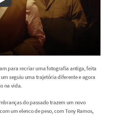
Watch on YouTube
am para recriar uma fotografia antiga, feita
um seguiu uma trajetória diferente e agora
o na vida.
lembranças do passado trazem um novo
com um elenco de peso, com Tony Ramos,