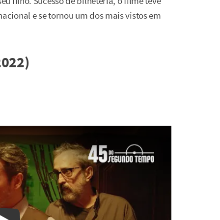
 filho. Sucesso de bilheteria, o filme teve
cional e se tornou um dos mais vistos em
2022)