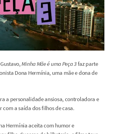
o Gustavo,
Minha Mãe é uma Peça 3
faz parte
gonista Dona Hermínia, uma mãe e dona de
a a personalidade ansiosa, controladora e
 com a saída dos filhos de casa.
na Hermínia aceita com humor e