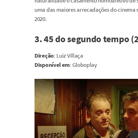
naturalidade o casamento homoafetivo de seu
uma das maiores arrecadações do cinema na
2020.
3. 45 do segundo tempo (
Direção
: Luiz Villaça
Disponível em
: Globoplay