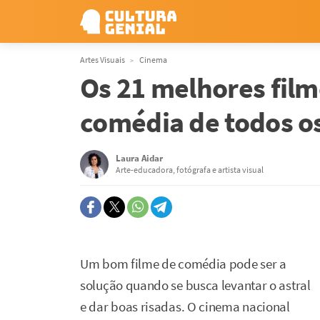
Artes Visuais
Cinema
Os 21 melhores film
comédia de todos o
Laura Aidar
Arte-educadora, fotógrafa e artista visual
Um bom filme de comédia pode ser a
solução quando se busca levantar o astral
e dar boas risadas. O cinema nacional