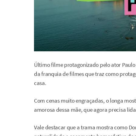
Último filme protagonizado pelo ator Paul
da franquia de filmes que traz como prota
casa.
Com cenas muito engraçadas, o longa mostr
amorosa dessa mãe, que agora precisa lidar
Vale destacar que a trama mostra como Do