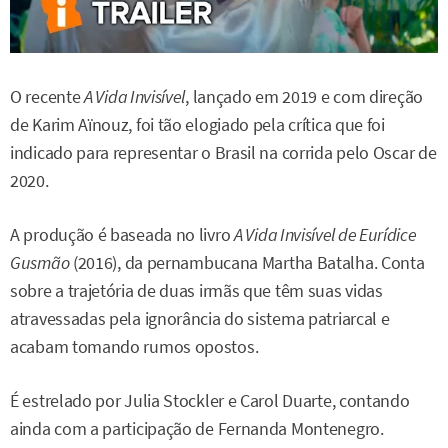
O recente
A Vida Invisível
, lançado em 2019 e com direção
de Karim Aïnouz, foi tão elogiado pela crítica que foi
indicado para representar o Brasil na corrida pelo Oscar de
2020.
A produção é baseada no livro
A Vida Invisível de Eurídice
Gusmão
(2016), da pernambucana Martha Batalha. Conta
sobre a trajetória de duas irmãs que têm suas vidas
atravessadas pela ignorância do sistema patriarcal e
acabam tomando rumos opostos.
É estrelado por Julia Stockler e Carol Duarte, contando
ainda com a participação de Fernanda Montenegro.