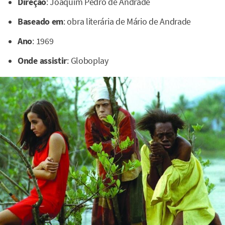
Direção
: Joaquim Pedro de Andrade
Baseado em
: obra literária de Mário de Andrade
Ano
: 1969
Onde assistir
: Globoplay