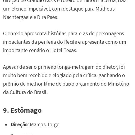
direção de Cláudio Assis e roteiro de Hilton Lacerda, traz
um elenco impecável, com destaque para Matheus
Nachtergaele e Dira Paes.
O enredo apresenta histórias paralelas de personagens
impactantes da periferia do Recife e apresenta como um
importante cenário o Hotel Texas.
Apesar de ser o primeiro longa-metragem do diretor, foi
muito bem recebido e elogiado pela crítica, ganhando o
prêmio de melhor filme de baixo orçamento do Ministério
da Cultura do Brasil.
9. Estômago
Direção
: Marcos Jorge