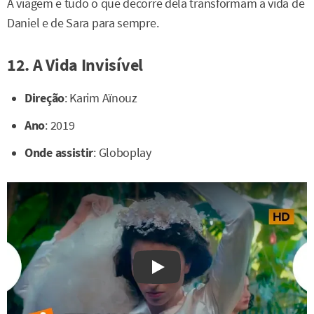
A viagem e tudo o que decorre dela transformam a vida de
Daniel e de Sara para sempre.
12. A Vida Invisível
Direção
: Karim Aïnouz
Ano
: 2019
Onde assistir
: Globoplay
Watch on YouTube