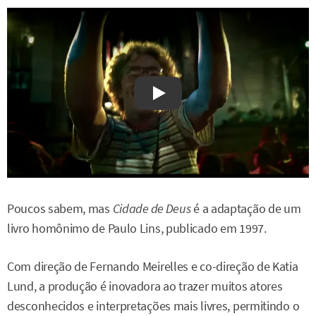
Watch on YouTube
Poucos sabem, mas
Cidade de Deus
é a adaptação de um
livro homônimo de Paulo Lins, publicado em 1997.
Com direção de Fernando Meirelles e co-direção de Katia
Lund, a produção é inovadora ao trazer muitos atores
desconhecidos e interpretações mais livres, permitindo o