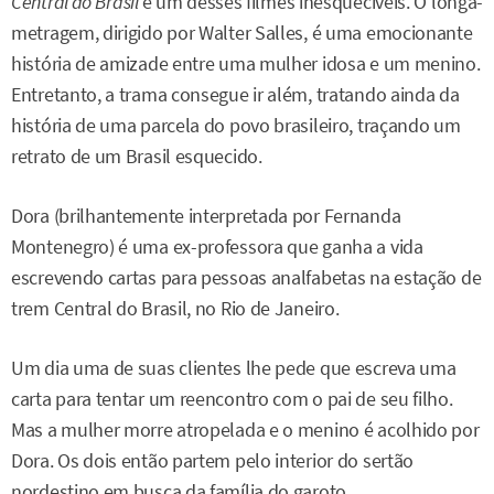
Central do Brasil
é um desses filmes inesquecíveis. O longa-
metragem, dirigido por Walter Salles, é uma emocionante
história de amizade entre uma mulher idosa e um menino.
Entretanto, a trama consegue ir além, tratando ainda da
história de uma parcela do povo brasileiro, traçando um
retrato de um Brasil esquecido.
Dora (brilhantemente interpretada por Fernanda
Montenegro) é uma ex-professora que ganha a vida
escrevendo cartas para pessoas analfabetas na estação de
trem Central do Brasil, no Rio de Janeiro.
Um dia uma de suas clientes lhe pede que escreva uma
carta para tentar um reencontro com o pai de seu filho.
Mas a mulher morre atropelada e o menino é acolhido por
Dora. Os dois então partem pelo interior do sertão
nordestino em busca da família do garoto.