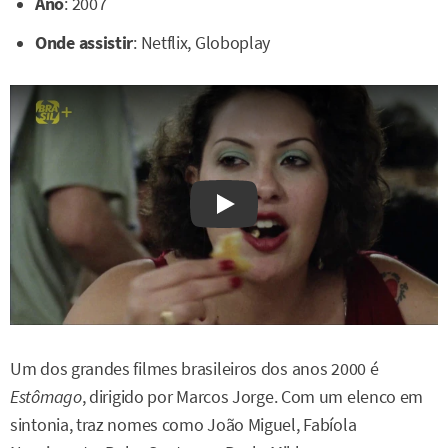
Ano
: 2007
Onde assistir
: Netflix, Globoplay
Watch on YouTube
Um dos grandes filmes brasileiros dos anos 2000 é
Estômago
, dirigido por Marcos Jorge. Com um elenco em
sintonia, traz nomes como João Miguel, Fabíola