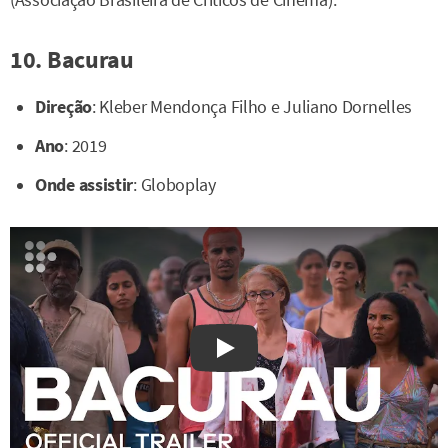
(Associação Brasileira de Críticos de Cinema).
10. Bacurau
Direção
: Kleber Mendonça Filho e Juliano Dornelles
Ano
: 2019
Onde assistir
: Globoplay
Watch on YouTube