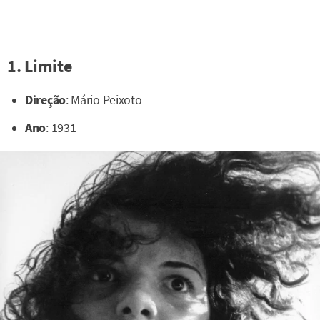
1. Limite
Direção
: Mário Peixoto
Ano
: 1931