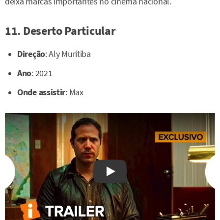
deixa marcas importantes no cinema nacional.
11. Deserto Particular
Direção
: Aly Muritiba
Ano
: 2021
Onde assistir
: Max
Watch on YouTube