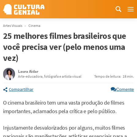
Me
Artes Visuais
Cinema
25 melhores filmes brasileiros que
você precisa ver (pelo menos uma
vez)
Laura Aidar
Arte-educadora, fotógrafa e artista visual
Tempo de leitura:
18 min.
Compartilhar
Comente
O cinema brasileiro tem uma vasta produção de filmes
importantes, aclamados pela crítica e pelo público.
Injustamente desvalorizados por alguns, muitos filmes
nacionais são manifestações artísticas essenciais para a