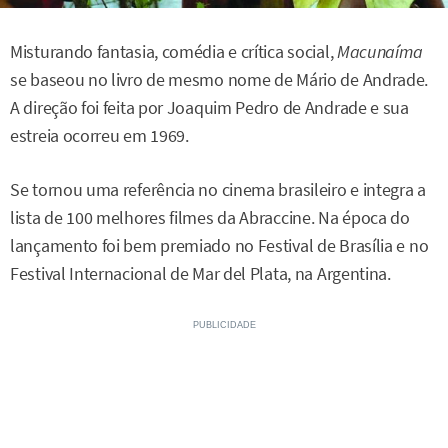
Misturando fantasia, comédia e crítica social,
Macunaíma
se baseou no livro de mesmo nome de Mário de Andrade.
A direção foi feita por Joaquim Pedro de Andrade e sua
estreia ocorreu em 1969.
Se tornou uma referência no cinema brasileiro e integra a
lista de 100 melhores filmes da Abraccine. Na época do
lançamento foi bem premiado no Festival de Brasília e no
Festival Internacional de Mar del Plata, na Argentina.