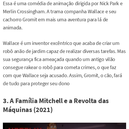
Essa é uma comédia de animação dirigida por Nick Park e
Merlin Crossingham. A trama companha Wallace e seu
cachorro Gromit em mais uma aventura para lá de
animada.
Wallace é um inventor excêntrico que acaba de criar um
robô anão de jardim capaz de realizar diversas tarefas. Mas
sua segurança fica ameaçada quando um antigo vilão
consegue rakear o robô para cometa crimes, o que faz
com que Wallace seja acusado. Assim, Gromit, o cão, fará
de tudo para proteger seu dono
3. A Família Mitchell e a Revolta das
Máquinas (2021)