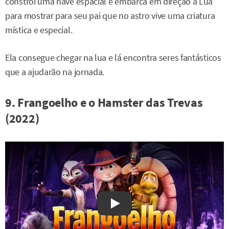
constrói uma nave espacial e embarca em direção à Lua
para mostrar para seu pai que no astro vive uma criatura
mística e especial.
Ela consegue chegar na lua e lá encontra seres fantásticos
que a ajudarão na jornada.
9. Frangoelho e o Hamster das Trevas
(2022)
Watch on YouTube