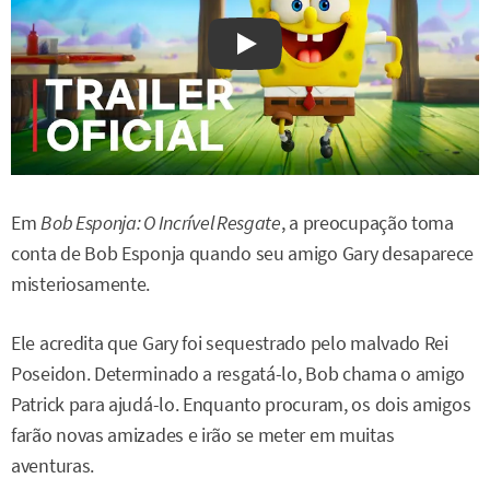
Watch on YouTube
Em
Bob Esponja: O Incrível Resgate
, a preocupação toma
conta de Bob Esponja quando seu amigo Gary desaparece
misteriosamente.
Ele acredita que Gary foi sequestrado pelo malvado Rei
Poseidon. Determinado a resgatá-lo, Bob chama o amigo
Patrick para ajudá-lo. Enquanto procuram, os dois amigos
farão novas amizades e irão se meter em muitas
aventuras.