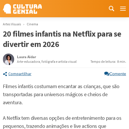
Me
Artes Visuais
Cinema
20 filmes infantis na Netflix para se
divertir em 2026
Laura Aidar
Arte-educadora, fotógrafa e artista visual
Tempo de leitura:
8 min.
Compartilhar
Comente
Filmes infantis costumam encantar as crianças, que são
transportadas para universos mágicos e cheios de
aventura.
A Netflix tem diversas opções de entretenimento para os
pequenos, trazendo animações e live actions que