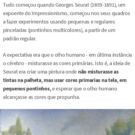
Tudo começou quando Georges Seurat (1859-1891), um
expoente do Impressionismo, começou nos seus quadros
a fazer experimentos usando pequenas e regulares
pinceladas (pontinhos multicolores), a partir de um
padrão regular.
A expectativa era que o olho humano - em última instância
o cérebro - misturasse as cores primárias. Isto é, a ideia de
Seurat era criar uma pintura onde
não misturasse as
tintas na palheta, mas usar cores primarias na tela, em
pequenos pontinhos,
e esperar que o olho humano
alcançasse as cores que propunha.