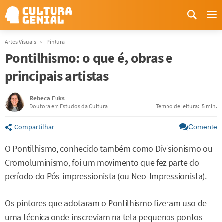
Me
Artes Visuais
Pintura
Pontilhismo: o que é, obras e
principais artistas
Rebeca Fuks
Doutora em Estudos da Cultura
Tempo de leitura:
5 min.
Compartilhar
Comente
O Pontilhismo, conhecido também como Divisionismo ou
Cromoluminismo, foi um movimento que fez parte do
período do Pós-impressionista (ou Neo-Impressionista).
Os pintores que adotaram o Pontilhismo fizeram uso de
uma técnica onde inscreviam na tela pequenos pontos