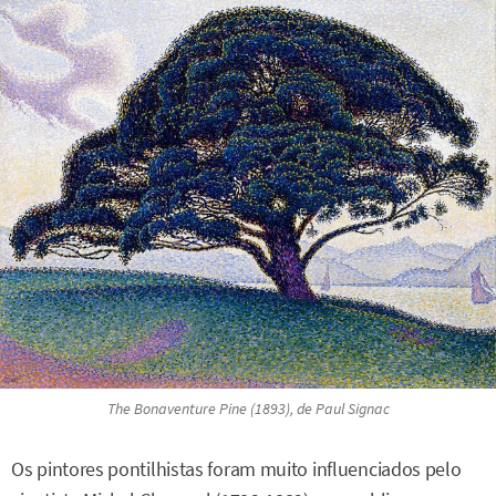
The Bonaventure Pine
(1893), de Paul Signac
Os pintores pontilhistas foram muito influenciados pelo