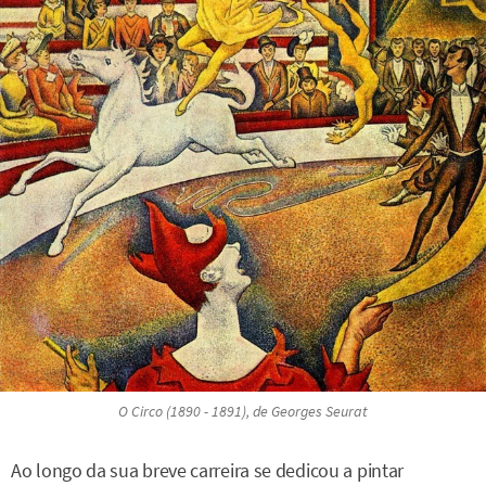
O Circo
(1890 - 1891), de Georges Seurat
Ao longo da sua breve carreira se dedicou a pintar