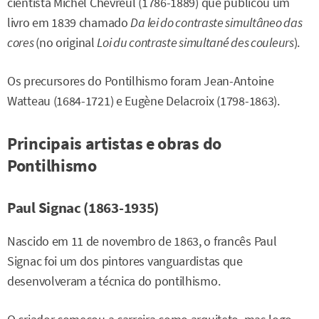
cientista Michel Chevreul (1786-1889) que publicou um
livro em 1839 chamado
Da lei do contraste simultâneo das
cores
(no original
Loi du contraste simultané des couleurs
).
Os precursores do Pontilhismo foram Jean-Antoine
Watteau (1684-1721) e Eugène Delacroix (1798-1863).
Principais artistas e obras do
Pontilhismo
Paul Signac (1863-1935)
Nascido em 11 de novembro de 1863, o francês Paul
Signac foi um dos pintores vanguardistas que
desenvolveram a técnica do pontilhismo.