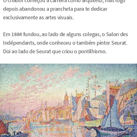
O criador começou a carreira como arquiteto, mas logo
depois abandonou a prancheta para te dedicar
exclusivamente as artes visuais.
Em 1884 fundou, ao lado de alguns colegas, o Salon des
Indépendants, onde conheceu o também pintor Seurat.
Doi ao lado de Seurat que criou o pontilhismo.