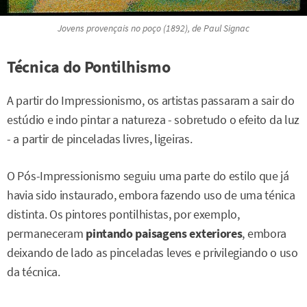
Jovens provençais no poço
(1892), de Paul Signac
Técnica do Pontilhismo
A partir do Impressionismo, os artistas passaram a sair do
estúdio e indo pintar a natureza - sobretudo o efeito da luz
- a partir de pinceladas livres, ligeiras.
O Pós-Impressionismo seguiu uma parte do estilo que já
havia sido instaurado, embora fazendo uso de uma ténica
distinta. Os pintores pontilhistas, por exemplo,
permaneceram
pintando paisagens exteriores
, embora
deixando de lado as pinceladas leves e privilegiando o uso
da técnica.