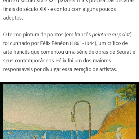
entre o século XIX e XX - para ser mais precisa nas décadas
finais do século XIX - e contou com alguns poucos
adeptos.
O termo pintura de pontos (em francês
peinture au point
)
foi cunhado por Félix Fénéon (1861-1944), um crítico de
arte francês que comentou uma série de obras de Seurat e
seus contemporâneos. Félix foi um dos maiores
responsáveis por divulgar essa geração de artistas.