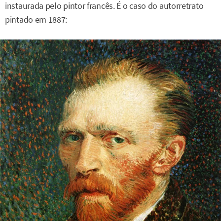
instaurada pelo pintor francês. É o caso do autorretrato
pintado em 1887: