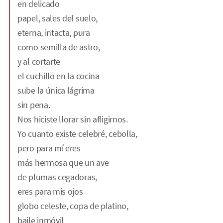
en delicado
papel, sales del suelo,
eterna, intacta, pura
como semilla de astro,
y al cortarte
el cuchillo en la cocina
sube la única lágrima
sin pena.
Nos hiciste llorar sin afligirnos.
Yo cuanto existe celebré, cebolla,
pero para mí eres
más hermosa que un ave
de plumas cegadoras,
eres para mis ojos
globo celeste, copa de platino,
baile inmóvil