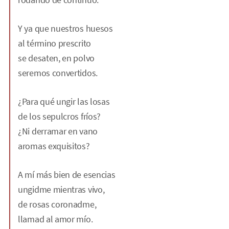
Y ya que nuestros huesos
al término prescrito
se desaten, en polvo
seremos convertidos.
¿Para qué ungir las losas
de los sepulcros fríos?
¿Ni derramar en vano
aromas exquisitos?
A mí más bien de esencias
ungidme mientras vivo,
de rosas coronadme,
llamad al amor mío.