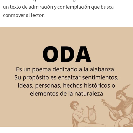
un texto de admiración y contemplación que busca
conmover al lector.