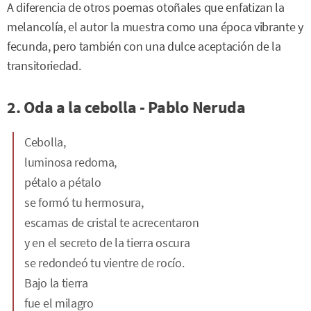
A diferencia de otros poemas otoñales que enfatizan la
melancolía, el autor la muestra como una época vibrante y
fecunda, pero también con una dulce aceptación de la
transitoriedad.
2. Oda a la cebolla - Pablo Neruda
Cebolla,
luminosa redoma,
pétalo a pétalo
se formó tu hermosura,
escamas de cristal te acrecentaron
y en el secreto de la tierra oscura
se redondeó tu vientre de rocío.
Bajo la tierra
fue el milagro