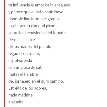
tu influencia el amor de la ensalada,
y parece que el cielo contribuye
dándole fina forma de granizo
a celebrar tu claridad picada
sobre los hemisferios del tomate.
Pero al alcance
de las manos del pueblo,
regada con aceite,
espolvoreada
con un poco de sal,
matas el hambre
del jornalero en el duro camino.
Estrella de los pobres,
hada madrina
envuelta