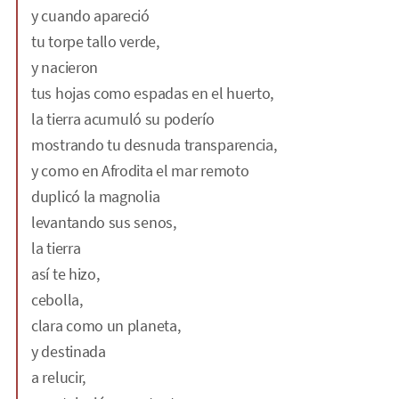
y cuando apareció
tu torpe tallo verde,
y nacieron
tus hojas como espadas en el huerto,
la tierra acumuló su poderío
mostrando tu desnuda transparencia,
y como en Afrodita el mar remoto
duplicó la magnolia
levantando sus senos,
la tierra
así te hizo,
cebolla,
clara como un planeta,
y destinada
a relucir,