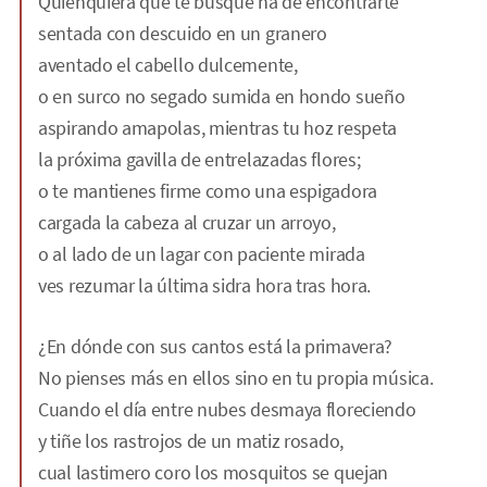
Quienquiera que te busque ha de encontrarte
sentada con descuido en un granero
aventado el cabello dulcemente,
o en surco no segado sumida en hondo sueño
aspirando amapolas, mientras tu hoz respeta
la próxima gavilla de entrelazadas flores;
o te mantienes firme como una espigadora
cargada la cabeza al cruzar un arroyo,
o al lado de un lagar con paciente mirada
ves rezumar la última sidra hora tras hora.
¿En dónde con sus cantos está la primavera?
No pienses más en ellos sino en tu propia música.
Cuando el día entre nubes desmaya floreciendo
y tiñe los rastrojos de un matiz rosado,
cual lastimero coro los mosquitos se quejan