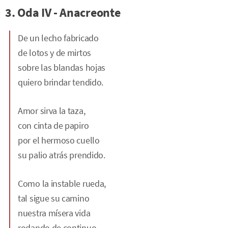
3. Oda IV - Anacreonte
De un lecho fabricado
de lotos y de mirtos
sobre las blandas hojas
quiero brindar tendido.
Amor sirva la taza,
con cinta de papiro
por el hermoso cuello
su palio atrás prendido.
Como la instable rueda,
tal sigue su camino
nuestra mísera vida
rodando de continuo.