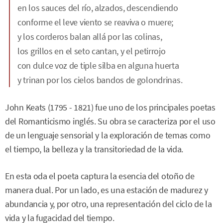
en los sauces del río, alzados, descendiendo
conforme el leve viento se reaviva o muere;
y los corderos balan allá por las colinas,
los grillos en el seto cantan, y el petirrojo
con dulce voz de tiple silba en alguna huerta
y trinan por los cielos bandos de golondrinas.
John Keats (1795 - 1821) fue uno de los principales poetas
del Romanticismo inglés. Su obra se caracteriza por el uso
de un lenguaje sensorial y la exploración de temas como
el tiempo, la belleza y la transitoriedad de la vida.
En esta oda el poeta captura la esencia del otoño de
manera dual. Por un lado, es una estación de madurez y
abundancia y, por otro, una representación del ciclo de la
vida y la fugacidad del tiempo.