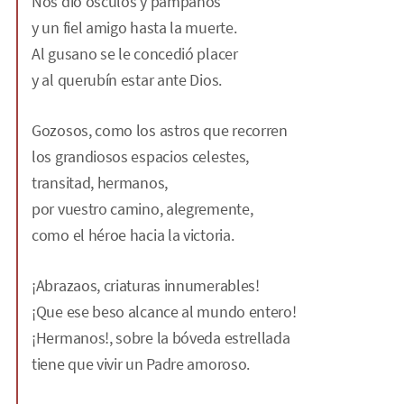
Nos dio ósculos y pámpanos
y un fiel amigo hasta la muerte.
Al gusano se le concedió placer
y al querubín estar ante Dios.
Gozosos, como los astros que recorren
los grandiosos espacios celestes,
transitad, hermanos,
por vuestro camino, alegremente,
como el héroe hacia la victoria.
¡Abrazaos, criaturas innumerables!
¡Que ese beso alcance al mundo entero!
¡Hermanos!, sobre la bóveda estrellada
tiene que vivir un Padre amoroso.