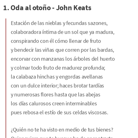
1. Oda al otoño - John Keats
Estación de las nieblas y fecundas sazones,
colaboradora íntima de un sol que ya madura,
conspirando con él cómo llenar de fruto
y bendecir las viñas que corren por las bardas,
encorvar con manzanas los árboles del huerto
y colmar todo fruto de madurez profunda;
la calabaza hinchas y engordas avellanas
con un dulce interior; haces brotar tardías
y numerosas flores hasta que las abejas
los días calurosos creen interminables
pues rebosa el estío de sus celdas viscosas.
¿Quién no te ha visto en medio de tus bienes?