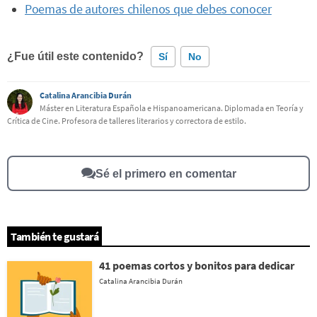
Poemas de autores chilenos que debes conocer
¿Fue útil este contenido?
Sí
No
Catalina Arancibia Durán
Este contenido contiene información incorrecta
Máster en Literatura Española e Hispanoamericana. Diplomada en Teoría y
Crítica de Cine. Profesora de talleres literarios y correctora de estilo.
Este contenido no tiene la información que busco
Otro
Sé el primero en comentar
También te gustará
41 poemas cortos y bonitos para dedicar
Catalina Arancibia Durán