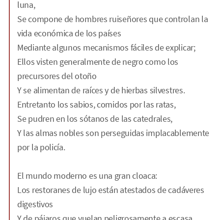
luna,
Se compone de hombres ruiseñores que controlan la
vida económica de los países
Mediante algunos mecanismos fáciles de explicar;
Ellos visten generalmente de negro como los
precursores del otoño
Y se alimentan de raíces y de hierbas silvestres.
Entretanto los sabios, comidos por las ratas,
Se pudren en los sótanos de las catedrales,
Y las almas nobles son perseguidas implacablemente
por la policía.
El mundo moderno es una gran cloaca:
Los restoranes de lujo están atestados de cadáveres
digestivos
Y de pájaros que vuelan peligrosamente a escasa