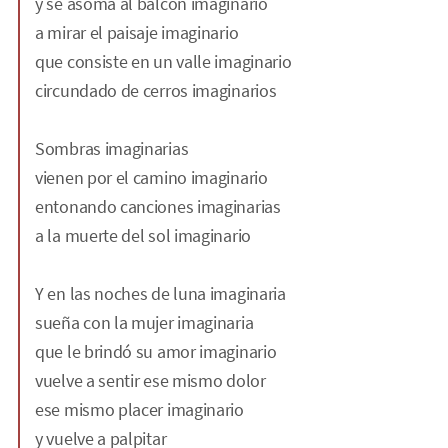
y se asoma al balcón imaginario
a mirar el paisaje imaginario
que consiste en un valle imaginario
circundado de cerros imaginarios
Sombras imaginarias
vienen por el camino imaginario
entonando canciones imaginarias
a la muerte del sol imaginario
Y en las noches de luna imaginaria
sueña con la mujer imaginaria
que le brindó su amor imaginario
vuelve a sentir ese mismo dolor
ese mismo placer imaginario
y vuelve a palpitar