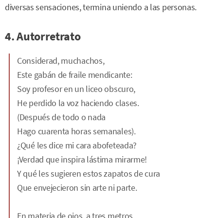
diversas sensaciones, termina uniendo a las personas.
4. Autorretrato
Considerad, muchachos,
Este gabán de fraile mendicante:
Soy profesor en un liceo obscuro,
He perdido la voz haciendo clases.
(Después de todo o nada
Hago cuarenta horas semanales).
¿Qué les dice mi cara abofeteada?
¡Verdad que inspira lástima mirarme!
Y qué les sugieren estos zapatos de cura
Que envejecieron sin arte ni parte.
En materia de ojos, a tres metros