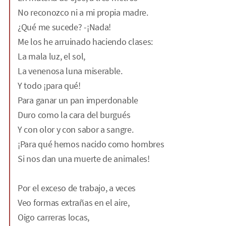
No reconozco ni a mi propia madre.
¿Qué me sucede? -¡Nada!
Me los he arruinado haciendo clases:
La mala luz, el sol,
La venenosa luna miserable.
Y todo ¡para qué!
Para ganar un pan imperdonable
Duro como la cara del burgués
Y con olor y con sabor a sangre.
¡Para qué hemos nacido como hombres
Si nos dan una muerte de animales!
Por el exceso de trabajo, a veces
Veo formas extrañas en el aire,
Oigo carreras locas,