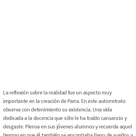
La reflexión sobre la realidad fue un aspecto muy
importante en la creación de Parra. En este autorretrato
observa con detenimiento su existencia. Una vida
dedicada a la docencia que sólo le ha traído cansancio y
desgaste. Piensa en sus jóvenes alumnos y recuerda aquel
tiempo en que él también se encontraba lleno de sueños y