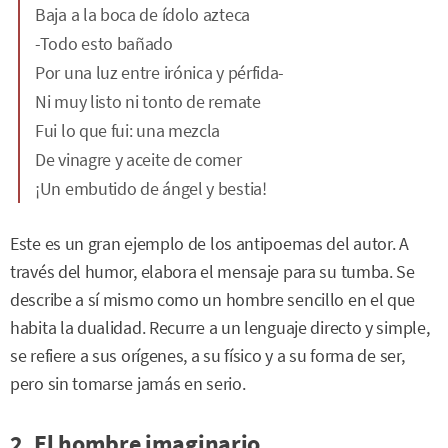
Baja a la boca de ídolo azteca
-Todo esto bañado
Por una luz entre irónica y pérfida-
Ni muy listo ni tonto de remate
Fui lo que fui: una mezcla
De vinagre y aceite de comer
¡Un embutido de ángel y bestia!
Este es un gran ejemplo de los antipoemas del autor. A
través del humor, elabora el mensaje para su tumba. Se
describe a sí mismo como un hombre sencillo en el que
habita la dualidad. Recurre a un lenguaje directo y simple,
se refiere a sus orígenes, a su físico y a su forma de ser,
pero sin tomarse jamás en serio.
2. El hombre imaginario