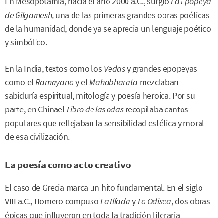
En Mesopotamia, hacia el año 2000 a.C., surgió
La Epopeya
de Gilgamesh
, una de las primeras grandes obras poéticas
de la humanidad, donde ya se aprecia un lenguaje poético
y simbólico.
En la India, textos como los
Vedas
y grandes epopeyas
como el
Ramayana
y el
Mahabharata
mezclaban
sabiduría espiritual, mitología y poesía heroica. Por su
parte, en Chinael
Libro de las odas
recopilaba cantos
populares que reflejaban la sensibilidad estética y moral
de esa civilización.
La poesía como acto creativo
El caso de Grecia marca un hito fundamental. En el siglo
VIII a.C., Homero compuso
La Ilíada
y
La Odisea
, dos obras
épicas que influyeron en toda la tradición literaria