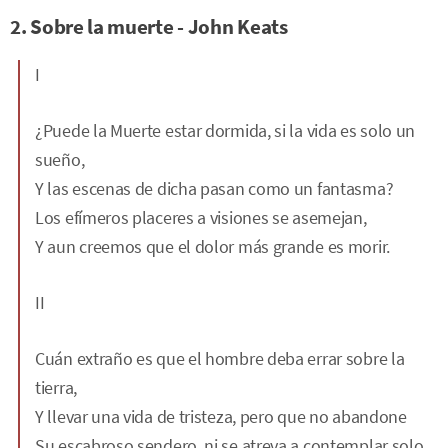
2. Sobre la muerte - John Keats
I
¿Puede la Muerte estar dormida, si la vida es solo un
sueño,
Y las escenas de dicha pasan como un fantasma?
Los efímeros placeres a visiones se asemejan,
Y aun creemos que el dolor más grande es morir.
II
Cuán extraño es que el hombre deba errar sobre la
tierra,
Y llevar una vida de tristeza, pero que no abandone
Su escabroso sendero, ni se atreva a contemplar solo