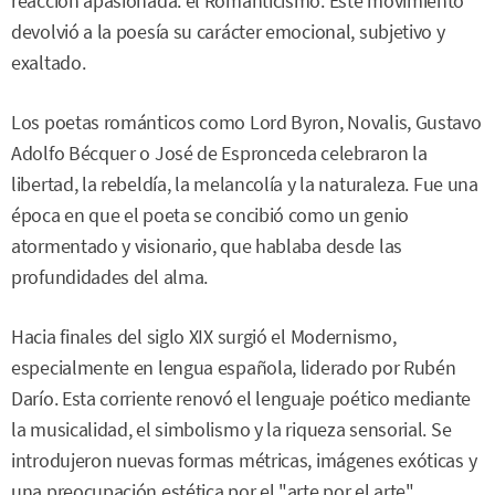
reacción apasionada: el Romanticismo. Este movimiento
devolvió a la poesía su carácter emocional, subjetivo y
exaltado.
Los poetas románticos como Lord Byron, Novalis, Gustavo
Adolfo Bécquer o José de Espronceda celebraron la
libertad, la rebeldía, la melancolía y la naturaleza. Fue una
época en que el poeta se concibió como un genio
atormentado y visionario, que hablaba desde las
profundidades del alma.
Hacia finales del siglo XIX surgió el Modernismo,
especialmente en lengua española, liderado por Rubén
Darío. Esta corriente renovó el lenguaje poético mediante
la musicalidad, el simbolismo y la riqueza sensorial. Se
introdujeron nuevas formas métricas, imágenes exóticas y
una preocupación estética por el "arte por el arte".