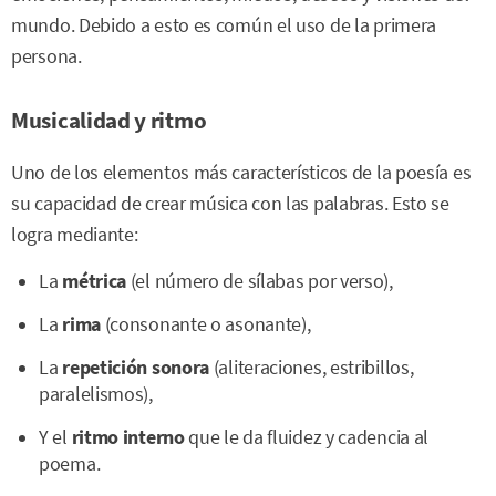
mundo. Debido a esto es común el uso de la primera
persona.
Musicalidad y ritmo
Uno de los elementos más característicos de la poesía es
su capacidad de crear música con las palabras. Esto se
logra mediante:
La
métrica
(el número de sílabas por verso),
La
rima
(consonante o asonante),
La
repetición sonora
(aliteraciones, estribillos,
paralelismos),
Y el
ritmo interno
que le da fluidez y cadencia al
poema.