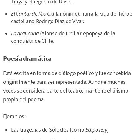
Troya y el regreso de Ulises.
El Cantar de Mio Cid
(anónimo): narra la vida del héroe
castellano Rodrigo Díaz de Vivar.
La Araucana
(Alonso de Ercilla): epopeya de la
conquista de Chile.
Poesía dramática
Está escrita en forma de diálogo poético y fue concebida
originalmente para ser representada. Aunque muchas
veces se considera parte del teatro, mantiene el lirismo
propio del poema.
Ejemplos:
Las tragedias de Sófocles (como
Edipo Rey
)