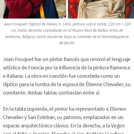
Jean Fouquet:
Díptico de Melun,
h. 1450, pintura sobre tabla, 120 cm × 224
cm, tabla derecha custodiada en el Museo Real de Bellas Artes de
Amberes, Bélgica; tabla izquierda bajo la custodia de la Gemäldegalerie
de Berlín.
Jean Fouquet fue un pintor francés que renovó el lenguaje
artístico de Francia por la influencia de la pintura flamenca
e italiana. La obra en cuestión fue concebida como un
díptico para la tumba de la esposa de Étienne Chevalier, su
comitente. Ambas tablas contrastan entre sí.
En la tabla izquierda, el pintor ha representado a Etienne
Chevalier y San Esteban, su patrono, emplazados en un
espacio arquitectónico clásico. En la derecha, a la Virgen