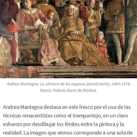
Andrea Mantegna:
La cámara de los esposos
(pared norte), 1465-1474,
fresco, Palacio Ducal de Mantua.
Andrea Mantegna destaca en este fresco por el uso de las
técnicas renacentistas como el trampantojo, en un claro
esfuerzo por desdibujar los límites entre la pintura y la
realidad. La imagen que vemos corresponde a una sola de