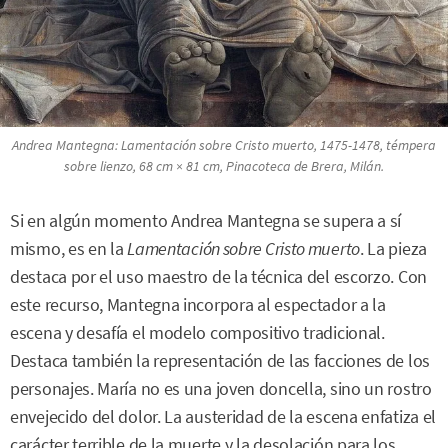
Andrea Mantegna:
Lamentación sobre Cristo muerto
, 1475-1478, témpera
sobre lienzo, 68 cm × 81 cm, Pinacoteca de Brera, Milán.
Si en algún momento Andrea Mantegna se supera a sí
mismo, es en la
Lamentación sobre Cristo muerto
. La pieza
destaca por el uso maestro de la técnica del escorzo. Con
este recurso, Mantegna incorpora al espectador a la
escena y desafía el modelo compositivo tradicional.
Destaca también la representación de las facciones de los
personajes. María no es una joven doncella, sino un rostro
envejecido del dolor. La austeridad de la escena enfatiza el
carácter terrible de la muerte y la desolación para los