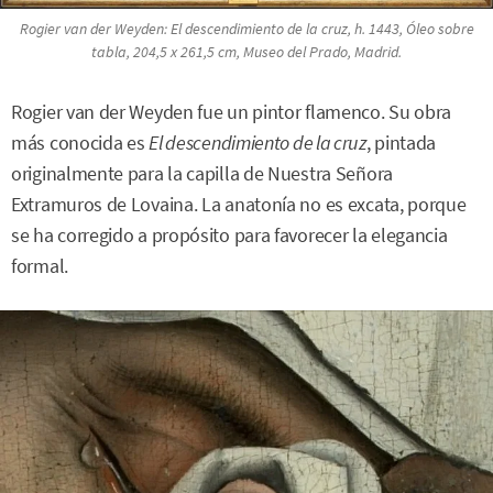
Rogier van der Weyden:
El descendimiento de la cruz
, h. 1443, Óleo sobre
tabla, 204,5 x 261,5 cm, Museo del Prado, Madrid.
Rogier van der Weyden fue un pintor flamenco. Su obra
más conocida es
El descendimiento de la cruz
, pintada
originalmente para la capilla de Nuestra Señora
Extramuros de Lovaina. La anatonía no es excata, porque
se ha corregido a propósito para favorecer la elegancia
formal.