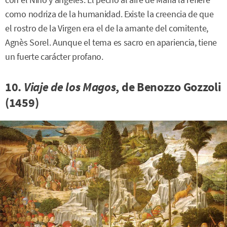
con el Niño y ángeles. El pecho al aire de María la refiere
como nodriza de la humanidad. Existe la creencia de que
el rostro de la Virgen era el de la amante del comitente,
Agnès Sorel. Aunque el tema es sacro en apariencia, tiene
un fuerte carácter profano.
10.
Viaje de los Magos
, de Benozzo Gozzoli
(1459)