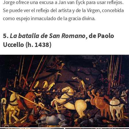
Jorge ofrece una excusa a Jan van Eyck para usar reflejos.
Se puede ver el reflejo del artista y de la Virgen, concebida
como espejo inmaculado de la gracia divina.
5.
La batalla de San Romano
, de Paolo
Uccello (h. 1438)