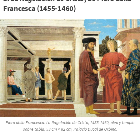
Francesca (1455-1460)
Piero della Francesca:
La flagelación de Cristo
, 1455-1460, óleo y temple
sobre tabla, 59 cm × 82 cm, Palacio Ducal de Urbino.