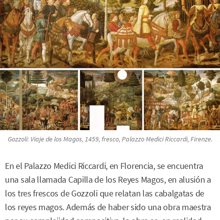
Gozzoli:
Viaje de los Magos
, 1459, fresco, Palazzo Medici Riccardi, Firenze.
En el Palazzo Medici Riccardi, en Florencia, se encuentra
una sala llamada Capilla de los Reyes Magos, en alusión a
los tres frescos de Gozzoli que relatan las cabalgatas de
los reyes magos. Además de haber sido una obra maestra