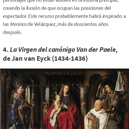
personajes que no están visibles en la escena principal,
creando la ilusión de que ocupan las posiciones del
espectador. Este recurso probablemente habrá inspirado a
las
Meninas
de Velázquez, más de doscientos años
después.
4.
La Virgen del canónigo Van der Paele
,
de Jan van Eyck (1434-1436)