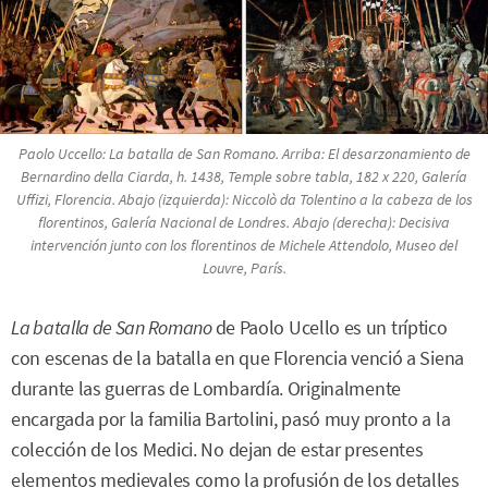
Paolo Uccello:
La batalla de San Romano.
Arriba:
El desarzonamiento de
Bernardino della Ciarda
, h. 1438, Temple sobre tabla, 182 x 220, Galería
Uffizi, Florencia. Abajo (izquierda):
Niccolò da Tolentino a la cabeza de los
florentinos,
Galería Nacional de Londres. Abajo (derecha):
Decisiva
intervención junto con los florentinos de Michele Attendolo
, Museo del
Louvre, París.
La batalla de San Romano
de Paolo Ucello es un tríptico
con escenas de la batalla en que Florencia venció a Siena
durante las guerras de Lombardía. Originalmente
encargada por la familia Bartolini, pasó muy pronto a la
colección de los Medici. No dejan de estar presentes
elementos medievales como la profusión de los detalles