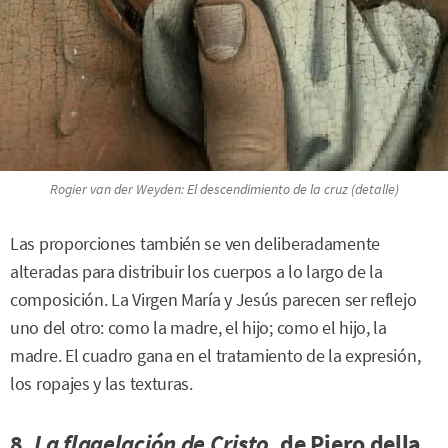
Rogier van der Weyden:
El descendimiento de la cruz
(detalle)
Las proporciones también se ven deliberadamente
alteradas para distribuir los cuerpos a lo largo de la
composición. La Virgen María y Jesús parecen ser reflejo
uno del otro: como la madre, el hijo; como el hijo, la
madre. El cuadro gana en el tratamiento de la expresión,
los ropajes y las texturas.
8.
La flagelación de Cristo
, de Piero della