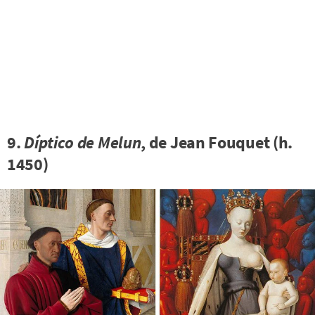
9.
Díptico de Melun
, de Jean Fouquet (h.
1450)